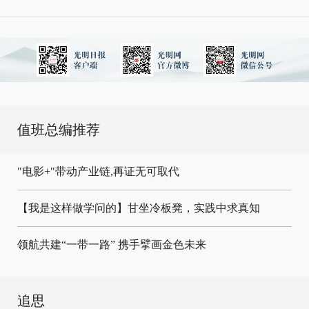
值班总编推荐
"电影+"带动产业链,再证无可取代
【我是这样做学问的】甘坐冷板凳，实践中求真知
领航共建“一带一路” 携手擘画金色未来
追思