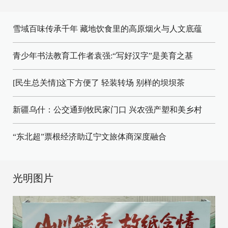
雪域百味传承千年 藏地饮食里的高原烟火与人文底蕴
青少年书法教育工作者袁强:“写好汉字”是美育之基
[民生总关情]这下方便了
轻装转场
别样的坝坝茶
新疆乌什：公交通到牧民家门口
兴农强产塑和美乡村
“东北超”票根经济助辽宁文旅体商深度融合
光明图片