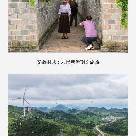
安徽桐城：六尺巷暑期文旅热