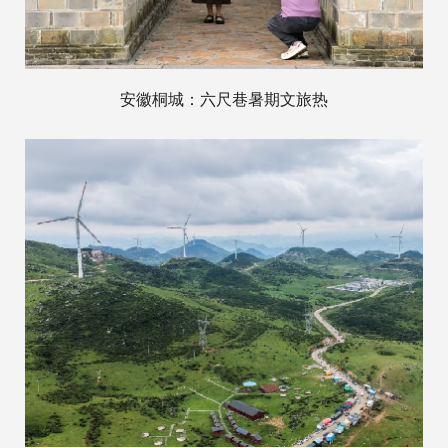
安徽桐城：六尺巷暑期文旅热