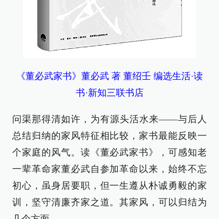
《董必武家书》董必武 著 董绍壬 编选生活·读
书·新知三联书店
问渠那得清如许，为有源头活水来——与后人
总结归纳的家风特征相比较，家书最能反映一
个家庭的风气。读《董必武家书》，可感知老
一辈革命家董必武自参加革命以来，始终不忘
初心，虽身居要职，但一生遵从朴诚勇毅的家
训，坚守清廉齐家之道。其家风，可以归结为
几个方面。