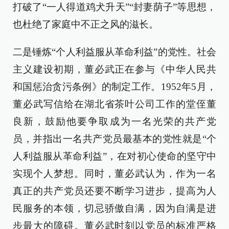
打破了“一人得道鸡犬升天”“封妻荫子”等思想，
也杜绝了家庭中不正之风的滋长。
二是锤炼“个人利益服从革命利益”的党性。社会
主义建设初期，董必武正在参与《中华人民共
和国惩治贪污条例》的制定工作。1952年5月，
董必武写信给在湖北省茶叶公司工作的堂侄董
良新，鼓励他要争取成为一名光荣的共产党
员，并指出一名共产党员最基本的党性就是“个
人利益服从革命利益”，在对初心使命的坚守中
实现个人梦想。同时，董必武认为，作为一名
真正的共产党员还要不断学习进步，提高为人
民服务的本领，切忌骄傲自满，因为自满是进
步最大的障碍。董必武时刻以党员的标准严格