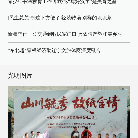
青少年书法教育工作者袁强:“写好汉字”是美育之基
[民生总关情]这下方便了
轻装转场
别样的坝坝茶
新疆乌什：公交通到牧民家门口
兴农强产塑和美乡村
“东北超”票根经济助辽宁文旅体商深度融合
光明图片