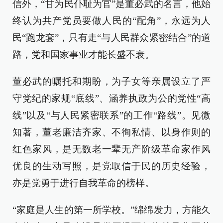
信外，“甘为民仆耻为官”是董必武的名言，他始
终认为共产党员要做人民的“配角”，永远为人
民“跑龙套”，只有走“与人民群众紧密结合”的道
路，党和国家事业才能长盛不衰。
董必武的嘱托和期盼，为子女等亲属设立了严
守党纪的家规“底线”、涵养执政为公的党性“高
线”以及“与人民紧密联系”的工作“路线”。见微
知著，董老廉洁齐家、不徇私情、以身作则的
红色家风，是无数老一辈无产阶级革命家作风
优良的生动写照，是党取信于民的历史经验，
亦是党勇于进行自我革命的榜样。
“家庭是人生的第一所学校。”绵绵发力，方能久