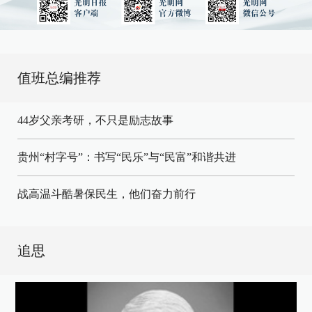
值班总编推荐
44岁父亲考研，不只是励志故事
贵州“村字号”：书写“民乐”与“民富”和谐共进
战高温斗酷暑保民生，他们奋力前行
追思