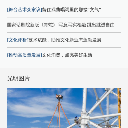
[舞台艺术众家议]
留住戏曲唱词里的那缕“文气”
国家话剧院新版《青蛇》:写意写实相融 跳出跳进自由
[文化评析]
技术赋能，助推文化新业态蓬勃发展
[推动高质量发展]
文化消费，点亮美好生活
光明图片