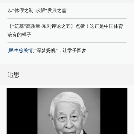
以“休假之制”求解“发展之需”
【“筑基”高质量·系列评论之五】点赞！这正是中国体育
该有的样子
[民生总关情]
“深梦扬帆”，让学子圆梦
追思