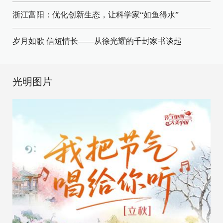
浙江富阳：优化创新生态，让科学家“如鱼得水”
岁月如歌 信短情长——从徐光耀的千封家书谈起
光明图片