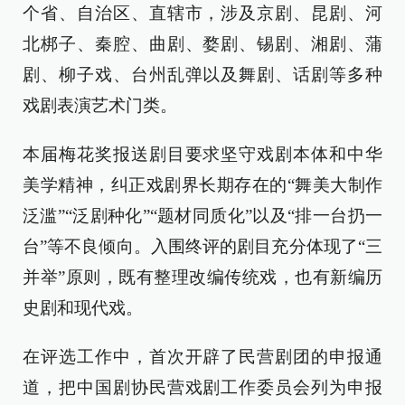
个省、自治区、直辖市，涉及京剧、昆剧、河
北梆子、秦腔、曲剧、婺剧、锡剧、湘剧、蒲
剧、柳子戏、台州乱弹以及舞剧、话剧等多种
戏剧表演艺术门类。
本届梅花奖报送剧目要求坚守戏剧本体和中华
美学精神，纠正戏剧界长期存在的“舞美大制作
泛滥”“泛剧种化”“题材同质化”以及“排一台扔一
台”等不良倾向。入围终评的剧目充分体现了“三
并举”原则，既有整理改编传统戏，也有新编历
史剧和现代戏。
在评选工作中，首次开辟了民营剧团的申报通
道，把中国剧协民营戏剧工作委员会列为申报