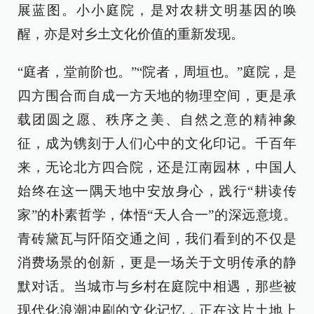
展蓝图。小小庭院，是对农耕文明基因的唤
醒，亦是对乡土文化价值的重新发现。
“庭者，堂前阶也。”“院者，周垣也。”庭院，是
四方围合而自成一方天地的物理空间，更是承
载团圆之愿、秩序之美、自然之意的精神象
征，成为镌刻于人们心中的文化印记。千百年
来，无论北方四合院，还是江南园林，中国人
始终在这一隅天地中安放身心，践行“耕读传
家”的朴素哲学，体悟“天人合一”的深远意境。
青砖黛瓦与阡陌交通之间，我们看到的不仅是
消费场景的创新，更是一场关于文明传承的静
默对话。当城市与乡村在庭院中相遇，那些被
现代化浪潮冲刷的文化记忆，正在这片土地上