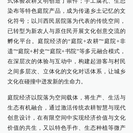
式体验农耕文明创造了条件；手工腐乳、生态
染布等特色庭院产品，成为传递乡土记忆的文
化符号；以川西民居院落为代表的传统空间，
已转型为新农人与原住民开展文化创意交流的
孵化平台。庭院经济的“庭院+农耕”“庭院+非
遗”“庭院+村史”“庭院+书院”等多元融合模式，
在深层次的体验与互动中，构建起游客与村民
之间多层次、立体化的文化对话体系，让城乡
文化在碰撞中迸发新的生命力。
庭院经济以院落为空间载体，将生产、生活与
生态有机融合，通过激活传统农耕智慧与现代
创意设计，在有限空间中实现经济价值与文化
价值的共生，又以特色手作、生态种植等微产