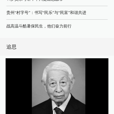
贵州“村字号”：书写“民乐”与“民富”和谐共进
战高温斗酷暑保民生，他们奋力前行
追思