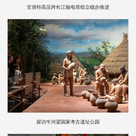
甘浙特高压跨长江输电塔组立稳步推进
探访牛河梁国家考古遗址公园