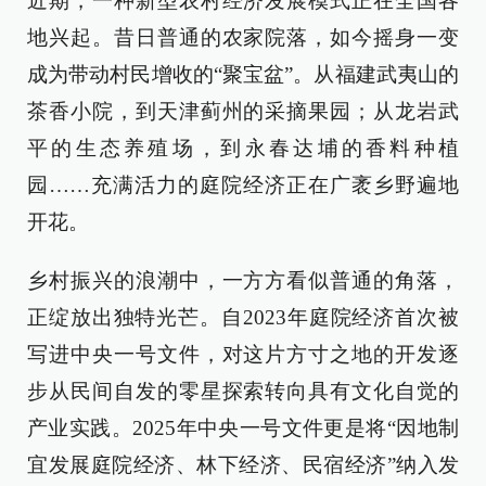
近期，一种新型农村经济发展模式正在全国各
地兴起。昔日普通的农家院落，如今摇身一变
成为带动村民增收的“聚宝盆”。从福建武夷山的
茶香小院，到天津蓟州的采摘果园；从龙岩武
平的生态养殖场，到永春达埔的香料种植
园……充满活力的庭院经济正在广袤乡野遍地
开花。
乡村振兴的浪潮中，一方方看似普通的角落，
正绽放出独特光芒。自2023年庭院经济首次被
写进中央一号文件，对这片方寸之地的开发逐
步从民间自发的零星探索转向具有文化自觉的
产业实践。2025年中央一号文件更是将“因地制
宜发展庭院经济、林下经济、民宿经济”纳入发