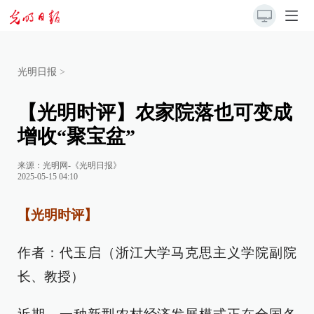
光明日报
>
【光明时评】农家院落也可变成
增收“聚宝盆”
来源：
光明网-《光明日报》
2025-05-15 04:10
【光明时评】
作者：代玉启（浙江大学马克思主义学院副院
长、教授）