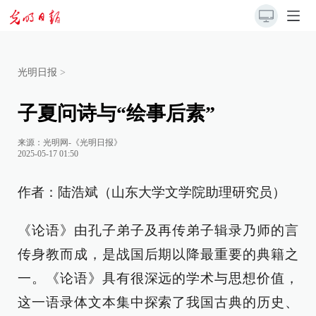
光明日报
>
子夏问诗与“绘事后素”
来源：
光明网-《光明日报》
2025-05-17 01:50
作者：陆浩斌（山东大学文学院助理研究员）
《论语》由孔子弟子及再传弟子辑录乃师的言
传身教而成，是战国后期以降最重要的典籍之
一。《论语》具有很深远的学术与思想价值，
这一语录体文本集中探索了我国古典的历史、