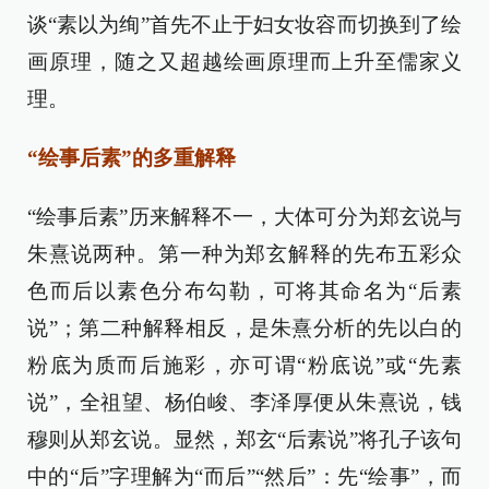
谈“素以为绚”首先不止于妇女妆容而切换到了绘
画原理，随之又超越绘画原理而上升至儒家义
理。
“绘事后素”的多重解释
“绘事后素”历来解释不一，大体可分为郑玄说与
朱熹说两种。第一种为郑玄解释的先布五彩众
色而后以素色分布勾勒，可将其命名为“后素
说”；第二种解释相反，是朱熹分析的先以白的
粉底为质而后施彩，亦可谓“粉底说”或“先素
说”，全祖望、杨伯峻、李泽厚便从朱熹说，钱
穆则从郑玄说。显然，郑玄“后素说”将孔子该句
中的“后”字理解为“而后”“然后”：先“绘事”，而