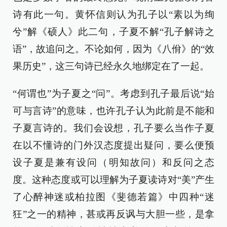
诗有此一句。黄怀信则认为孔子以“素以为绚
兮”解《硕人》此二句，子夏不解“孔子解诗之
语”，故追问之。不论如何，因为《八佾》的“效
果历史”，这三句诗已经永久地绑定在了一起。
“何谓也”为子夏之“问”。考虑到孔子最后说“始
可与言诗”的意味，也许孔子认为此前是不能和
子夏言诗的。我们会设想，孔子要么当作子夏
在以不懂诗的门外汉态度提出疑问，要么便预
设子夏是兼有设问（明知故问）和反问之态
度。这种态度或可以理解为子夏读诗对“美”产生
了心醉神迷或柏拉图《斐德若篇》中四种“迷
狂”之一的精神，甚或再反讽与大胆一些，是拿