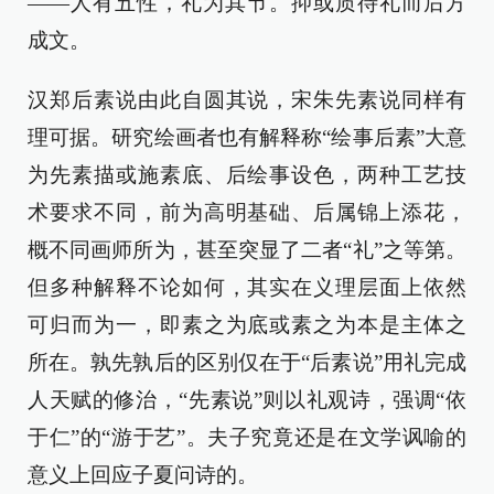
——人有五性，礼为其节。抑或质待礼而后方
成文。
汉郑后素说由此自圆其说，宋朱先素说同样有
理可据。研究绘画者也有解释称“绘事后素”大意
为先素描或施素底、后绘事设色，两种工艺技
术要求不同，前为高明基础、后属锦上添花，
概不同画师所为，甚至突显了二者“礼”之等第。
但多种解释不论如何，其实在义理层面上依然
可归而为一，即素之为底或素之为本是主体之
所在。孰先孰后的区别仅在于“后素说”用礼完成
人天赋的修治，“先素说”则以礼观诗，强调“依
于仁”的“游于艺”。夫子究竟还是在文学讽喻的
意义上回应子夏问诗的。