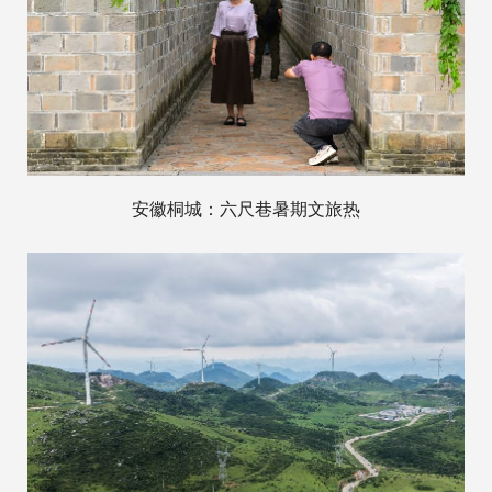
安徽桐城：六尺巷暑期文旅热