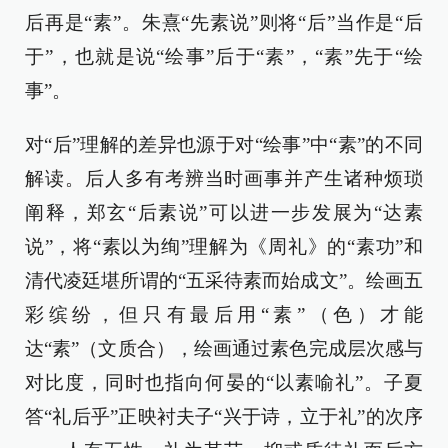
后再是“素”。朱熹“先素说”则将“后”当作是“后
于”，也就是说“绘事”后于“素”，“素”先于“绘
事”。
对“后”理解的差异也源于对“绘事”中“素”的不同
解读。后人多有考辨当时画事并产生诸种烦琐
阐释，郑玄“后素说”可以进一步发展为“达素
说”，将“素以为绚”理解为《周礼》的“素功”和
清代凌廷堪所谓的“五采待素而始成文”。绘画五
彩缤纷，但只有最后用“素”（色）才能
达“素”（文质合），绘画通过素色完成层次感与
对比度，同时也指向何晏的“以素喻礼”。子夏
答“礼后乎”正映衬夫子“兴于诗，立于礼”的次序