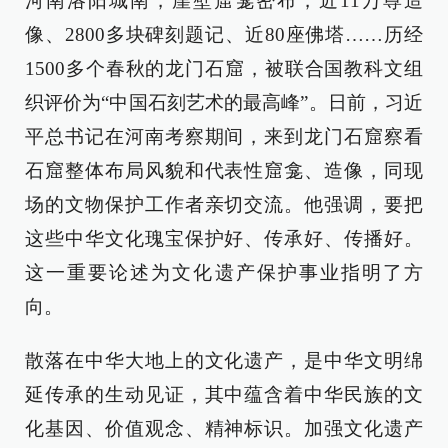
河南洛阳城南，崖壁窟龛密布，近11万尊造
像、2800多块碑刻题记、近80座佛塔……历经
1500多个春秋的龙门石窟，被联合国教科文组
织评价为“中国石刻艺术的最高峰”。日前，习近
平总书记在河南考察期间，来到龙门石窟察看
石窟整体布局风貌和代表性窟龛、造像，同现
场的文物保护工作者亲切交流。他强调，要把
这些中华文化瑰宝保护好、传承好、传播好。
这一重要论述为文化遗产保护事业指明了方
向。
散落在中华大地上的文化遗产，是中华文明绵
延传承的生动见证，其中蕴含着中华民族的文
化基因、价值观念、精神标识。加强文化遗产