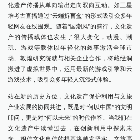
化遗产传播从单向输出走向双向互动。如三星
堆考古直播通过“云端拆盲盒”的形式吸引众多年
轻网友在线围观。随着“国潮风”的盛行，文化遗
产的传播载体也发生了很大变化，动漫、潮
玩、游戏等载体以年轻化的叙事激活全球市
场。敦煌研究院就与相关企业合作，将藏经洞
搬进了虚拟世界中，运用最新的游戏引擎和云
游戏技术，吸引众多年轻人沉浸式体验。
站在新的历史方位，文化遗产保护利用与文旅
产业发展的协同共进，既是对“何以中国”的文明
叩问，更是对“何以未来”的时代作答。当我们在
文化遗产中读懂过去，在创新利用中探索未
来，相信文化自信的根基将越发坚实，文旅高