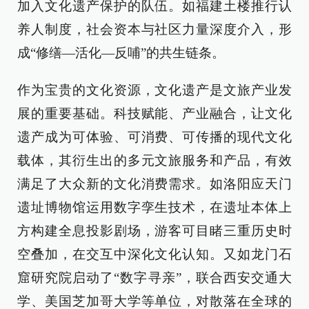
加入文化遗产保护的队伍。如福建土楼推行认
养人制度，社会资本与社区力量深度介入，形
成“修缮—活化—反哺”的共生链条。
作为宝贵的文化资源，文化遗产是文旅产业发
展的重要基础。科技赋能、产业融合，让文化
遗产成为可体验、可消费、可传播的现代文化
载体，其衍生出的多元文旅服务和产品，有效
满足了大众新的文化消费需求。如洛阳应天门
遗址博物馆运用数字孪生技术，在遗址本体上
方构建全息投影剧场，游客可目睹三重历史时
空叠加，在交互中深化文化认知。又如龙门石
窟研究院启动了“数字寻亲”，联合西安交通大
学、美国芝加哥大学等单位，对散落在全球的