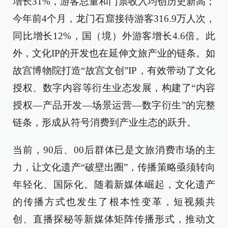
增长31%，游客总量和门票收入均创历史新高；
今年前4个月，龙门石窟接待游客316.9万人次，
同比增长12%，国（境）外游客增长4.6倍。此
外，文化IP的开发也在延伸文旅产业的链条。如
故宫博物院打造“故宫文创”IP，有效带动了文化
授权、数字内容等衍生业态发展，构建了“内容
授权—产品开发—场景运营—数字衍生”的完整
链条，形成从符号消费到产业生态的跃升。
当前，90后、00后群体已是文旅消费市场的主
力，让文化遗产“破壁出圈”，传播策略亟须转向
年轻化、国际化。随着新媒体崛起，文化遗产
的传播方式也发生了根本性变革，短视频共
创、直播探秘等新媒体矩阵传播形式，推动文