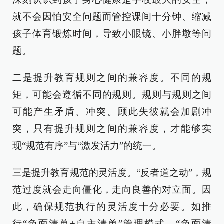
就不会因怕安全问题而管控课间十分钟、缩减
孩子体育锻炼时间，导致小眼镜、小胖墩等问
题。
二是提升教育规则之间的兼容度。不同的规
矩，可能会遵循不同的规则。规则与规则之间
可能产生矛盾、冲突。顾此失彼就会加剧冲
突，只有提升规则之间的兼容度，才能够实
现“规范有序”与“激发活力”的统一。
三是提升教育规范的灵活度。“反者道之动”，规
范过度就会走向僵化，走向良善的对立面。因
此，确保规范执行的灵活度十分必要。如推
行“负面清单+自主清单”管理模式，“负面清