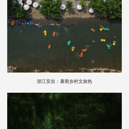
浙江安吉：暑期乡村文旅热