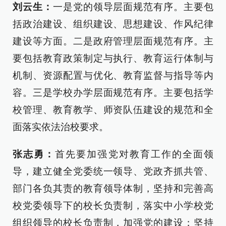
刘云生：
一是党的领导层面规范有序。主要包
括政治建设、组织建设、思想建设、作风纪律
建设等方面。二是政府管理层面规范有序。主
要包括教育政策制定与执行、教育运行体制与
机制、资源配置与优化、教育监督与指导等内
容。三是学校办学层面规范有序。主要包括学
校管理、教育教学、师资队伍建设的规范和全
面落实依法治校要求。
张志勇：
首先要加强党对教育工作的全面领
导，建立健全党委统一领导、党政齐抓共管、
部门各负其责的教育领导体制，坚持和完善高
校党委领导下的校长负责制，落实中小学校党
组织领导的校长负责制，加强党的建设；坚持