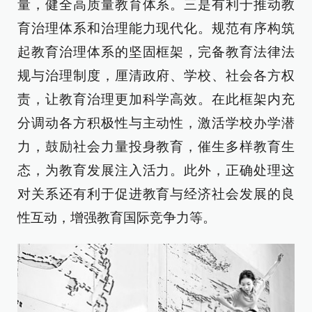
量，健全高质量教育体系。三是有利于推动教
育治理体系和治理能力现代化。规范有序构筑
起教育治理体系的坚固框架，完备教育法律法
规与治理制度，厘清政府、学校、社会各方权
责，让教育治理更加科学高效。在此框架内充
分调动各方积极性与主动性，激活学校办学潜
力，鼓励社会力量投身教育，催生多样教育生
态，为教育发展注入活力。此外，正确处理这
对关系还有利于促进教育与经济社会发展的良
性互动，增强教育国际竞争力等。