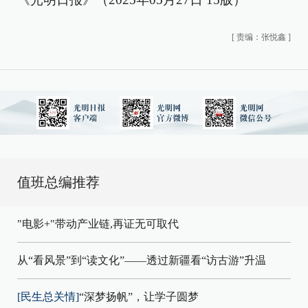
[
责编：张悦鑫
]
值班总编推荐
"电影+"带动产业链,再证无可取代
从“看风景”到“读文化”——透过新疆看“访古游”升温
[民生总关情]
“深梦扬帆”，让学子圆梦