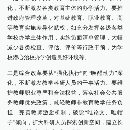
化，不断激发各类教育主体的办学活力。要推
进政府管理改革，对基础教育、职业教育、高
等教育实施差异化赋权，如充分发挥各级各类
学校办学主体作用，实施负面清单管理，大幅
减少各类检查、评估、评价等行政干预，为学
校潜心治校办学创造良好环境等。
二是综合改革要从“强化执行”向“唤醒动力”深
化，不断激发教学科研人员的干事活力。要维
护教师职业尊严和合法权益，落实社会公共服
务教师优先政策，减轻教师非教育教学任务负
担。完善教师激励机制，破除“唯论文、唯帽
子”倾向，扩大科研人员探索创新空间，建立长