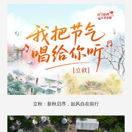
立秋：新秋启序，如风自在前行