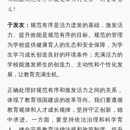
义？
于发友：
规范有序是活力迸发的基础，激发活
力、提升效能是规范有序的目标。规范的管理
为学校提供健康育人的生态和安全保障，为学
生学习成长创造良好的环境条件；充满活力的
学校能激发师生的创造力、主动性和个性化发
展，让教育充满生机。
正确处理好规范有序和激发活力之间的关系，
体现了教育强国建设的改革导向。我们要遵循
教育规律和人才成长规律，坚持守正创新，稳
中求进。一方面，要坚持依法治理和科学育
人，健全完善教育法律法规和政策制度，提升