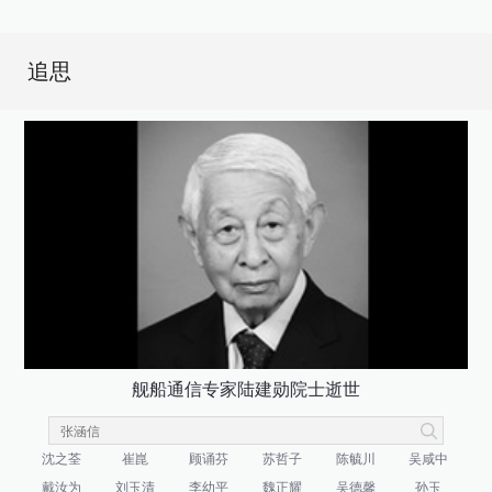
追思
舰船通信专家陆建勋院士逝世
沈之荃
崔崑
顾诵芬
苏哲子
陈毓川
吴咸中
戴汝为
刘玉清
李幼平
魏正耀
吴德馨
孙玉