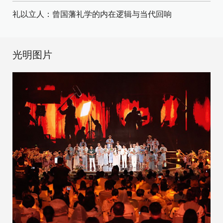
礼以立人：曾国藩礼学的内在逻辑与当代回响
光明图片