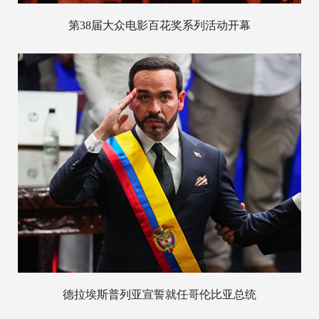
第38届大众电影百花奖系列活动开幕
德拉埃斯普列亚宣誓就任哥伦比亚总统