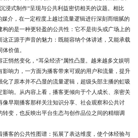
沉浸式制作”呈现与公共利益密切相关的议题。相比
考的媒介，在一定程度上越过流量逻辑进行深刻而细腻的
建构的是一种更轻盈的公共性：它不是街头或广场上的
而这正源于声音的魅力：既能容纳个体讲述，又能承载
同体价值。
悄然变化，“耳朵经济”属性凸显。越来越多文娱明
有影响力，一方面为播客带来可观的用户和流量，提升
强化了原本并不凸显的流量逻辑，超级头部主播的虹吸
定影响。从内容上看，播客更倾向于个人成长、亲密关
再像早期播客那样关注知识分享、社会观察和公共讨
的转变，也反映出平台生态与创作品位之间的精细调
播客的公共性图谱：拓展了表达维度，使个体经验与