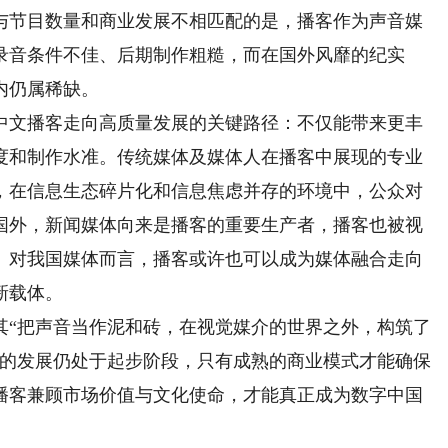
与节目数量和商业发展不相匹配的是，播客作为声音媒
录音条件不佳、后期制作粗糙，而在国外风靡的纪实
内仍属稀缺。
文播客走向高质量发展的关键路径：不仅能带来更丰
度和制作水准。传统媒体及媒体人在播客中展现的专业
，在信息生态碎片化和信息焦虑并存的环境中，公众对
国外，新闻媒体向来是播客的重要生产者，播客也被视
。对我国媒体而言，播客或许也可以成为媒体融合走向
新载体。
其“把声音当作泥和砖，在视觉媒介的世界之外，构筑了
客的发展仍处于起步阶段，只有成熟的商业模式才能确保
播客兼顾市场价值与文化使命，才能真正成为数字中国