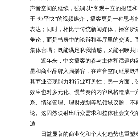
声音空间的延续，强调以“客观中立的报道和
于“短平快”的视频媒介，播客更是一种思
表达；同时，相比于传统新闻媒体，播客所
争论，而是书房中的论辩和客厅里的交谈。
集体合唱；既能满足私我情感，又能召唤共
近年来，中文播客的参与主体和话题内容正
星和商业品牌入局播客，在声音空间延展既
其商业变现能力和行业可见性；另一方面，
效应也对多元化、慢节奏的内容风格造成一
系、情绪管理、理财规划等私领域议题，不
论。这固然映射出听众需求和整体社会文化
适。
日益显著的商业化和个人化趋势也重塑着