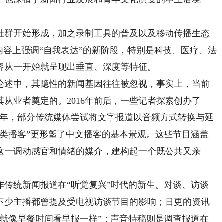
社群开始形成，加之录制工具的普及以及移动传播生态
内容上强调“自我表达”的新阶段，特别是科技、医疗、法
容从一开始就呈现出垂直、深度等特征。
述中，其隐性的新闻基因往往被忽视，事实上，当前
从业者奠定的。2016年前后，一些记者探索创办了
17年，部分传统媒体尝试将文字报道以音频方式转换与延
文化类播客”更形塑了中文播客的基本景观。这些节目涵盖
这一调动感官和情绪的媒介，建构起一个既公共又亲
统新闻报道在“听觉复兴”时代的新生。对谈、访谈
不少主播都曾提及受电视访谈节目的影响；日更的资讯
“就像早餐时间看早报一样”；声音特稿则是调查报道在