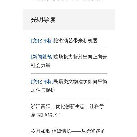
光明导读
[文化评析]
旅游演艺带来新机遇
[新闻随笔]
这场接力折射出向上向善
社会力量
[文化评析]
民居类文物建筑如何平衡
居住与保护
浙江富阳：优化创新生态，让科学
家“如鱼得水”
岁月如歌 信短情长——从徐光耀的