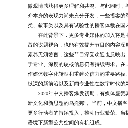
微观情感获得更多理解和共鸣。与此同时，
介本身的表现力尚未充分开发，一些播客的
类、叙事类以及具有试验性的播客体裁在国
在此背景下，更多专业媒体的加入将是中
富的议题视角，也能有效提升节目的内容深
素养无须赘言，这些节目深受欢迎也反映出
于专业、深度的硬核信息仍有持续需求。在
作媒体数字化转型和重建公信力的重要路径
纵深的新前沿以及新闻专业性在数字时代的
2020年中文播客爆发初期，有媒体盛赞
新文化和新思想的乌托邦”。当前，中文播
更多行动者的持续投入，推动行业繁荣。当
语境下新型公共空间的有机组成。