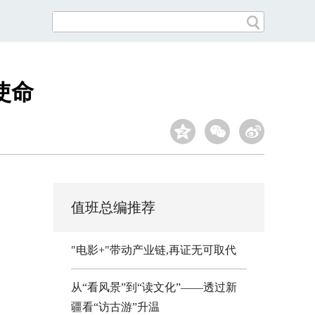
使命
值班总编推荐
"电影+"带动产业链,再证无可取代
从“看风景”到“读文化”——透过新
疆看“访古游”升温