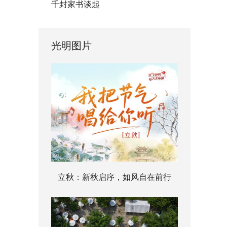
千封家书谈起
光明图片
立秋：新秋启序，如风自在前行