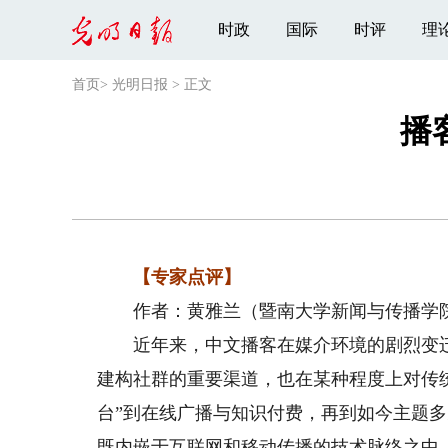
时政
国际
时评
理
首页
>
光明日报
>
正文
播
【专家点评】
作者：黄雅兰（暨南大学新闻与传播学
近年来，中文播客在媒介环境的剧烈变迁
建构社群的重要渠道，也在某种程度上对传
台”到在线广播与知识付费，再到如今主题
既内嵌于互联网和移动传播的技术脉络之中