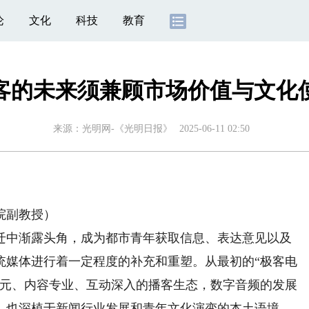
论
文化
科技
教育
客的未来须兼顾市场价值与文化
来源：
光明网-《光明日报》
2025-06-11 02:50
院副教授）
中渐露头角，成为都市青年获取信息、表达意见以及
统媒体进行着一定程度的补充和重塑。从最初的“极客电
多元、内容专业、互动深入的播客生态，数字音频的发展
，也深植于新闻行业发展和青年文化演变的本土语境