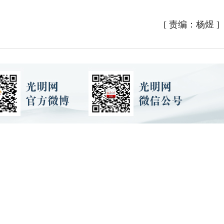
[
责编：杨煜
]