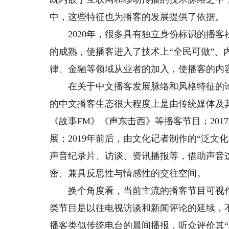
中，这些特征也为播客的发展提供了依据。
2020年，很多具有独立身份标识的播客
的成熟，使播客进入了技术上“全民可做”、
律、金融等领域从业者的加入，使播客的内
在关于中文播客发展脉络和风格特征的论
的中文播客生态很大程度上是由传统媒体及其
《故事FM》《声东击西》等播客节目；20
展；2019年前后，由文化记者制作的“泛
声音纪录片、访谈、资讯播报等，借助声音
密、兼具反思性与情感性的交往空间。
换个角度看，当前主流的播客节目可视作传
类节目是以往电视访谈和新闻评论的延续，
播客类似传统电台的晨间播报，听众评价其