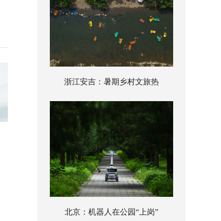
浙江安吉：暑期乡村文旅热
北京：机器人在公园“上岗”