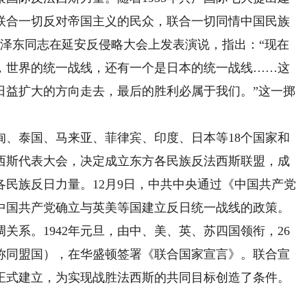
联合一切反对帝国主义的民众，联合一切同情中国民族
，毛泽东同志在延安反侵略大会上发表演说，指出：“现在
，世界的统一战线，还有一个是日本的统一战线……这
日益扩大的方向走去，最后的胜利必属于我们。”这一掷
缅甸、泰国、马来亚、菲律宾、印度、日本等18个国家和
西斯代表大会，决定成立东方各民族反法西斯联盟，成
民族反日力量。12月9日，中共中央通过《中国共产党
中国共产党确立与英美等国建立反日统一战线的政策。
关系。1942年元旦，由中、美、英、苏四国领衔，26
称同盟国），在华盛顿签署《联合国家宣言》。联合宣
正式建立，为实现战胜法西斯的共同目标创造了条件。