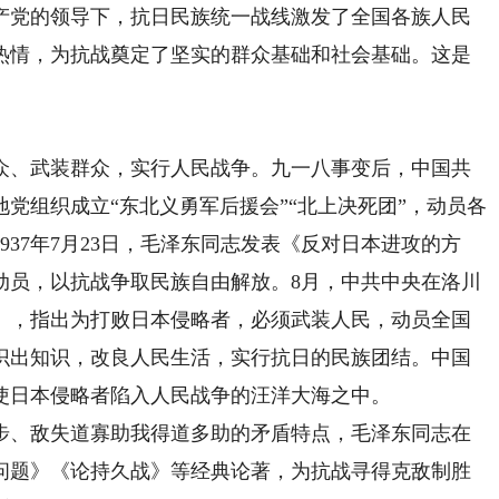
产党的领导下，抗日民族统一战线激发了全国各族人民
热情，为抗战奠定了坚实的群众基础和社会基础。这是
、武装群众，实行人民战争。九一八事变后，中国共
党组织成立“东北义勇军后援会”“北上决死团”，动员各
37年7月23日，毛泽东同志发表《反对日本进攻的方
动员，以抗战争取民族自由解放。8月，中共中央在洛川
》，指出为打败日本侵略者，必须武装人民，动员全国
识出知识，改良人民生活，实行抗日的民族团结。中国
使日本侵略者陷入人民战争的汪洋大海之中。
、敌失道寡助我得道多助的矛盾特点，毛泽东同志在
略问题》《论持久战》等经典论著，为抗战寻得克敌制胜