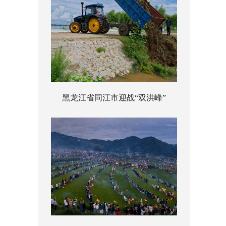
黑龙江省同江市迎战“双洪峰”