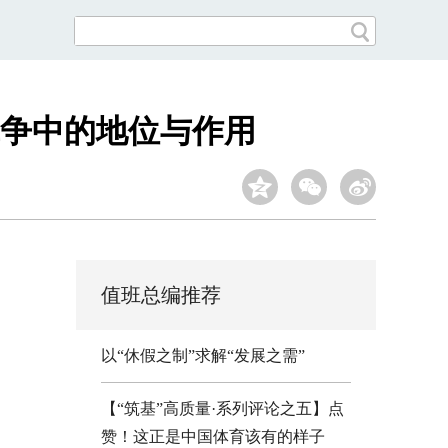
争中的地位与作用
值班总编推荐
以“休假之制”求解“发展之需”
【“筑基”高质量·系列评论之五】点
赞！这正是中国体育该有的样子