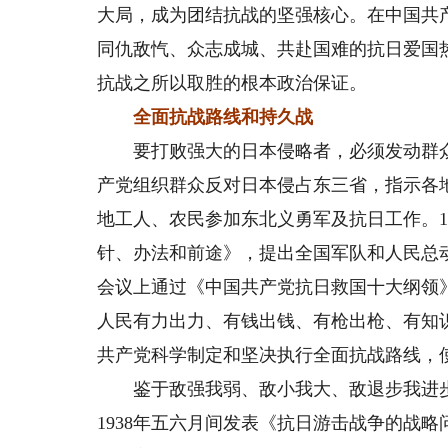
大局，成为团结抗战的坚强核心。在中国共
同仇敌忾、众志成城、共赴国难的抗日爱国
抗战之所以取胜的根本政治保证。
全面抗战路线和持久战
要打败强大的日本侵略者，必须发动群众
产党组织群众反对日本侵占东三省，指示各地
地工人、农民参加东北义勇军及抗日工作。19
针、办法和前途》，提出全国军队和人民总
会议上通过《中国共产党抗日救国十大纲领
人民有力出力、有钱出钱、有枪出枪、有知
共产党科学制定和坚决执行全面抗战路线，
鉴于敌强我弱、敌小我大、敌退步我进步
1938年五六月间发表《抗日游击战争的战