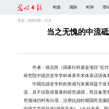
时政
国际
时评
理
首页
>
光明日报
>
正文
当之无愧的中流砥
作者：徐志民（国家社科基金项目“近代日
研究院中国历史学学科体系学术体系话语体
中国抗战史学科的形成与发展得益于改革
流，其不仅取得显著的研究成绩，而且备受
究领域仍时有出现，沿用抗战时期国民党顽
中国共产党抗战“游而不击”，“七分发展，