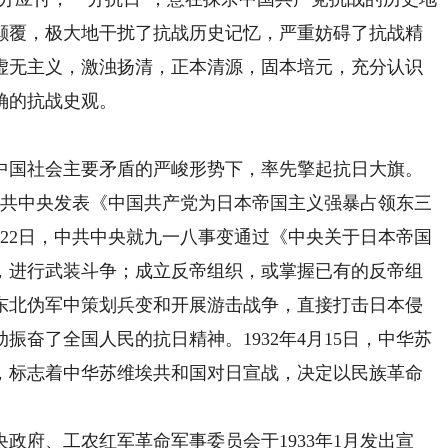
颠覆，极大地干扰了抗战历史记忆，严重妨碍了抗战精
虚无主义，激浊扬清，正本清源，固本培元，充分认识
确的抗战史观。
国社会主要矛盾的严峻形势下，率先擎起抗日大旗。
，中共中央发表《中国共产党为日本帝国主义强暴占领东三
22日，中共中央就九一八事变通过《中央关于日本帝国
，进行武装斗争；成立反帝组织，或掌握已有的反帝组
东北伪军中策划兵变和开展游击战争，直接打击日本侵
奋了全国人民的抗日精神。1932年4月15日，中华苏
，标志着中华苏维埃共和国对日宣战，决定以民族革命
府、工农红军革命军事委员会于1933年1月发出宣