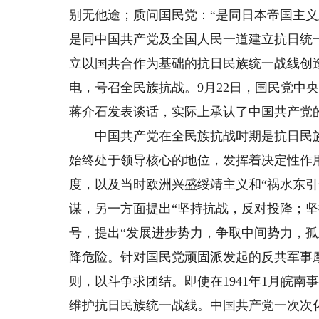
别无他途；质问国民党：“是同日本帝国主
是同中国共产党及全国人民一道建立抗日统
立以国共合作为基础的抗日民族统一战线创造
电，号召全民族抗战。9月22日，国民党中
蒋介石发表谈话，实际上承认了中国共产党
中国共产党在全民族抗战时期是抗日民族
始终处于领导核心的地位，发挥着决定性作
度，以及当时欧洲兴盛绥靖主义和“祸水东引
谋，另一方面提出“坚持抗战，反对投降；坚
号，提出“发展进步势力，争取中间势力，
降危险。针对国民党顽固派发起的反共军事摩
则，以斗争求团结。即使在1941年1月皖
维护抗日民族统一战线。中国共产党一次次