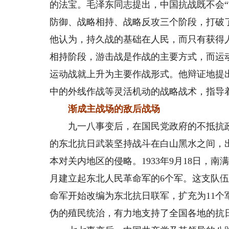
的法宝。毛泽东同志提出，中国抗战既不会“
防御、战略相持、战略反攻三个阶段，打破
他认为，持久战的基础在人民，而只有获得
相持阶段，游击战是作战的主要方式，而运
运动战就上升为主要作战形式。他辩证地提
中的外线作战等灵活机动的战略战术，指导
渐成主战场的敌后战场
九一八事变后，在国民党政府的不抵抗政
的东北抗日武装坚持战斗在白山黑水之间，
本对关内地区的侵略。1933年9月18日，南
月建立起东北人民革命军的6个军。这支队伍
命军开始改编为东北抗日联军，扩充为11个
伪的殖民统治，有力地支持了全国各地的抗