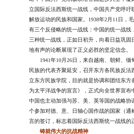
立国际反法西斯统一战线，中国共产党呼吁
解放运动的民族和国家。1938年2月11日
有三个反侵略的统一战线：中国的统一战线
三种统一战线，正如日初升，向着日益巩固
地有声的论断展现了正义必胜的坚定信念。
1941年10月26日，来自越南、朝鲜、
民族的代表齐聚延安，召开东方各民族反法
立东方民族学院，目的就是协调和团结东方各
为太平洋战争的宣言》，正式向全世界宣布
中国也主动加强与苏、美、英等国的战略协调
个参加对德、意、日轴心国作战的国家（通
言的签订，标志着国际反法西斯统一战线的
铸就伟大的抗战精神