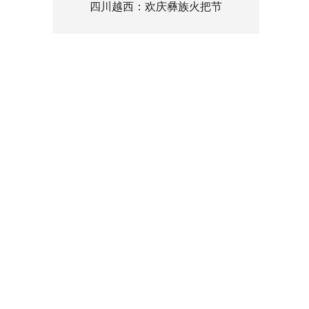
四川越西：欢庆彝族火把节