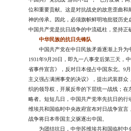
位和重要贡献。这是对抗战史的故意歪曲和
神的传承。因此，必须旗帜鲜明地批驳历史
中国共产党是抗日战争的中流砥柱，坚持正
中华民族的抗日先锋队
中国共产党在中日民族矛盾逐渐上升为中
1931年9月20日，即九一八事变后第三天
省事件宣言》，反对日本侵占中国东北。9月
主义强占满洲事变的决议》，提出武装群众
织的领导权，开展反帝的下层统一战线；在
略者。短短几日，中国共产党率先抗日的行动振
维埃共和国临时中央政府宣布对日战争宣言
战争将日本帝国主义驱逐出中国。
为团结抗日，中华苏维埃共和国临时中央政