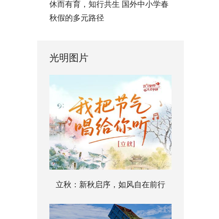
休而有育，知行共生 国外中小学春
秋假的多元路径
光明图片
立秋：新秋启序，如风自在前行