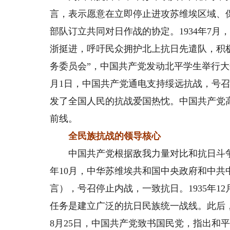
言，表示愿意在立即停止进攻苏维埃区域、
部队订立共同对日作战的协定。1934年7
浙挺进，呼吁民众拥护北上抗日先遣队，积极参
务委员会”，中国共产党发动北平学生举行大规
月1日，中国共产党通电支持绥远抗战，号
发了全国人民的抗战爱国热忱。中国共产党
前线。
全民族抗战的领导核心
中国共产党根据敌我力量对比和抗日斗争形
年10月，中华苏维埃共和国中央政府和中
言），号召停止内战，一致抗日。1935年
任务是建立广泛的抗日民族统一战线。此后，中
8月25日，中国共产党致书国民党，指出和