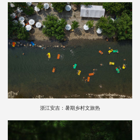
浙江安吉：暑期乡村文旅热