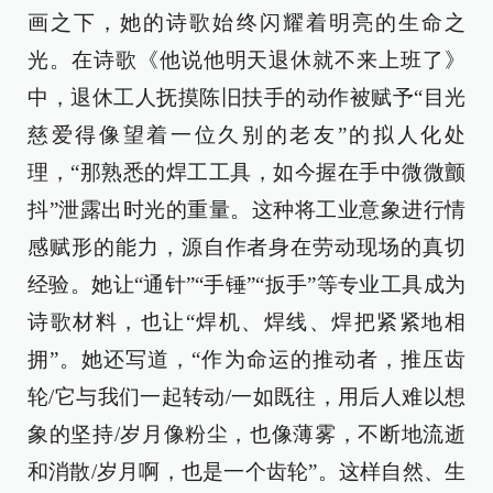
画之下，她的诗歌始终闪耀着明亮的生命之
光。在诗歌《他说他明天退休就不来上班了》
中，退休工人抚摸陈旧扶手的动作被赋予“目光
慈爱得像望着一位久别的老友”的拟人化处
理，“那熟悉的焊工工具，如今握在手中微微颤
抖”泄露出时光的重量。这种将工业意象进行情
感赋形的能力，源自作者身在劳动现场的真切
经验。她让“通针”“手锤”“扳手”等专业工具成为
诗歌材料，也让“焊机、焊线、焊把紧紧地相
拥”。她还写道，“作为命运的推动者，推压齿
轮/它与我们一起转动/一如既往，用后人难以想
象的坚持/岁月像粉尘，也像薄雾，不断地流逝
和消散/岁月啊，也是一个齿轮”。这样自然、生