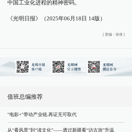
中国工业化进程的精神密码。
《光明日报》（2025年06月18日 14版）
[
责编：张倩
]
值班总编推荐
"电影+"带动产业链,再证无可取代
从“看风景”到“读文化”——透过新疆看“访古游”升温