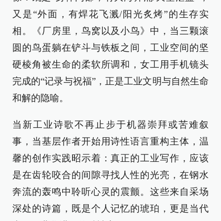
又是“外面，有焊花飞溅/阳光炙烤”的生存实
相。《厂房里，鸟窝以及小鸟》中，当三颗滚
圆的鸟蛋躺在铲斗与铁板之间，工业空间的坚
硬棱角被生命的柔软所调和，女工用手机镜头
完成的“记录与祝福”，正是工业文明与自然生命
和解的隐喻。
当新工业诗歌不再止步于机器崇拜或苦难叙
事，当基层作者开始用诗性语言重构主体，温
馨的创作实践昭示着：真正的工业写作，应该
是在齿轮咬合的间隙寻找人性的光亮，在钢水
奔流的轰鸣中聆听心灵的震颤。这些来自采场
深处的诗篇，既是个人记忆的琥珀，更是当代