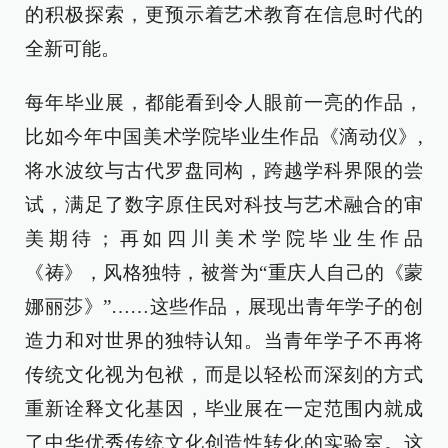
的积极探索，更预示着艺术教育在信息时代的
全新可能。
每年毕业展，都能看到令人眼前一亮的作品，
比如今年中国美术学院毕业生作品《滴动仪》,
将水波纹与古代罗盘同构，跨越学科界限的尝
试，满足了数字原住民对科技与艺术融合的审
美期待；再如四川美术学院毕业生作品
《祷》，风格独特，被誉为“重庆人自己的《蒙
娜丽莎》”……这些作品，展现出青年学子的创
造力和对世界的独特认知。当青年学子不再将
传统文化视为包袱，而是以轻松而深刻的方式
重新诠释文化基因，毕业展在一定范围内就成
了中华优秀传统文化创造性转化的实验室。这