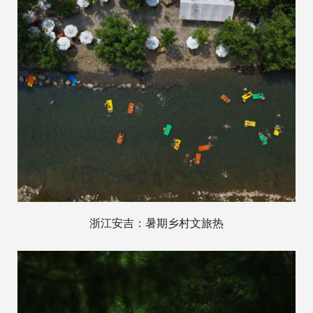
浙江安吉：暑期乡村文旅热