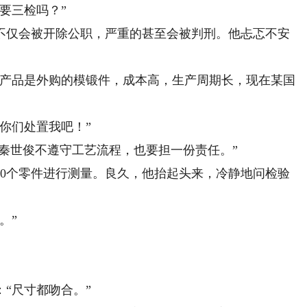
要三检吗？”
仅会被开除公职，严重的甚至会被判刑。他忐忑不安
产品是外购的模锻件，成本高，生产周期长，现在某国
你们处置我吧！”
秦世俊不遵守工艺流程，也要担一份责任。”
个零件进行测量。良久，他抬起头来，冷静地问检验
。”
“尺寸都吻合。”