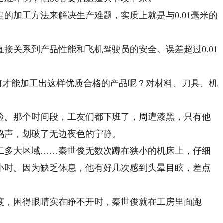
加工方法来解决生产难题，实质上就是与0.01毫米的
关系到产品性能和飞机驾驶员的安全。误差超过0.01
何才能加工出这样优质合格的产品呢？对材料、刀具、机
。那个时间段，工友们都下班了，周遭漆黑，只有他
鸣声，划破了无边夜色的宁静。
多大区域……秦世俊无数次蹲在狭小的机床上，仔细
小时。因为缺乏休息，他有好几次感到头晕目眩，差点
，困得眼睛实在睁不开时，秦世俊就在工房里面跑