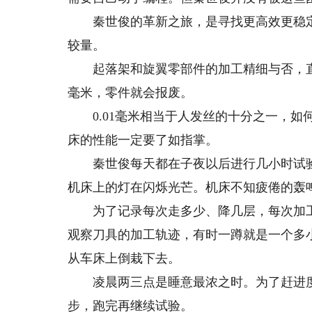
秦世俊的革新之旅，是寻找更高效更稳定的
较量。
起落架和旋翼零部件的加工精细与否，直接
毫米，零件就会报废。
0.01毫米相当于人发丝的十分之一，如
床的性能一定要了如指掌。
秦世俊每天都在子夜以后进行几小时试验
机床上的灯在闪烁光芒。机床不知疲倦的轰
为了记录每次走多少、降几层，每次加工
观察刀具的加工轨迹，有时一蹲就是一个多
从车床上倒栽下去。
凌晨两三点是睡意最浓之时。为了赶进度
步，跑完再继续试验。