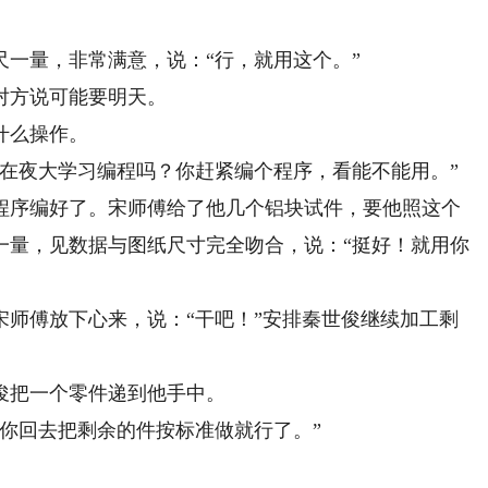
量，非常满意，说：“行，就用这个。”
方说可能要明天。
什么操作。
夜大学习编程吗？你赶紧编个程序，看能不能用。”
序编好了。宋师傅给了他几个铝块试件，要他照这个
一量，见数据与图纸尺寸完全吻合，说：“挺好！就用你
傅放下心来，说：“干吧！”安排秦世俊继续加工剩
把一个零件递到他手中。
回去把剩余的件按标准做就行了。”