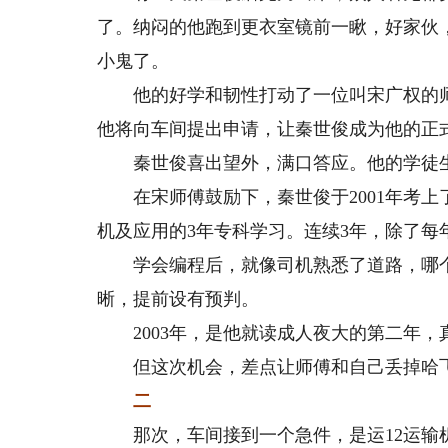
了。纳闷的他跑到更衣室镜前一瞅，好家伙
小鬼了。
他的好学和韧性打动了一位叫宋广权的师
他将向车间提出申请，让秦世俊成为他的正
秦世俊喜出望外，满口答应。他的学徒生
在宋师傅鼓励下，秦世俊于2001年考上
机及应用的3年专科学习。连续3年，除了
学会编程后，就像司机熟悉了道路，哪个
晰，提前设有预判。
2003年，是他就读成人夜大的第二年，
但这次机会，差点让师傅和自己丢掉哈
二
那次，车间接到一个急件，是运12运输机