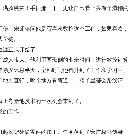
，满脸黑灰！手抹那一下，更让自己看上去像个滑稽的
傅，宋师傅问他是否喜欢数控这个工种，如果喜欢，
式学徒。
涯正式开始了。
了成人夜大。他利用两班倒的业余时间，进行数控计算
每年除夕休息半天，全部时间他都扑到了工作和学习中。
地方直行，哪个地方有弯道……脑子里都会路线清
真正考验他技术的一次机会来到了。
飞的工作。
起落架外筒零件的加工。任务落到了宋广权师傅身