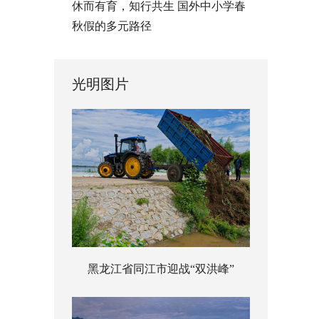
休而有育，知行共生 国外中小学春
秋假的多元路径
光明图片
黑龙江省同江市迎战“双洪峰”