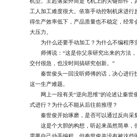
机型。主起落架外筒是飞机上的关键部件，
工人加工难度很大。依靠手动控制机床进行
得生产效率低下，产品质量也不稳定，经常
大压力。
为什么还要手动加工？为什么不编程序实
师傅说：“这是你父亲研究出来的方法，大
交付很急，也没时间搞研究创新。”
秦世俊头一回没听师傅的话，决心进行技
这一生产难题。
网上一段有关“逆向思维”的论述让秦世俊
式进行？为什么不能从后往前推理？
秦世俊开始琢磨，是否可以通过反向采集
这是个大胆的构想，听起来虽然简单，但
需要自己动手编程。但秦世俊并没有被这些