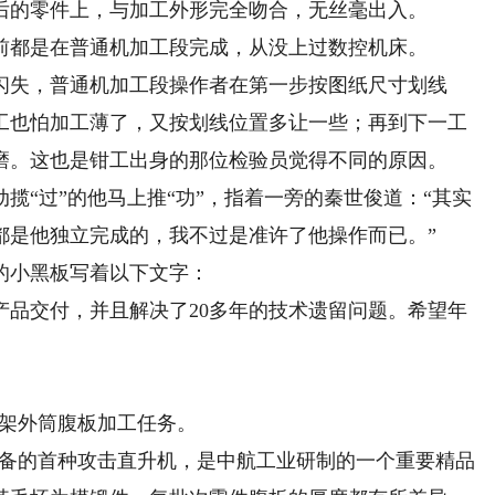
的零件上，与加工外形完全吻合，无丝毫出入。
都是在普通机加工段完成，从没上过数控机床。
失，普通机加工段操作者在第一步按图纸尺寸划线
工也怕加工薄了，又按划线位置多让一些；再到下一工
磨。这也是钳工出身的那位检验员觉得不同的原因。
“过”的他马上推“功”，指着一旁的秦世俊道：“其实
都是他独立完成的，我不过是准许了他操作而已。”
小黑板写着以下文字：
交付，并且解决了20多年的技术遗留问题。希望年
架外筒腹板加工任务。
备的首种攻击直升机，是中航工业研制的一个重要精品