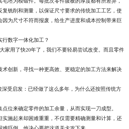
其毛坯为模锻件。每批次零件腹板的厚度都有所差异，
反复铣削和测量，以保证尺寸要求的传统加工工艺，使
会因为尺寸不符而报废，给生产进度和成本控制带来巨
行数字一体化加工？
家用了快20年了，我们不要轻易尝试改变。而且零件
术创新，寻找一种更高效、更稳定的加工方法来解决
深受启发：已经做了这么多年，为什么还按照传统方
点位来确定零件的加工余量，从而实现一刀成型。
实施起来却困难重重，不仅需要精确测量和计算，还
困难吓倒，他决心要把这道关卡攻下来。