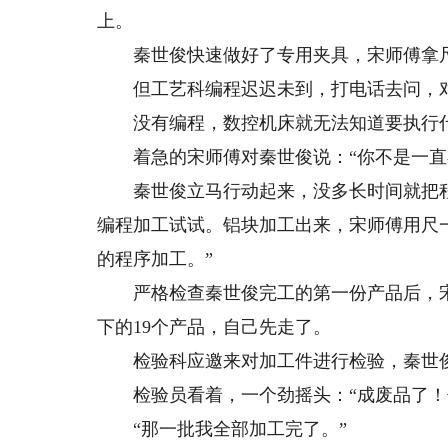
上。
秦世俊快速做好了专用夹具，宋师傅拿尺一
但工艺科编程迟迟未到，打电话去问，对
没有编程，数控机床就无法知道要执行
着急的宋师傅对秦世俊说：“你不是一直在
秦世俊立马行动起来，没多长时间就把程
编程加工试试。铝块加工出来，宋师傅用尺
的程序加工。”
严格检查秦世俊完工的第一份产品后，宋师
下的19个产品，自己先走了。
检验科应邀来对加工件进行检验，秦世俊
检验员看着，一个劲摇头：“成废品了！你
“那一批我全部加工完了。”