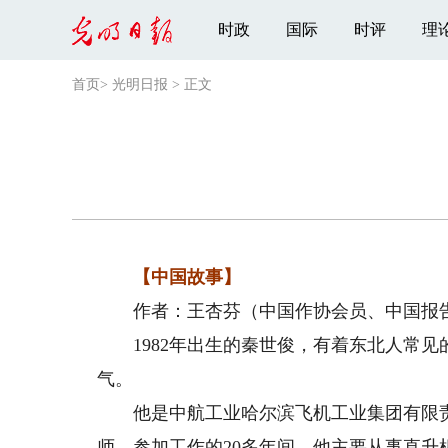
时政
国际
时评
理
首页
>
光明日报
>
正文
【中国故事】
作者：王杏芬（中国作协会员、中国报告
1982年出生的秦世俊，有着东北人常见
气。
他是中航工业哈尔滨飞机工业集团有限责
师。参加工作的20多年间，他主要从事直