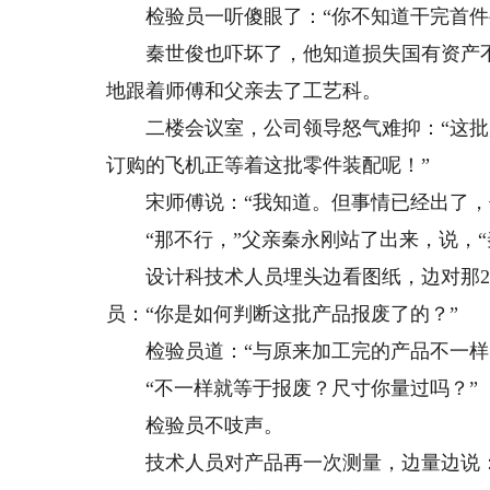
检验员一听傻眼了：“你不知道干完首件
秦世俊也吓坏了，他知道损失国有资产不
地跟着师傅和父亲去了工艺科。
二楼会议室，公司领导怒气难抑：“这批
订购的飞机正等着这批零件装配呢！”
宋师傅说：“我知道。但事情已经出了，
“那不行，”父亲秦永刚站了出来，说，“
设计科技术人员埋头边看图纸，边对那20
员：“你是如何判断这批产品报废了的？”
检验员道：“与原来加工完的产品不一样
“不一样就等于报废？尺寸你量过吗？”
检验员不吱声。
技术人员对产品再一次测量，边量边说：