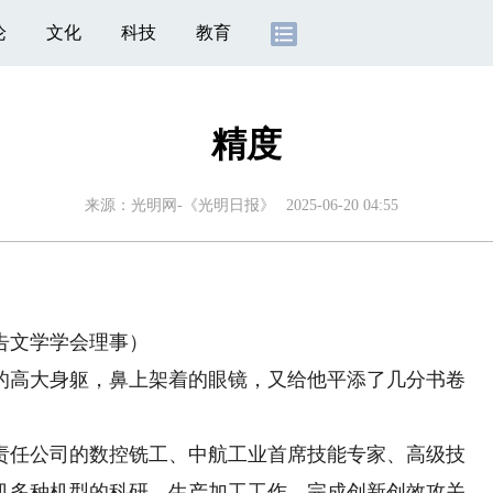
论
文化
科技
教育
精度
来源：
光明网-《光明日报》
2025-06-20 04:55
文学学会理事）
的高大身躯，鼻上架着的眼镜，又给他平添了几分书卷
任公司的数控铣工、中航工业首席技能专家、高级技
升机多种机型的科研、生产加工工作，完成创新创效攻关