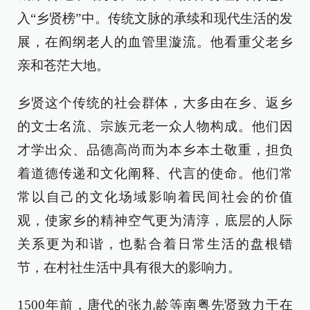
入“乡贤榜”中。传统文脉的承续和现代生活的发
展，在阎纲老人的血管里漩流。他看重父老乡
亲和苍茫大地。
乡贤这个传统的社会群体，大多由在乡、返乡
的文士名流、宗族元老一众人物构成。他们因
才学出众、品德高尚而为本乡本土敬重，担负
着道德传递和文化阐释、代言的使命。他们常
常以自己的文化场域影响着民间社会的价值
观，使家乡的精神空气更为清淳，底层的人际
关系更为和谐，也黏合着日常生活的盘根错
节，在村社生活中具有很大的影响力。
1500年前，唐代的张九龄等南粤先贤致力于在