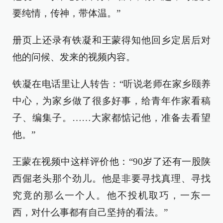
要纯情，传神，带体温。”
册页上还录有铁凝和王蒙得知他回乡定居后对
他的问候、发来的视频内容。
铁凝在电话里让人转告：“听说老师在家乡颐养
中心，为家乡做了很多好事，给青年作家看稿
子、编集子。……大家都惦记他，准备去看望
他。”
王蒙在视频中这样评价他：“90岁了还有一股陕
西倔老头那个劲儿。他是非要寻找真理、寻找
究竟的那么一个人。他不投机取巧，一东一
西，对什么事都有自己坚持的看法。”