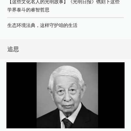
【这些文化名人的光明故事】《光明日报》镌刻下这些
学界泰斗的睿智哲思
生态环境法典，这样守护咱的生活
追思