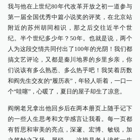
我与他在上世纪80年代改革开放之初一道参与
第一届全国优秀中篇小说奖的评奖，在北京站
附近的苏州胡同相识，那之后交往近半个世
纪。半个世纪多少年？50年。也就是说，两个
人为这段交情共同付出了100年的光阴！我们都
搞文艺评论，又都是秦川地界的乡里乡亲，你
们说该有多么熟悉、多么热乎吧！我笑着历数
和阎先生交友的“履历表”，年轻人听着，一口一
个“哇噻”，心暖了，夏日的屋子却生了凉意。
阎纲老兄拿出他回乡后在两本册页上随手记下
的一些人生思考和文学感言让我看。每一页都
有哲思和审美的亮点，深邃、宏博、敏锐，加