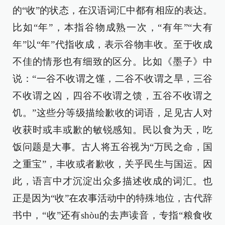
的“收”的状态，在汉语词汇中都有相应的表达。
比如“年”，本指谷物成熟一次，“有年”“大有
年”以“年”代指收成，表示谷物丰收。至于收成
不佳的情形也有细致的区分。比如《墨子》中
说：“一谷不收谓之馑，二谷不收谓之旱，三谷
不收谓之凶，四谷不收谓之馈，五谷不收谓之
饥。”这些分等级描绘歉收的词语，足见古人对
收获时或丰或歉的敏锐感知。民以食为天，吃
饭问题是大事。古人将五谷视为“万民之命，国
之重宝”，丰收或者歉收，关乎民生与国运。因
此，语言中才沉淀出众多描述收成的词汇。也
正是因为“收”在农事活动中的特殊地位，古代辞
书中，“收”还有shòu的去声读音，专指“粮食收