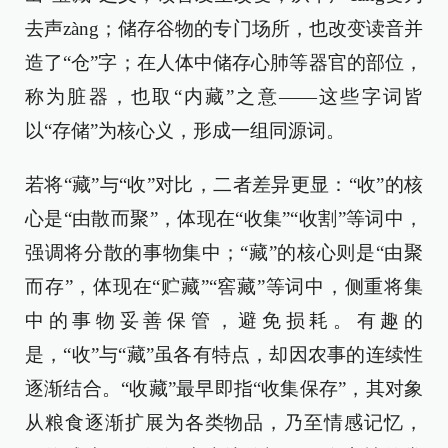
去声zàng；储存谷物的专门场所，也改变读音并
造了“仓”字；在人体中储存心肺等器官的部位，
称为脏器，也取“内藏”之意——这些字词皆
以“存储”为核心义，形成一组同源词。
若将“藏”与“收”对比，二者差异更显：“收”的核
心是“由散而聚”，体现在“收集”“收割”等词中，
强调将分散的事物集中；“藏”的核心则是“由聚
而存”，体现在“贮藏”“窖藏”等词中，侧重将集
中的事物妥善保管，避免损耗。有趣的
是，“收”与“藏”虽各有特点，却因农事的连续性
逐渐结合。“收藏”最早即指“收集保存”，其对象
从粮食逐渐扩展为各类物品，乃至情感记忆，