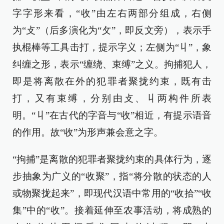
字字形来看，“收”由左右两部分组成，右侧
为“攴”（后多演化为“攵”，即反文旁），表示手
执棍棒等工具击打，提示字义；左侧为“丩”，象
纠缠之形，表示“缠绕、束缚”之义。拘捕犯人，
即是将离散在外的犯罪者聚拢约束，既有击
打，又有束缚，分别由攴、丩两构件所表
明。“丩”在古代的字音与“收”相近，有提示语音
的作用。故“收”为形声兼会意之字。
“拘捕”是离散的犯罪者聚拢约束的具体行为，逐
步抽象为广义的“收聚”，指“将分散的状态的人
或物聚拢起来”，即现代汉语中常用的“收拾”“收
集”中的“收”。接着延伸至农事活动，将成熟的