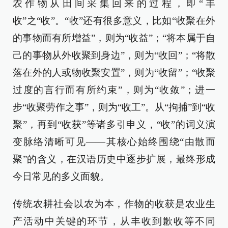
农作物从田间采集回来的过程，即“丰
收”之“收”。“收”还有很多意义，比如“收聚在外
的事物而有所增益”，则为“收益”；“将本属于自
己的事物从外收聚到身边”，则为“收回”；“将散
落在外的人或物收聚安置”，则为“收留”；“收聚
过度的言行而有所约束”，则为“收敛”；进一
步“收聚劳作之事”，则为“收工”。从“拘捕”到“收
聚”，再到“收获”等诸多引申义，“收”的词义演
变脉络清晰可见——其核心始终围绕“由散而
聚”的含义，在汉语历史中逐步扩展，最终形成
今日常见的多义面貌。
传统农耕社会以农为本，作物的收获是农业生
产活动中关键的环节，从丰收到歉收等不同