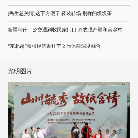
[民生总关情]这下方便了
轻装转场
别样的坝坝茶
新疆乌什：公交通到牧民家门口
兴农强产塑和美乡村
“东北超”票根经济助辽宁文旅体商深度融合
光明图片