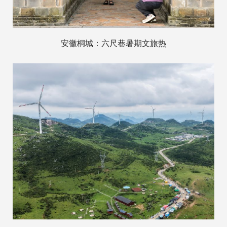
安徽桐城：六尺巷暑期文旅热