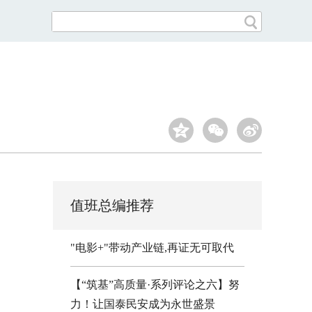
值班总编推荐
"电影+"带动产业链,再证无可取代
【“筑基”高质量·系列评论之六】努
力！让国泰民安成为永世盛景