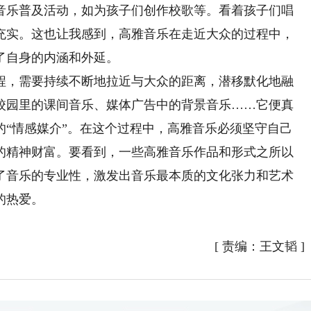
音乐普及活动，如为孩子们创作校歌等。看着孩子们唱
充实。这也让我感到，高雅音乐在走近大众的过程中，
了自身的内涵和外延。
，需要持续不断地拉近与大众的距离，潜移默化地融
校园里的课间音乐、媒体广告中的背景音乐……它便真
的“情感媒介”。在这个过程中，高雅音乐必须坚守自己
的精神财富。要看到，一些高雅音乐作品和形式之所以
了音乐的专业性，激发出音乐最本质的文化张力和艺术
的热爱。
[
责编：王文韬
]