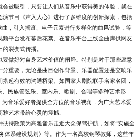
就会被吸引，只要让人们从音乐中获得美的体验，就在
竞演节目《声入人心》进行了多维度的创新探索，包括
行歌曲，引入摇滚、电子元素进行多样化的曲风试验，等
视频平台发布幕后花絮、在音乐平台上线全曲库供网友
上的裂变式传播。
要做好对自身艺术价值的阐释。特别是对于那些愿意
十分重要，无论是曲目创作背景、乐器配置还是交响乐
间搭起有效的沟通桥梁。如国家大剧院联手名家名团，
乐、民族管弦乐、室内乐、歌剧、合唱等多种艺术形
式，为音乐爱好者提供全方位的音乐视角，为广大艺术爱
高雅艺术带给心灵的震撼。
扶持政策为高雅音乐走近大众保驾护航，如将“实施全
服务体系建设规划》等。作为一名高校钢琴教师，这些年