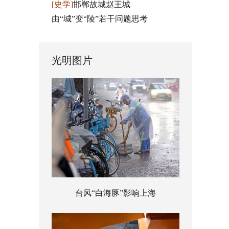
[史学]
邯郸故城赵王城
由“城”变“陵”若干问题思考
光明图片
台风“白海豚”影响上海