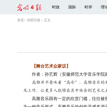
时政
国际
时评
理
首页
>
光明日报
>
正文
【舞台艺术众家议】
作者：孙艺辉（安徽师范大学音乐学院
高雅并不意味着“高冷”，高雅音乐的
及工作，让更多人能够在其中体会到艺术之
高雅音乐因有一定的欣赏门槛，往往被视作
为一种音乐形式，高雅音乐的创作灵感多源