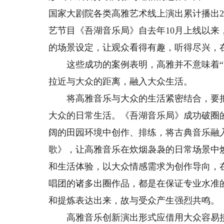
国家大剧院各类高雅艺术线上演出累计播出2
艺节目《吾湖音乐局》自去年10月上线以来
的场景设定，让观众看得有趣，听得尽兴，
这些成功的案例表明，高雅并不意味着“高
拉近与大众的距离，融入大众生活。
将高雅音乐与大众的生活紧密结合，要把
大众的日常生活。《吾湖音乐局》成功破圈
阔的田园环境中创作、排练，将古典音乐融
歌》，让高雅音乐在炊烟袅袅的日常场景中
和生活体验，以大众情感需求为创作导向，
唱团的诸多出圈作品，都是在保证专业水准
和提炼表达出来，故与受众产生强烈共鸣。
高雅音乐创新演出形式应借用大众容易接