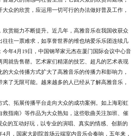
开大众的欣赏，应运用一切可行的办法做好普及工作，
欣赏能力不断提升。近几年，高雅音乐在我国收获众
出往往一票难求，如享誉世界的维也纳爱乐乐团连续几
今年4月19日，中国钢琴家元杰在厦门国际会议中心音
两周就告售罄。艺术家们精湛的技艺、超凡的艺术表现
化的大众传播方式扩大了高雅音乐的传播力和影响力，
带来了无限可能。越来越多的人已经从了解高雅音乐，
式、拓展传播平台走向大众的成功案例。如上海彩虹
自救指南》等作品为大众熟知，这些歌曲关注加班、催
与观众的互动好玩，以专业的演唱、真实的情感、创新的
0年4月，国家大剧院首场云端室内音乐会奏响，五年来，