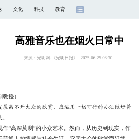
论
文化
科技
教育
高雅音乐也在烟火日常中
来源：
光明网-《光明日报》
2025-06-25 03:30
副教授）
发展离不开大众的欣赏，应运用一切可行的办法做好普
美。
“高深莫测”的小众艺术。然而，从历史到现实，作
于普通人的情感与社会生活，它因大众的欣赏而延续，