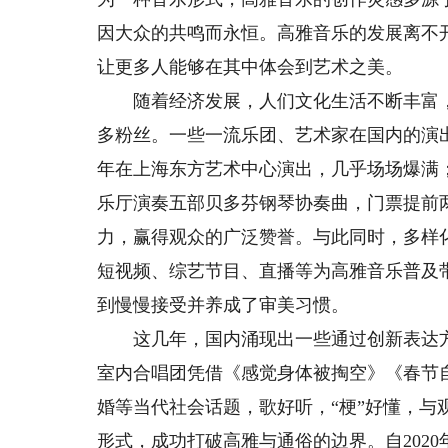
因大众的共鸣而永恒。高雅音乐的发展离不
让更多人能够在其中体会到艺术之美。
随着经济发展，人们文化生活不断丰富，
多粉丝。一些一流乐团、艺术家在国内的演
年在上海东方艺术中心演出，几乎场场爆满；
乐厅演奏五部贝多芬钢琴协奏曲，门票提前
力，赢得观众的广泛赞誉。与此同时，多样
短视频、综艺节目、直播等为高雅音乐普及
到慢慢接受并养成了审美习惯。
这几年，国内涌现出一些通过创新表达方
室内合唱团凭借《感觉身体被掏空》《春节
婚等当代社会话题，歌好听，“梗”好懂，
形式，成功打破高雅与通俗的边界。自202