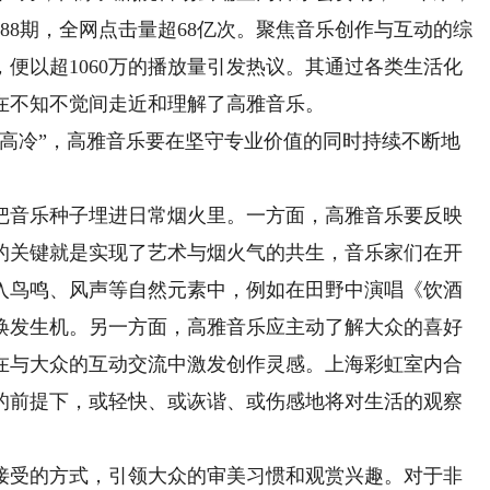
88期，全网点击量超68亿次。聚焦音乐创作与互动的综
，便以超1060万的播放量引发热议。其通过各类生活化
在不知不觉间走近和理解了高雅音乐。
冷”，高雅音乐要在坚守专业价值的同时持续不断地
音乐种子埋进日常烟火里。一方面，高雅音乐要反映
的关键就是实现了艺术与烟火气的共生，音乐家们在开
入鸟鸣、风声等自然元素中，例如在田野中演唱《饮酒
焕发生机。另一方面，高雅音乐应主动了解大众的喜好
在与大众的互动交流中激发创作灵感。上海彩虹室内合
的前提下，或轻快、或诙谐、或伤感地将对生活的观察
受的方式，引领大众的审美习惯和观赏兴趣。对于非