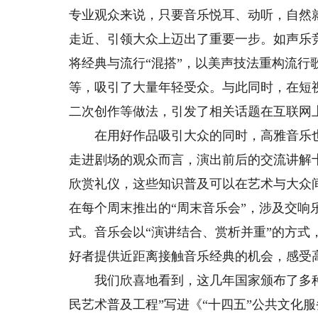
专业观众来说，只要音乐悦耳、动听，自然
走近、引领大众上迈出了重要一步。如声乐
将经典与流行“混搭”，以美声技法重构流
等，吸引了大量年轻受众。与此同时，在短
二次创作等做法，引发了相关话题在互联网
在用好作品吸引大众的同时，高雅音乐也
走进剧场的观众而言，演出前后的交流讲解
欣赏礼仪，这些知识普及可以在艺术与大众
在每个周末推出的“周末音乐会”，涉及交响
式。音乐会以“演讲结合、赏析并重”的方
好者提供近距离接触音乐经典的机会，感受
我们欣喜地看到，这几年国家颁布了多种
民艺术普及工程”写进《“十四五”公共文化