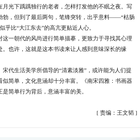
在月光下踽踽独行的老者，怎样打发他的不眠之夜。写
勃勃，但到了最后两句，笔锋突转，出乎意料——“枯肠
似乎比“大江东去”的高亢更贴近人心。
这一朝代的风尚进行简单描摹，更致力于寻找其心理
处。也许，这就是这本书读来让人感到意味深长的缘
代生活美学所倡导的“清素淡雅”，或许能为人们提
看似简单，文化意涵却十分丰富。《南宋四雅：书画器
正是简单行为背后，意涵丰富的美。
[
责编：王文韬
]