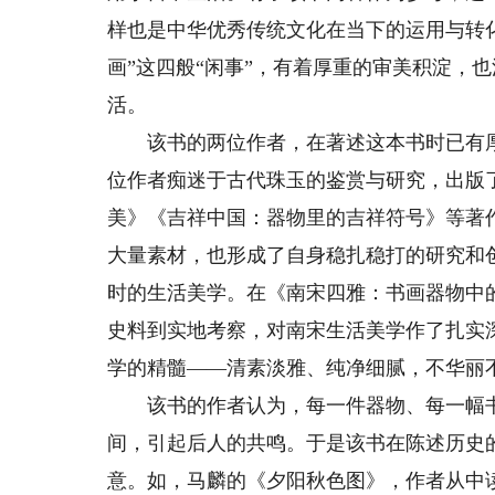
样也是中华优秀传统文化在当下的运用与转
画”这四般“闲事”，有着厚重的审美积淀，
活。
该书的两位作者，在著述这本书时已有厚
位作者痴迷于古代珠玉的鉴赏与研究，出版
美》《吉祥中国：器物里的吉祥符号》等著
大量素材，也形成了自身稳扎稳打的研究和
时的生活美学。在《南宋四雅：书画器物中
史料到实地考察，对南宋生活美学作了扎实
学的精髓——清素淡雅、纯净细腻，不华丽
该书的作者认为，每一件器物、每一幅书
间，引起后人的共鸣。于是该书在陈述历史
意。如，马麟的《夕阳秋色图》，作者从中