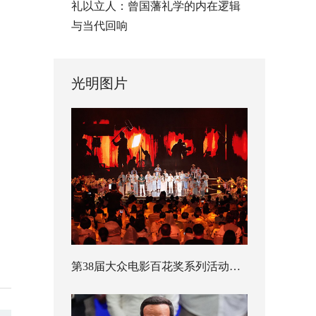
礼以立人：曾国藩礼学的内在逻辑
与当代回响
光明图片
第38届大众电影百花奖系列活动开幕