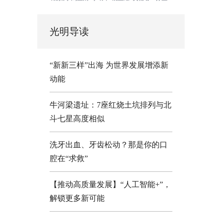
光明导读
“新新三样”出海 为世界发展增添新
动能
牛河梁遗址：7座红烧土坑排列与北
斗七星高度相似
洗牙出血、牙齿松动？那是你的口
腔在“求救”
【推动高质量发展】“人工智能+”，
解锁更多新可能