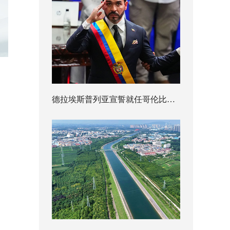
德拉埃斯普列亚宣誓就任哥伦比亚总统