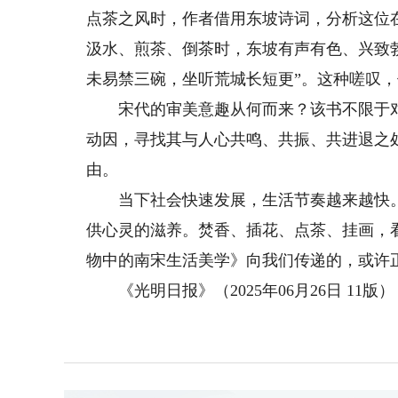
点茶之风时，作者借用东坡诗词，分析这位
汲水、煎茶、倒茶时，东坡有声有色、兴致
未易禁三碗，坐听荒城长短更”。这种嗟叹，
宋代的审美意趣从何而来？该书不限于对
动因，寻找其与人心共鸣、共振、共进退之
由。
当下社会快速发展，生活节奏越来越快。宋
供心灵的滋养。焚香、插花、点茶、挂画，
物中的南宋生活美学》向我们传递的，或许
《光明日报》（2025年06月26日 11版）