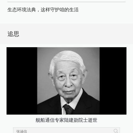
生态环境法典，这样守护咱的生活
追思
舰船通信专家陆建勋院士逝世