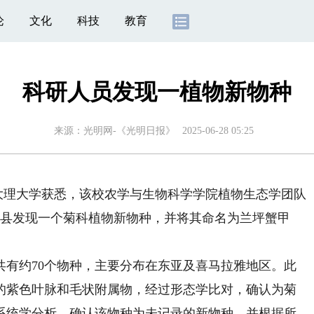
论
文化
科技
教育
科研人员发现一植物新物种
来源：
光明网-《光明日报》
2025-06-28 05:25
大理大学获悉，该校农学与生物科学学院植物生态学团队
兰坪县发现一个菊科植物新物种，并将其命名为兰坪蟹甲
。
约70个物种，主要分布在东亚及喜马拉雅地区。此
的紫色叶脉和毛状附属物，经过形态学比对，确认为菊
系统学分析，确认该物种为未记录的新物种，并根据所