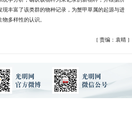
发现丰富了该类群的物种记录，为蟹甲草属的起源与进
生物多样性的认识。
[
责编：袁晴
]