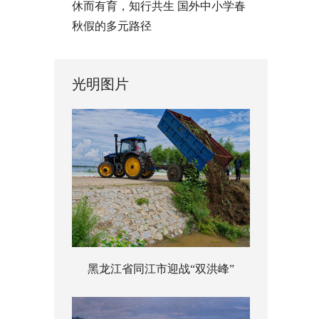
休而有育，知行共生 国外中小学春
秋假的多元路径
光明图片
黑龙江省同江市迎战“双洪峰”