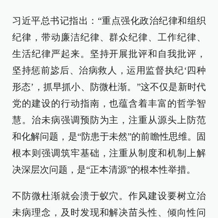
习近平总书记指出：“重点强化政治纪律和组织
纪律，带动廉洁纪律、群众纪律、工作纪律、
生活纪律严起来。坚持开展批评和自我批评，
坚持惩前毖后、治病救人，运用监督执纪‘四种
形态’，抓早抓小、防微杜渐。”这不仅是新时代
党的建设的行动指南，也蕴含着丰富的哲学智
慧。治未病强调预防为主，注重从源头上防范
和化解问题，是“防患于未然”的前瞻性思维。固
根本则强调筑牢基础，注重从制度和机制上解
决深层次问题，是“正本清源”的根本性举措。
不防微杜渐就会溃于蚁穴。作风建设要树立治
未病理念，及时发现和解决苗头性、倾向性问