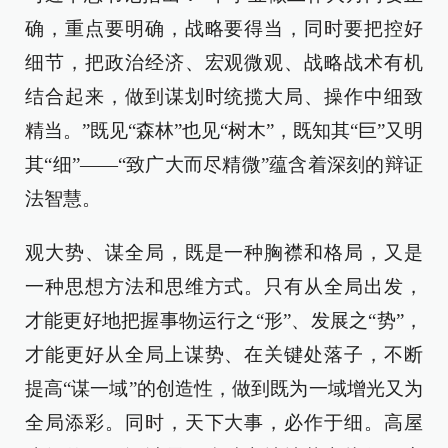
确，重点要明确，战略要得当，同时要把控好
细节，把政治经济、宏观微观、战略战术有机
结合起来，做到谋划时统揽大局、操作中细致
精当。”既见“森林”也见“树木”，既知其“巨”又明
其“细”——“致广大而尽精微”蕴含着深刻的辩证
法智慧。
观大势、谋全局，既是一种胸襟和格局，又是
一种思想方法和思维方式。只有从全局出发，
才能更好地把握事物运行之“形”、发展之“势”，
才能更好从全局上谋势、在关键处落子，不断
提高“谋一域”的创造性，做到既为一域增光又为
全局添彩。同时，天下大事，必作于细。高屋