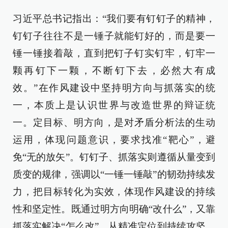
习近平总书记指出：“我们要有钉钉子的精神，
钉钉子往往不是一锤子就能钉好的，而是要一
锤一锤接着敲，直到把钉子钉实钉牢，钉牢一
颗再钉下一颗，不断钉下去，必然大有成
效。”在作风建设中坚持明方向与抓落实的统
一，本质上是认识世界与改造世界的辩证统
一。定目标、明方向，是对矛盾分析法的生动
运用，体现问题意识，要求找准“靶心”，避
免“无的放矢”。钉钉子、抓落实则遵循从量变到
质变的规律，强调以“一锤一锤敲”的韧劲持续发
力，把目标转化为实效，体现作风建设的持续
性和坚定性。既通过明方向明确“改什么”，又靠
抓落实解决“怎么改”，从精准定位到持续攻坚，