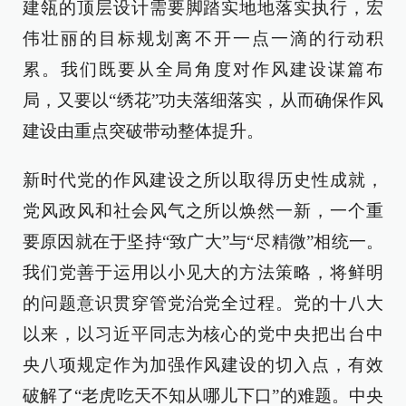
建瓴的顶层设计需要脚踏实地地落实执行，宏
伟壮丽的目标规划离不开一点一滴的行动积
累。我们既要从全局角度对作风建设谋篇布
局，又要以“绣花”功夫落细落实，从而确保作风
建设由重点突破带动整体提升。
新时代党的作风建设之所以取得历史性成就，
党风政风和社会风气之所以焕然一新，一个重
要原因就在于坚持“致广大”与“尽精微”相统一。
我们党善于运用以小见大的方法策略，将鲜明
的问题意识贯穿管党治党全过程。党的十八大
以来，以习近平同志为核心的党中央把出台中
央八项规定作为加强作风建设的切入点，有效
破解了“老虎吃天不知从哪儿下口”的难题。中央