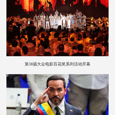
第38届大众电影百花奖系列活动开幕