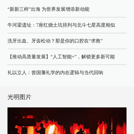
“新新三样”出海 为世界发展增添新动能
牛河梁遗址：7座红烧土坑排列与北斗七星高度相似
洗牙出血、牙齿松动？那是你的口腔在“求救”
【推动高质量发展】“人工智能+”，解锁更多新可能
礼以立人：曾国藩礼学的内在逻辑与当代回响
光明图片