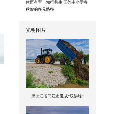
休而有育，知行共生 国外中小学春
秋假的多元路径
光明图片
黑龙江省同江市迎战“双洪峰”