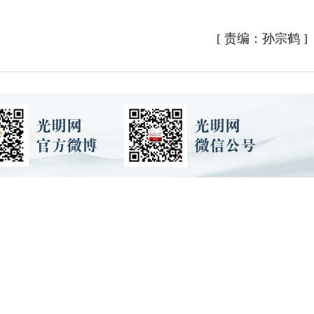
[
责编：孙宗鹤
]