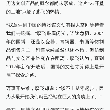
周边文创产品的概念都尚未形成。这片“未开垦
的土地”点燃了廖飞的热情。
“我意识到中国的博物馆文创有很大空间等待着
我们去挖掘。”廖飞眼底闪光，语速急切。2004
年的国博，还是以瓷器、青铜器、书画等仿制
品销售为主，销售成绩虽然也还不错，但仿制
品与文创产品终究存在距离，廖飞认为，直到
2012年新馆开放后，国博的文创才算得上是开
启了探索之路。
万事开头难，廖飞却说：“谈不上从零起步，因
为从最开始我们就已经站在巨人的肩膀上了。”
最初，国博文创团队借鉴了国际上博物馆的文