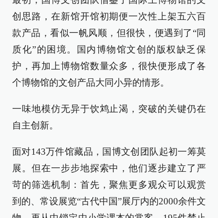
创思路，在新馆开馆初期便一次性上架五六百
款产品，看似一帆风顺，但很快，便遇到了“同
质化”的困境。国内博物馆文创的版权缺乏保
护，再加上博物馆数量众多，很快便形成了各
个博物馆的文创产品大同小异的情形。
一味地模仿无异于饮鸩止渴，突破的关键仍在
自主创新。
面对143万件馆藏品，国博文创团队起初一筹莫
展。但在一步步地探索中，他们逐步建立了严
苛的筛选机制：首先，聚焦更多观众可以观赏
到的、常设展览“古代中国”展厅内的2000余件文
物，再从中锁定中小学课本的常客、195件禁止