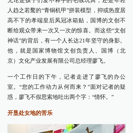
无论是孩子们爱不释手的毛绒玩具，还是年轻
人趋之若鹜的“青铜机甲”拼装模型，抑或热度居
高不下的孝端皇后凤冠冰箱贴，国博的文创不
断给观众带来一次又一次的惊喜。而这些“文创
神话”的背后，有一个人长达21年坚守的身影。
他，就是国家博物馆文创负责人、国博（北
京）文化产业发展有限公司总经理廖飞。
一个工作日的下午，记者走进了廖飞的办公
室。“您的工作动力从何而来？”面对记者的疑
惑，廖飞不假思索地吐出两个字：“情怀。”
开垦处女地的苦乐