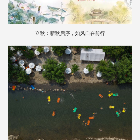
立秋：新秋启序，如风自在前行