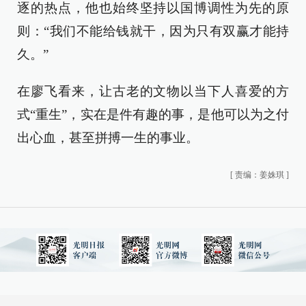
逐的热点，他也始终坚持以国博调性为先的原
则：“我们不能给钱就干，因为只有双赢才能持
久。”
在廖飞看来，让古老的文物以当下人喜爱的方
式“重生”，实在是件有趣的事，是他可以为之付
出心血，甚至拼搏一生的事业。
[
责编：姜姝琪
]