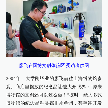
廖飞在国博文创体验区 受访者供图
2004年，大学刚毕业的廖飞前往上海博物馆参
观。商店里摆放的纪念品让他大开眼界：“原来
博物馆的文创还可以这么做！”彼时，绝大多数
博物馆的纪念品种类都非常单调，甚至连开发