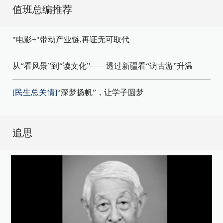
值班总编推荐
"电影+"带动产业链,再证无可取代
从“看风景”到“读文化”——透过新疆看“访古游”升温
[民生总关情]
“深梦扬帆”，让学子圆梦
追思