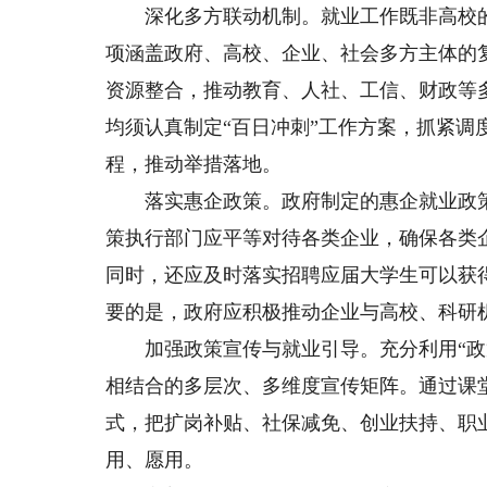
深化多方联动机制。就业工作既非高校的“
项涵盖政府、高校、企业、社会多方主体的
资源整合，推动教育、人社、工信、财政等
均须认真制定“百日冲刺”工作方案，抓紧调
程，推动举措落地。
落实惠企政策。政府制定的惠企就业政策
策执行部门应平等对待各类企业，确保各类
同时，还应及时落实招聘应届大学生可以获
要的是，政府应积极推动企业与高校、科研
加强政策宣传与就业引导。充分利用“政策
相结合的多层次、多维度宣传矩阵。通过课
式，把扩岗补贴、社保减免、创业扶持、职
用、愿用。