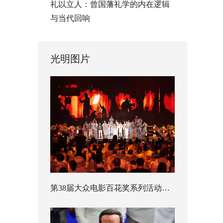
礼以立人：曾国藩礼学的内在逻辑
与当代回响
光明图片
第38届大众电影百花奖系列活动开幕