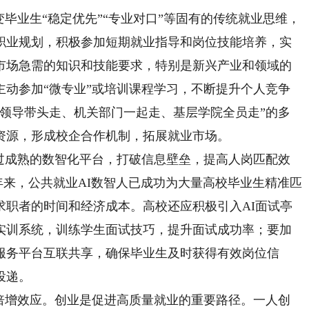
业生“稳定优先”“专业对口”等固有的传统就业思维，
职业规划，积极参加短期就业指导和岗位技能培养，实
市场急需的知识和技能要求，特别是新兴产业和领域的
主动参加“微专业”或培训课程学习，不断提升个人竞争
校领导带头走、机关部门一起走、基层学院全员走”的多
源，形成校企合作机制，拓展就业市场。‌
成熟的数智化平台，打破信息壁垒，提高人岗匹配效
近年来，公共就业AI数智人已成功为大量高校毕业生精准匹
求职者的时间和经济成本。高校还应积极引入AI面试亭
实训系统，训练学生面试技巧，提升面试成功率；要加
服务平台互联共享，确保毕业生及时获得有效岗位信
投递。
增效应。创业是促进高质量就业的重要路径。一人创