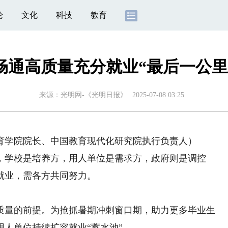
论
文化
科技
教育
畅通高质量充分就业“最后一公里
来源：
光明网-《光明日报》
2025-07-08 03:25
学院院长、中国教育现代化研究院执行负责人）
学校是培养方，用人单位是需求方，政府则是调控
就业，需各方共同努力。
量的前提。为抢抓暑期冲刺窗口期，助力更多毕业生
人单位持续扩容就业“蓄水池”。