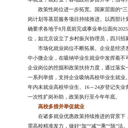
政策性岗位进一步拓宽。国家层面的“三支
岗计划等基层服务项目持续推进。以西部计划
确要求各地于8月底前完成事业单位面向20
位，如北京设立了乡村振兴协理员，四川招
市场化就业岗位不断拓展。企业是经济发
中小微企业，在吸纳毕业生就业中发挥着不
企业岗位的挖掘和政策扶持力度，通过落实
一系列举措，支持企业吸纳高校毕业生就业
年内未就业高校毕业生、16～24岁登记失业
一次性扩岗补助，政策执行至今年年底。
高校多措并举促就业
在诸多就业优惠政策持续推进的背景下，
需高校精准发力，做好“加”“减”“乘”“除”法