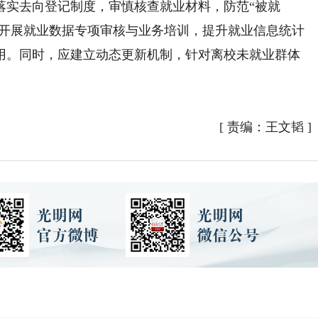
实去向登记制度，审慎核查就业材料，防范“被就
织开展就业数据专项审核与业务培训，提升就业信息统计
用。同时，应建立动态更新机制，针对离校未就业群体
[
责编：王文韬
]