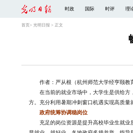
时政
国际
时评
理
首页
>
光明日报
>
正文
作者：严从根（杭州师范大学经亨颐教育
在当前的就业市场中，大学生是供给方，
方。充分利用暑期冲刺窗口机遇实现高质量
政府统筹协调稳岗位
充足的岗位资源是提升高校毕业生就业质
早就业，就好业，各地政府多措并举，指导用