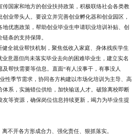
宣传国家和地方的创业扶持政策，积极联络社会各类教
批创业带头人。要设立并完善创业孵化器和创业园区，
各地优惠政策，帮助创业毕业生申请职业培训补贴、创
全链条的支持保障。
健全就业帮扶机制，聚焦低收入家庭、身体残疾学生
有就业意愿但尚未落实毕业去向的困难毕业生，建立实名
愿及帮扶需要等信息。直面“有人没事干，有事没人
行业性季节需求，协同各方构建以市场化培训为主导、高
给体系，实施错位供给，加快输送人才。破除离校即断
校友等资源，确保岗位信息持续更新，竭力为毕业生提
离不开各方形成合力、强化责任、狠抓落实。