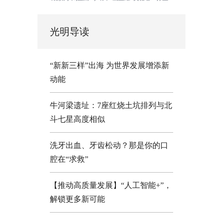
光明导读
“新新三样”出海 为世界发展增添新
动能
牛河梁遗址：7座红烧土坑排列与北
斗七星高度相似
洗牙出血、牙齿松动？那是你的口
腔在“求救”
【推动高质量发展】“人工智能+”，
解锁更多新可能