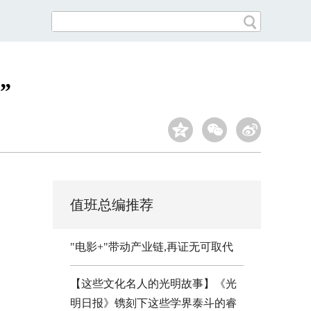
”
值班总编推荐
"电影+"带动产业链,再证无可取代
【这些文化名人的光明故事】《光
明日报》镌刻下这些学界泰斗的睿