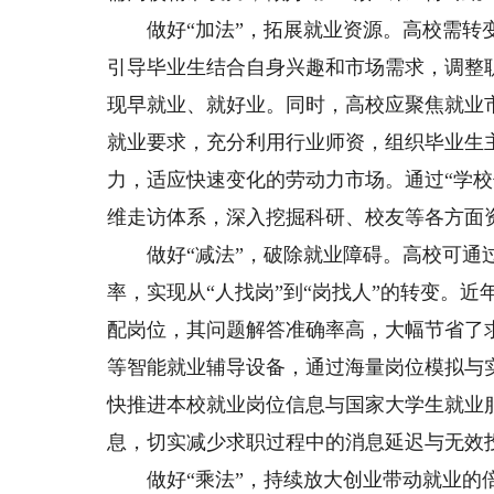
做好“加法”，拓展就业资源。高校需转变毕
引导毕业生结合自身兴趣和市场需求，调整
现早就业、就好业。同时，高校应聚焦就业
就业要求，充分利用行业师资，组织毕业生
力，适应快速变化的劳动力市场。通过“学
维走访体系，深入挖掘科研、校友等各方面资
做好“减法”，破除就业障碍。高校可通过
率，实现从“人找岗”到“岗找人”的转变。
配岗位，其问题解答准确率高，大幅节省了
等智能就业辅导设备，通过海量岗位模拟与
快推进本校就业岗位信息与国家大学生就业
息，切实减少求职过程中的消息延迟与无效
做好“乘法”，持续放大创业带动就业的倍