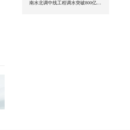
南水北调中线工程调水突破800亿立方米