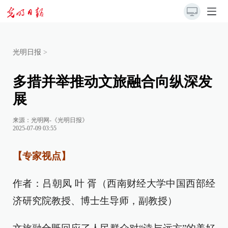
光明日报
>
多措并举推动文旅融合向纵深发
展
来源：
光明网-《光明日报》
2025-07-09 03:55
【专家视点】
作者：吕朝凤 叶 胥（西南财经大学中国西部经
济研究院教授、博士生导师，副教授）