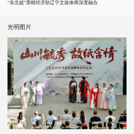
“东北超”票根经济助辽宁文旅体商深度融合
光明图片