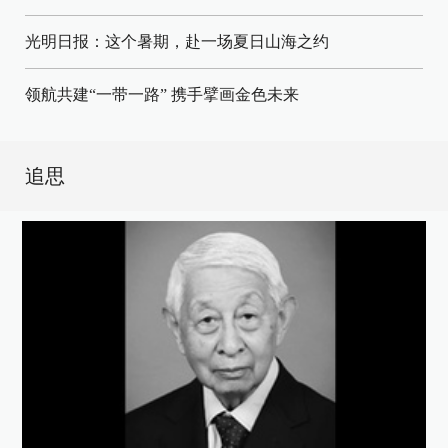
光明日报：这个暑期，赴一场夏日山海之约
领航共建“一带一路” 携手擘画金色未来
追思