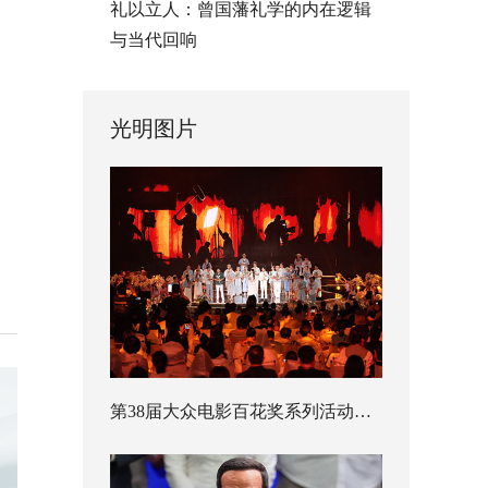
礼以立人：曾国藩礼学的内在逻辑
与当代回响
光明图片
第38届大众电影百花奖系列活动开幕