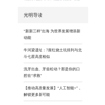
光明导读
“新新三样”出海 为世界发展增添新
动能
牛河梁遗址：7座红烧土坑排列与北
斗七星高度相似
洗牙出血、牙齿松动？那是你的口
腔在“求救”
【推动高质量发展】“人工智能+”，
解锁更多新可能