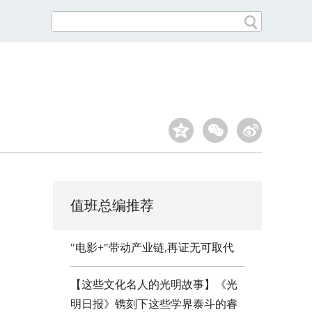
值班总编推荐
"电影+"带动产业链,再证无可取代
【这些文化名人的光明故事】《光
明日报》镌刻下这些学界泰斗的睿