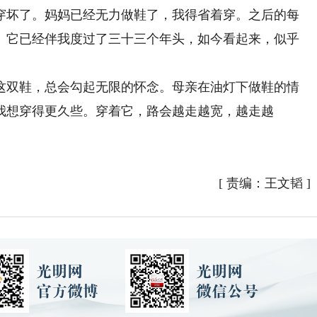
穿坏了。妈妈已经无力做鞋了，我得省着穿。之后的每
。它已经伴我度过了三十三个年头，如今看起来，似乎
双鞋，总会勾起无限的怀念。母亲在油灯下做鞋的情
我想穿得更久些。穿着它，路会越走越宽，越走越
[
责编：王文韬
]