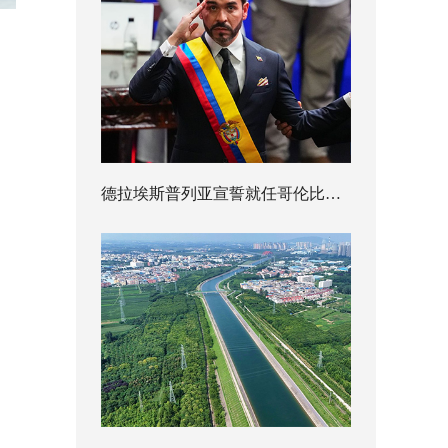
德拉埃斯普列亚宣誓就任哥伦比亚总统