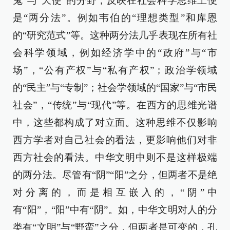
鬼”与“天使”的分野，反映在社会科学思维上便
是“两分法”。例如韦伯的“理想类型”和库恩
的“研究范式”等。这种两分法几乎表现在所有社
会科学领域，例如经济学中的“政府”与“市
场”，“公有产权”与“私有产权”；政治学领域
的“民主”与“专制”；社会学领域的“国家”与“市民
社会”，“传统”与“现代”等。在西方的思维光谱
中，这些都构成了对立面。这种思维不仅影响
西方学者对自己社会的看法，更影响他们对非
西方社会的看法。中华文明中则不是这样极端
的两分法。尽管有“阴”“阳”之分，但两者不是绝
对分离的，而是相互嵌入的，“阴”中
有“阳”，“阳”中有“阴”。如，中华文明对人的分
类有“文明”与“野蛮”之分，但两者是可变的，孔