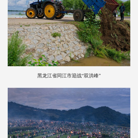
黑龙江省同江市迎战“双洪峰”