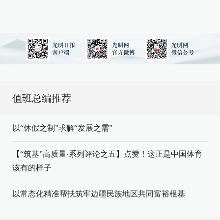
值班总编推荐
以“休假之制”求解“发展之需”
【“筑基”高质量·系列评论之五】点赞！这正是中国体育
该有的样子
以常态化精准帮扶筑牢边疆民族地区共同富裕根基