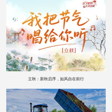
立秋：新秋启序，如风自在前行