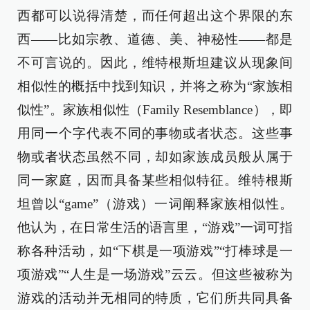
西都可以说得清楚，而任何超出这个界限的东
西——比如宗教、道德、美、神秘性——都是
不可言说的。因此，维特根斯坦建议从现象间
相似性的概括中找到知识，并将之称为“家族相
似性”。家族相似性（Family Resemblance），即
用同一个字代表不同的事物或者状态。这些事
物或者状态虽然不同，却如家族成员般从属于
同一家庭，因而具备某些相似特征。维特根斯
坦曾以“game”（游戏）一词阐释家族相似性。
他认为，在日常生活的语言里，“游戏”一词可指
称各种活动，如“下棋是一项游戏”“打棒球是一
项游戏”“人生是一场游戏”云云。但这些被称为
游戏的活动并无相同的特质，它们所共同具备