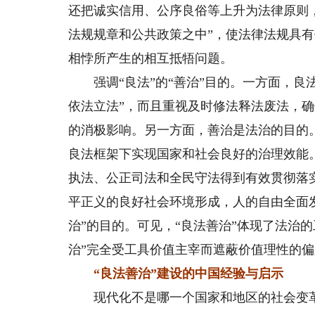
还把诚实信用、公序良俗等上升为法律原则
法规规章和公共政策之中”，使法律法规具
相悖所产生的相互抵牾问题。
强调“良法”的“善治”目的。一方面，良
依法立法”，而且重视及时修法释法废法，
的消极影响。另一方面，善治是法治的目的
良法框架下实现国家和社会良好的治理效能
执法、公正司法和全民守法得到有效贯彻落
平正义的良好社会环境形成，人的自由全面
治”的目的。可见，“良法善治”体现了法治
治”完全受工具价值主宰而遮蔽价值理性的
“良法善治”建设的中国经验与启示
现代化不是哪一个国家和地区的社会变革