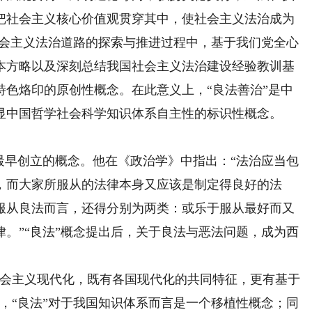
把社会主义核心价值观贯穿其中，使社会主义法治成为
社会主义法治道路的探索与推进过程中，基于我们党全心
本方略以及深刻总结我国社会主义法治建设经验教训基
特色烙印的原创性概念。在此意义上，“良法善治”是中
显中国哲学社会科学知识体系自主性的标识性概念。
早创立的概念。他在《政治学》中指出：“法治应当包
，而大家所服从的法律本身又应该是制定得良好的法
服从良法而言，还得分别为两类：或乐于服从最好而又
。”“良法”概念提出后，关于良法与恶法问题，成为西
会主义现代化，既有各国现代化的共同特征，更有基于
，“良法”对于我国知识体系而言是一个移植性概念；同