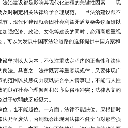
，法治建设都是影响其现代化进程的关键性因素——现
要及时制定相关法律给予合理规范。一旦法治建设跟不
脱节，现代化建设就会因社会利益矛盾复杂尖锐而难以
在加强经济、政治、文化等建设的同时，必须高度重视
经验，可以为发展中国家法治道路的选择提供中国方案和
设坚持以人为本，不仅注重法定程序的正当性和法律
的良法。具言之，法律既要尊重客观规律，又要体现广
节的范围以及惩罚力度既要合乎人情事理，不能与人性
族的良好社会心理倾向和公序良俗相冲突；法律条文的
免过于软弱缺乏威慑力。
位，也不能越位。一方面，法律不能缺位。应根据时
修法乃至废法，否则就会出现因法律不健全而对那些损