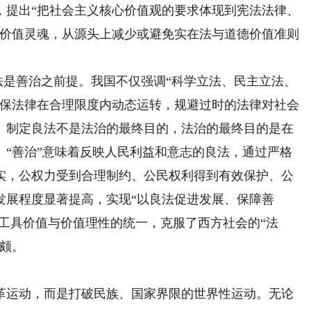
，提出“把社会主义核心价值观的要求体现到宪法法律、
有价值灵魂，从源头上减少或避免实在法与道德价值准则
法是善治之前提。我国不仅强调“科学立法、民主立法、
确保法律在合理限度内动态运转，规避过时的法律对社会
。制定良法不是法治的最终目的，法治的最终目的是在
。“善治”意味着反映人民利益和意志的良法，通过严格
实，公权力受到合理制约、公民权利得到有效保护、公
发展程度显著提高，实现“以良法促进发展、保障善
的工具价值与价值理性的统一，克服了西方社会的“法
偏颇。
运动，而是打破民族、国家界限的世界性运动。无论