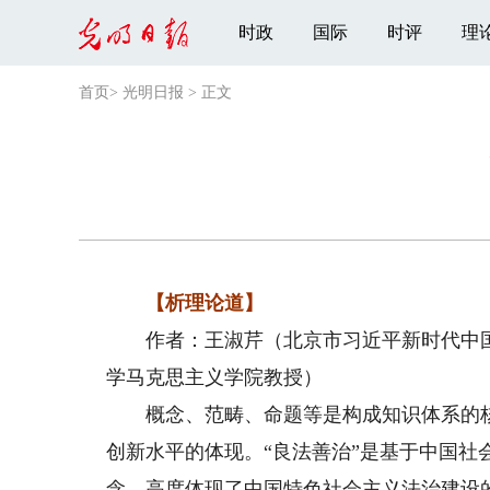
时政
国际
时评
理
首页
>
光明日报
>
正文
【析理论道】
作者：王淑芹（北京市习近平新时代中国
学马克思主义学院教授）
概念、范畴、命题等是构成知识体系的核
创新水平的体现。“良法善治”是基于中国
念，高度体现了中国特色社会主义法治建设