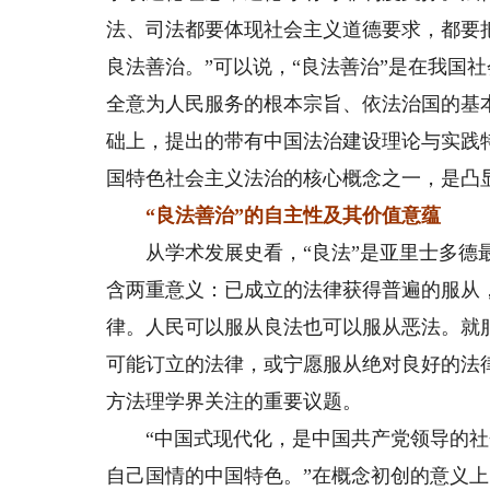
法、司法都要体现社会主义道德要求，都要
良法善治。”可以说，“良法善治”是在我国
全意为人民服务的根本宗旨、依法治国的基
础上，提出的带有中国法治建设理论与实践
国特色社会主义法治的核心概念之一，是凸
“良法善治”的自主性及其价值意蕴
从学术发展史看，“良法”是亚里士多德最
含两重意义：已成立的法律获得普遍的服从
律。人民可以服从良法也可以服从恶法。就
可能订立的法律，或宁愿服从绝对良好的法律
方法理学界关注的重要议题。
“中国式现代化，是中国共产党领导的社
自己国情的中国特色。”在概念初创的意义上