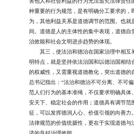
害他人和社会利益的行为无法追究法律责任
种重要的行为规范，是有明确分工要求的，
为，其他利益关系是道德调节的范围。也就
间。道德是人的主体性的集中表现，道德自
治效能和社会文明进步趋势的体现。
其三，使法治和德治在国家治理中相互补
明特点，就是坚持依法治国和以德治国相结
的权威性，又需重视道德教化，突出道德的
总书记指出：“法治和德治不可分离、不可
范人们行为的基本准绳，不仅要求明确具体
安天下、稳定社会的作用；道德具有调节范
征，可以发挥德润人心、价值引领的向善力
法律规范的价值统摄性，更在于实现道德与
济的良好治理效能。