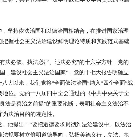
，坚持依法治国和以德治国相结合，在推进国家治理
刻把握社会主义法治建设鲜明理论特质和实践范式基础
法必依、执法必严、违法必究”的十六字方针；党的
治国，建设社会主义法治国家”；党的十七大报告明确立
十八大以来，我们党将“全面依法治国”纳入“四个全面”战
要地位。党的十八届四中全会通过的《中共中央关于全
“良法是善治之前提”的重要论断，表明社会主义法治不
作为法治目的的规定性。
，他提出：“要把道德要求贯彻到法治建设中。以法治
律法规要树立鲜明道德导向，弘扬美德义行，立法、执