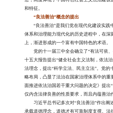
和特征。
“良法善治”概念的提出
“良法善治”是我们党在现代化建设实践中
体系和治理能力现代化的历史进程中，在深
上，渐进形成的一个富有中国特色的术语。
党的十一届三中全会确立了“有法可依、有
十五大报告提出“健全社会主义法制，依法
法理念，提出“科学立法、民主立法”。党的
略布局，凸显了法治在国家治理体系中的重
面推进依法治国若干重大问题的决定》提出
仅内含法律良善的性质要求，而且内蕴善治
习近平总书记多次对“良法善治”作出阐述
承载道德理念，道德才有可靠制度支撑。法