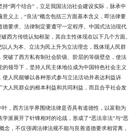
坚持“两个结合”，立足我国法治社会建设实际，脉承中
遍意义上，“良法”概念包括三方面基本含义，即法律要
道德要求、法律制定要遵守一定程序。中国式法治现代
，突破西方传统认知框架，其自主性体现在以下几个方面。
以人为本、立法为民上升为立法理念，既体现人民群
，突破了西方私有制社会阶级、阶层的等级壁垒，使法
党的领导下，坚持人民主体地位成为中国特色社会主义
，使人民能够以各种形式参与立法活动并表达利益诉
广大人民群众的根本利益和共同利益，而且合乎社会发
中叶，西方法学界围绕法律是否具有道德性，以富勒为
学派展开了针锋相对的论战，形成了“恶法非法”与“恶
”概念，不仅强调法律法规不能与良善道德要求相背离，