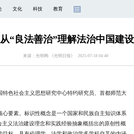
论
文化
科技
教育
从“良法善治”理解法治中国建设
来源：
光明网-《光明日报》
2025-07-18 04:40
特色社会主义思想研究中心特约研究员、首都师范大
心要素。标识性概念是一个国家和民族自主知识体系
社会主义法治建设理念和实践经验抽象概括出的原创性概
的目标，具有伦理学、法学和政治学多学科交叉的内涵