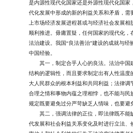
是内源性现代化国家还是外源性现代化国家
代化发展中形成的新的利益关系和矛盾，需
上市场经济发展进程甚或与经济社会发展相
顺利推进。毋庸置疑，任何国家的现代化，
法治建设。我国“良法善治”建设的成就与
中国经验。
其一，制定合乎人心的良法。法治中国建
结构的逻辑性，而且要求制定出有人性温度
大人民群众的根本利益和共同利益；法律调
合理之情和事物内蕴之理相悖，也不能与民
规定既要避免过分严苛缺乏人情味，也要避
其二，强调法律的正位，即法律既不能缺
代发展和社会利益关系变化及时进行立法、