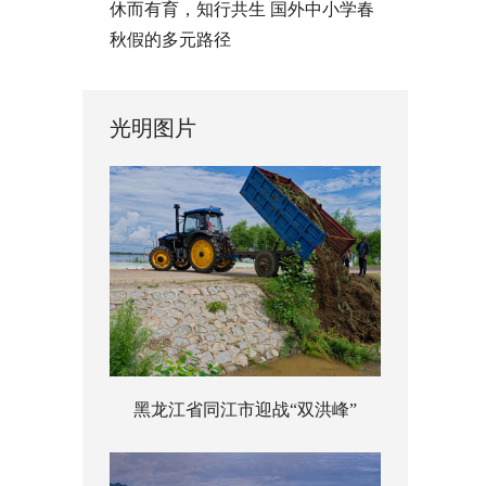
休而有育，知行共生 国外中小学春
秋假的多元路径
光明图片
黑龙江省同江市迎战“双洪峰”