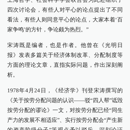
四次讨论会，有些人对平心的论点提出了不同
看法，有些人则同意平心的论点，大家本着‘百
家争鸣’的方针，争论颇为热烈。”
宋涛既是编者，也是作者。他曾在《光明日
报》发表多篇关于经济体制改革、分配制度等
方面的理论文章，直指实际问题，作出深刻阐
析。
1978年4月24日，《经济学》刊登宋涛撰写的
《关于按劳分配问题的认识——驳“四人帮”诋毁
按劳分配的谬论》一文，对按劳分配已经“同生
产力的发展不相适应”、实行按劳分配会“产生新
的资产阶级分子”等观点予以驳斥，深刻论证