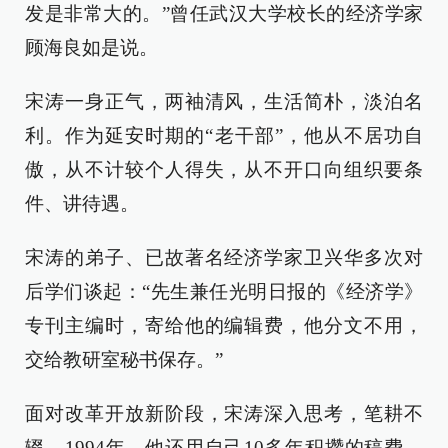
发是非常大的。”曾任武汉大学校长的经济学家
顾海良如是说。
宋涛一身正气，两袖清风，生活简朴，淡泊名
利。作为延安时期的“老干部”，他从不居功自
傲，从不计较个人得失，从不开口向组织要条
件、讲待遇。
宋涛的弟子、已故著名经济学家卫兴华多次对
后学们谈起：“先生兼任光明日报的《经济学》
专刊主编时，寄给他的编辑费，他分文不用，
交给教研室秘书保存。”
面对改革开放新阶段，宋涛深入思考，笔耕不
辍。1994年，他还用自己10多年积攒的稿费，