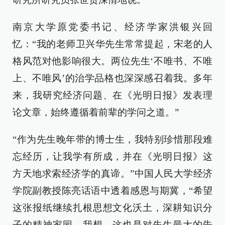
南京大学原党委书记、经济学家洪银兴回
忆：“我的老师卫兴华先生常常提起，宋老的人
格风范对他影响很大。两位先生‘不唯书、不唯
上、不唯风’的治学品格也深深感召着我。多年
来，我研究经济问题、在《光明日报》发表理
论文章，始终遵循着前辈的学问之道。”
“作为先生晚年带的博士生，我特别珍惜那段难
忘经历，让我学有所成，并在《光明日报》这
方天地求索经济学的真谛。”中国人民大学经济
学院副教授陈亮话语中透着感恩与期冀，“希望
这张报纸继续扎根思想文化沃土，深耕知识分
子的精神家园。我想，这也是对先生最大的告