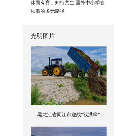
休而有育，知行共生 国外中小学春
秋假的多元路径
光明图片
黑龙江省同江市迎战“双洪峰”