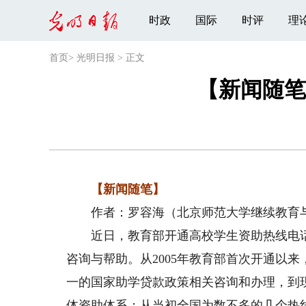
时政
国际
时评
理
首页
>
光明日报
>
正文
【新闻随笔
【新闻随笔】
作者：罗容海（北京师范大学继续教育与
近日，教育部开通高校学生资助热线电话
咨询与帮助。从2005年教育部首次开通以
一的国家助学贷款政策相关咨询和办理，到
体资助体系；从当初全国为数不多的几个热