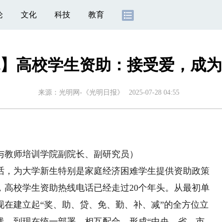
论
文化
科技
教育
】高校学生资助：接受爱，成为
来源：
光明网-《光明日报》
2025-07-28 04:55
教师培训学院副院长、副研究员）
，为大学新生特别是家庭经济困难学生提供资助政策
来，高校学生资助热线电话已经走过20个年头。从最初单
现在建立起“奖、助、贷、免、勤、补、减”的全方位立
线，到现在统一部署、相互配合，形成“中央、省、市、