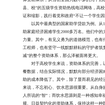
县、校”的五级学生资助热线电话网络，高
证和缩影，践行着党和政府“不让一个学生因
以其中最典型的国家助学贷款为例。从199
助家庭经济困难学生2000多万名。他们中
力量。其中，有见义勇为的道德模范，也有
工程师，也有坚守一线默默耕耘的守护者筑
减”的整个资助体系，那么泽被面将更大。
对于高校学生来说，资助体系的完善，让
餐数据，结合实际情况，默默向部分经济困
助的成本降低了。其中，除了显而易见的经
来说，不忘初心、饮水思源很重要。从自身
人所说的“智”；而饮水思源则是一种感知幸
规、日益契约化的资助体系，保持这样一种既