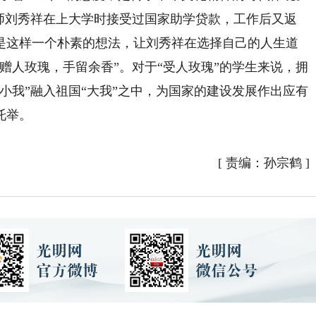
刘秀祥在上大学时接受过国家助学贷款，工作后又返
是这样一个朴素的想法，让刘秀祥在选择自己的人生道
赠人玫瑰，手留余香”。对于“受人玫瑰”的学生来说，拥
小我”融入祖国“大我”之中，为国家的建设发展作出应有
托举。
[
责编：孙宗鹤
]