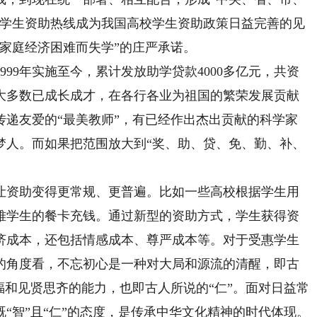
校学生资助热线成为我国高校学生资助政策日益完善的见
家庭经济困难而失学”的庄严承诺。
9年实施至今，累计发放助学贷款4000多亿元，共资
的大多数已成长成才，在各行各业为祖国的繁荣发展贡献
传递友爱的“最美教师”，有已经作出杰出贡献的科学家
梦人。而如果把范围放大到“奖、助、贷、免、勤、补、
资助变得更常规、更普遍。比如一些高校根据学生用
难学生的餐卡充钱。通过新型的资助方式，学生获得资
济成本，还包括情感成本、尊严成本等。对于受惠学生
的角度看，不忘初心是一种对大局和源流的清醒，即古
福和见贤思齐的能力，也即古人所说的“仁”。面对日益常
“智”且“仁”的态度，是传承中华文化精神的时代体现。