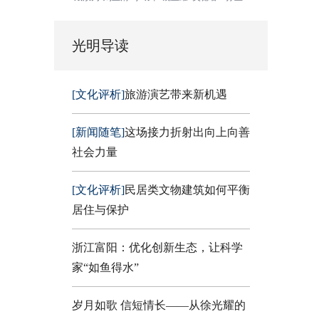
光明导读
[文化评析]
旅游演艺带来新机遇
[新闻随笔]
这场接力折射出向上向善
社会力量
[文化评析]
民居类文物建筑如何平衡
居住与保护
浙江富阳：优化创新生态，让科学
家“如鱼得水”
岁月如歌 信短情长——从徐光耀的