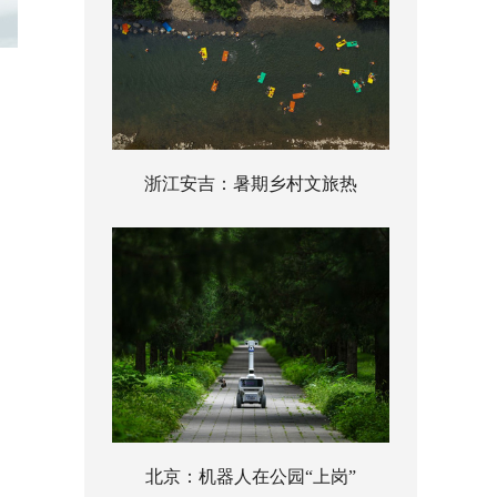
浙江安吉：暑期乡村文旅热
北京：机器人在公园“上岗”