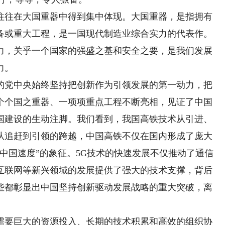
往在大国重器中得到集中体现。大国重器，是指拥有
备或重大工程，是一国现代制造业综合实力的代表作。
力，关乎一个国家的强盛之基和安全之要，是我们发展
力。
党中央始终坚持把创新作为引领发展的第一动力，把
个个国之重器、一项项重点工程不断亮相，见证了中国
国建设的生动注脚。我们看到，我国高铁技术从引进、
从追赶到引领的跨越，中国高铁不仅在国内形成了庞大
中国速度”的象征。5G技术的快速发展不仅推动了通信
互联网等新兴领域的发展提供了强大的技术支撑，背后
些都彰显出中国坚持创新驱动发展战略的重大突破，离
要巨大的资源投入、长期的技术积累和高效的组织协