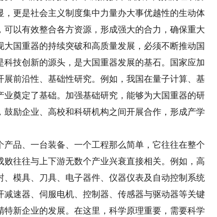
显，更是社会主义制度集中力量办大事优越性的生动体
，可以有效整合各方资源，形成强大的合力，确保重大
现大国重器的持续突破和高质量发展，必须不断推动国
是科技创新的源头，是大国重器发展的基石。国家应加
开展前沿性、基础性研究。例如，我国在量子计算、基
产业奠定了基础。加强基础研究，能够为大国重器的研
，鼓励企业、高校和科研机构之间开展合作，形成产学
产品、一台装备、一个工程那么简单，它往往在整个
成败往往与上下游无数个产业兴衰直接相关。例如，高
封、模具、刀具、电子器件、仪器仪表及自动控制系统
开减速器、伺服电机、控制器、传感器与驱动器等关键
精特新企业的发展。在这里，科学原理重要，需要科学