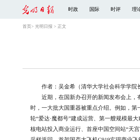
时政
国际
时评
理
首页
>
光明日报
>
正文
作者：吴金希（清华大学社会科学学院长
近期，在国新办召开的新闻发布会上，有关
时，一大批大国重器被重点介绍。例如，第
轮“爱达·魔都号”建成运营、第一艘规模最
核电站投入商业运行、首座中国空间站“天宫
采样返回、首架国产大飞机C919实现商业