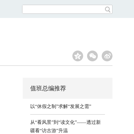
值班总编推荐
以“休假之制”求解“发展之需”
从“看风景”到“读文化”——透过新
疆看“访古游”升温