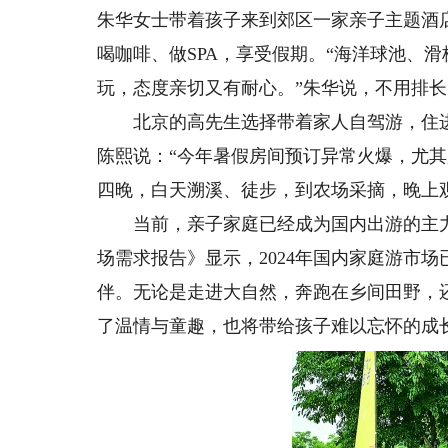
朱华女士带着孩子来到郊区一家亲子主题酒
喝咖啡、做SPA，享受假期。“海洋球池、
玩，态度亲切又有耐心。”朱华说，不用排
北京的高先生选择带着家人自驾游，住进
陈熙说：“今年暑假房间预订异常火爆，尤
四晚，白天溯溪、徒步，到农场采摘，晚上
当前，亲子家庭已经成为国内出游的主力
场需求报告》显示，2024年国内家庭游市场
伴。无论是走进大自然，奔跑在乡间田野，
了温情与童趣，也将带给孩子难以忘怀的成