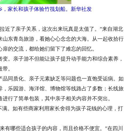
乡，家长和孩子体验竹筏划船。新华社发
近了亲子关系，这次出来玩真是太值了。”来自湖北
来山东青岛旅游，看她心心念念的大海。从一起收拾行
心扉的交流，都给她们留下了难忘的回忆。
变。亲子游不但能让孩子提升动手能力和综合素养，
纽带。
品同质化、亲子元素缺乏等问题也一直饱受诟病。如
异，乐园游、海洋馆、博物馆等线路占了多数；长线旅
路进行了简单包装，其中亲子相关内容并不突出。
满。如有些商家利用家长舍得为孩子花钱的心理，打
有哪些适合孩子的内容，而且价格不便宜。”在四川