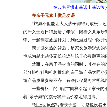
在云南景洪市基诺山基诺族
在亲子元素上做足功课
“旅游不但能让大人孩子都得到放松，还拉
的严女士近日特意请了年假，陪着女儿乐乐
李、一起制定旅游计划，到旅游过程中敞开
亲子游火热的背后，是家长旅游观念的转
也成为越来越多家长拉近与孩子心灵距离的
然而，在亲子游火热的同时，其存在的产
部分旅行社和机构推出的亲子游产品大同小
游产品质量参差不齐，有些仅仅是将常规线
一些价格上的“陷阱”同样引起了家长的不
着“亲子游”的旗号将产品价格定得过高。
“这上面虽然写着亲子游，可是也没看出来