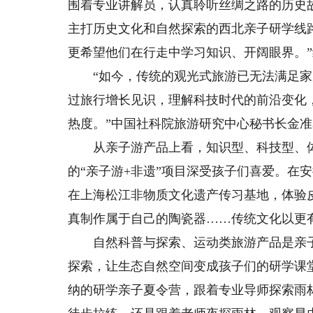
围着专业讲解员，认真聆听丝绸之路的历史
主打历史文化和自然探索的西北亲子研学线
更希望他们在行走中学习知识、开阔眼界。
“如今，传统的观光式旅游已无法满足家
过旅行增长见识，理解科技时代的前沿变化
热度。”中国社科院旅游研究中心秘书长金
从亲子游产品上看，知识型、科技型、体
的“亲子游+非遗”项目深受孩子们喜爱。在
在上海松江非物质文化遗产传习基地，体验
真制作属于自己的陶瓷器……传统文化以更
自然科普与探索、运动类旅游产品是亲子
探索，让生态自然空间变成孩子们的研学课
纳的研学亲子夏令营，跟着专业导师探索雨