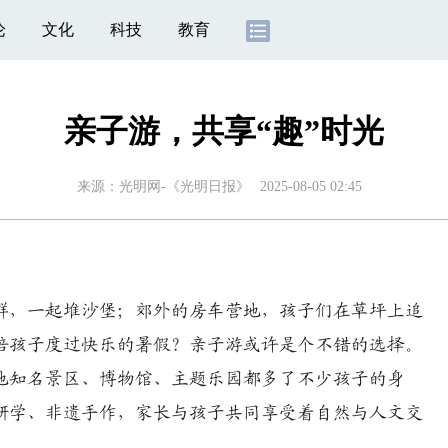
论
文化
科技
教育
亲子游，共享“趣”时光
来源：
光明网-《光明日报》
2025-08-05 02:45
群，一起堆沙堡；郊外的房车营地，孩子们在草坪上追
陪孩子度过快乐的暑假？亲子游或许是个不错的选择。
知名景区、博物馆、主题乐园都多了不少孩子的身
研学、非遗手作，家长与孩子共同享受着自然与人文交