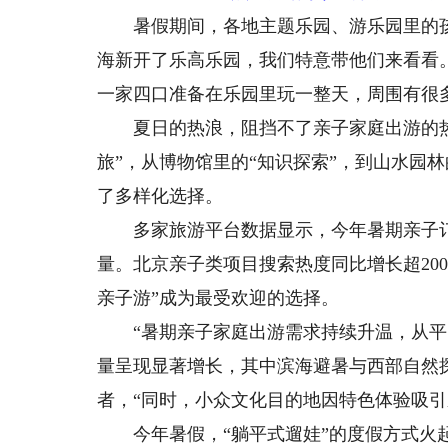
暑假期间，各地主题乐园、游乐园里的孩
海新开了乐高乐园，我们特意带他们来看看
一家四口准备在乐园里玩一整天，周围有很
夏日的热浪，阻挡不了亲子家庭出游的热情
旅”，从博物馆里的“知识探索”，到山水园
了多样化选择。
多家旅游平台数据显示，今年暑期亲子订单
量。北京亲子类项目搜索热度同比增长超20
亲子游”成为最受欢迎的选择。
“暑期亲子家庭出游需求持续升温，从平
量呈现显著增长，其中滨海避暑与西部自然
者，“同时，小众文化目的地因特色体验吸引
今年暑假，“躺平式遛娃”的度假方式火起