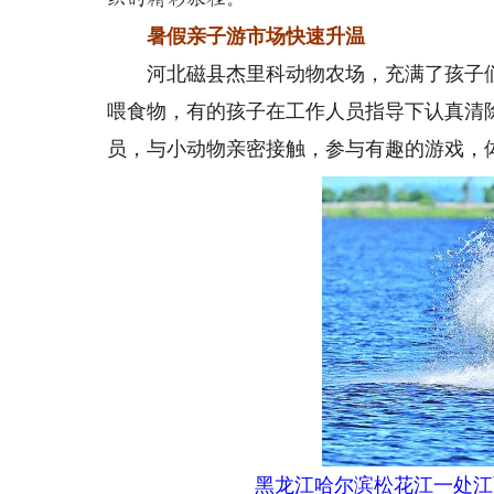
暑假亲子游市场快速升温
河北磁县杰里科动物农场，充满了孩子们
喂食物，有的孩子在工作人员指导下认真清
员，与小动物亲密接触，参与有趣的游戏，
黑龙江哈尔滨松花江一处江