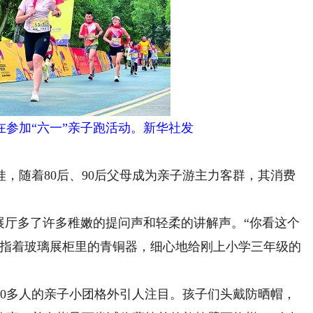
在参加“六一”亲子跑活动。新华社发
随着80后、90后父母成为亲子游主力客群，其消费
厅多了许多稚嫩的提问声和轻柔的讲解声。“你看这个
士指着玻璃展柜里的青铜器，细心地给刚上小学三年级的
多人的亲子小团格外引人注目。孩子们头戴防晒帽，