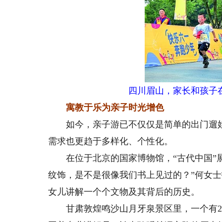
四川眉山，家长和孩子
寓教于乐为亲子时光增色
如今，亲子游已不仅仅是简单的出门遛娃，
需求也更趋于多样化、个性化。
在位于北京的国家博物馆，“古代中国”展
纹饰，是不是很像我们书上见过的？”何女
女儿讲解一个个文物及其背后的历史。
甘肃敦煌鸣沙山月牙泉景区里，一个有20