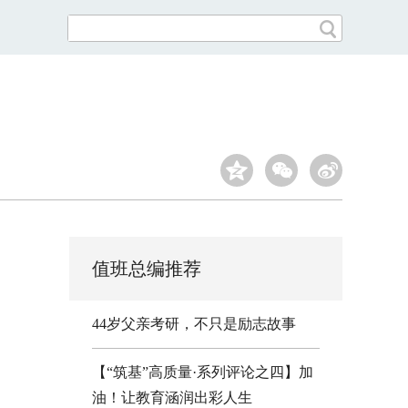
值班总编推荐
44岁父亲考研，不只是励志故事
【“筑基”高质量·系列评论之四】加
油！让教育涵润出彩人生