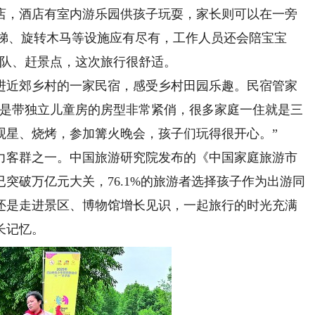
店，酒店有室内游乐园供孩子玩耍，家长则可以在一旁
滑梯、旋转木马等设施应有尽有，工作人员还会陪宝宝
长队、赶景点，这次旅行很舒适。
近郊乡村的一家民宿，感受乡村田园乐趣。民宿管家
其是带独立儿童房的房型非常紧俏，很多家庭一住就是三
观星、烧烤，参加篝火晚会，孩子们玩得很开心。”
客群之一。中国旅游研究院发布的《中国家庭旅游市
已突破万亿元大关，76.1%的旅游者选择孩子作为出游同
还是走进景区、博物馆增长见识，一起旅行的时光充满
长记忆。