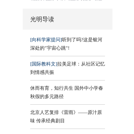
光明导读
[向科学家提问]
听到了吗?这是银河
深处的"宇宙心跳"!
[国际教科文]
拉美足球：从社区记忆
到情感共振
休而有育，知行共生 国外中小学春
秋假的多元路径
北京人艺复排《雷雨》——原汁原
味 传承经典剧目