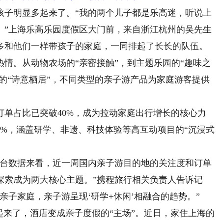
子明显多起来了。“我的两个儿子都是乐高迷，听说上
。”上海乐高乐园度假区大门前，来自浙江杭州的吴先生
多和他们一样带孩子的家庭，一同排起了长长的队伍。
。从动物农场的“亲密接触”，到主题乐园的“趣味之
林的“诗意栖居”，不同类型的亲子游产品为家庭游客提供
占比已突破40%，成为拉动家庭出行增长的核心力
0%，涵盖研学、非遗、科技体验等高互动项目的“沉浸式
台数据来看，近一周国内亲子游目的地的关注度和订单
探索成为两大核心主题。”携程旅行相关负责人告诉记
亲子家庭，亲子游呈现‘研学+休闲’相融合的趋势。”
来了，酒店变成亲子度假的“主场”。近日，家住上海的