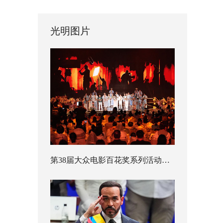
光明图片
第38届大众电影百花奖系列活动开幕