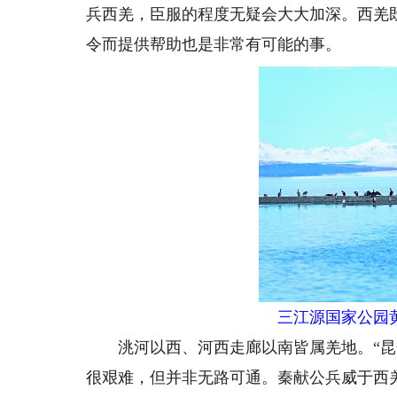
兵西羌，臣服的程度无疑会大大加深。西羌
令而提供帮助也是非常有可能的事。
三江源国家公园
洮河以西、河西走廊以南皆属羌地。“昆仑
很艰难，但并非无路可通。秦献公兵威于西