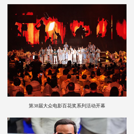
第38届大众电影百花奖系列活动开幕