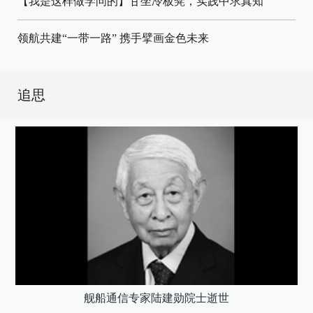
【我是这样做学问的】甘坐冷板凳，实践中求真知
领航共建“一带一路” 携手擘画金色未来
追思
舰船通信专家陆建勋院士逝世