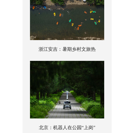
浙江安吉：暑期乡村文旅热
北京：机器人在公园“上岗”