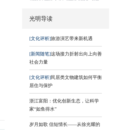
光明导读
[文化评析]
旅游演艺带来新机遇
[新闻随笔]
这场接力折射出向上向善
社会力量
[文化评析]
民居类文物建筑如何平衡
居住与保护
浙江富阳：优化创新生态，让科学
家“如鱼得水”
岁月如歌 信短情长——从徐光耀的