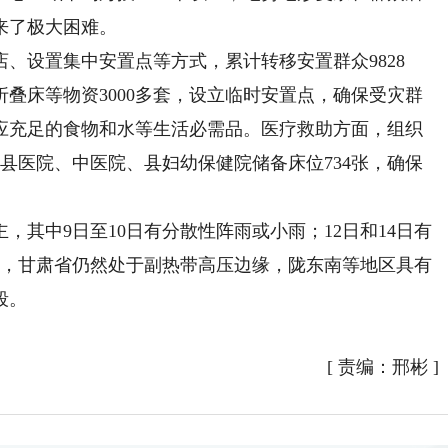
来了极大困难。
设置集中安置点等方式，累计转移安置群众9828
叠床等物资3000多套，设立临时安置点，确保受灾群
应充足的食物和水等生活必需品。医疗救助方面，组织
在县医院、中医院、县妇幼保健院储备床位734张，确保
其中9日至10日有分散性阵雨或小雨；12日和14日有
旬，甘肃省仍然处于副热带高压边缘，陇东南等地区具有
段。
[
责编：邢彬
]