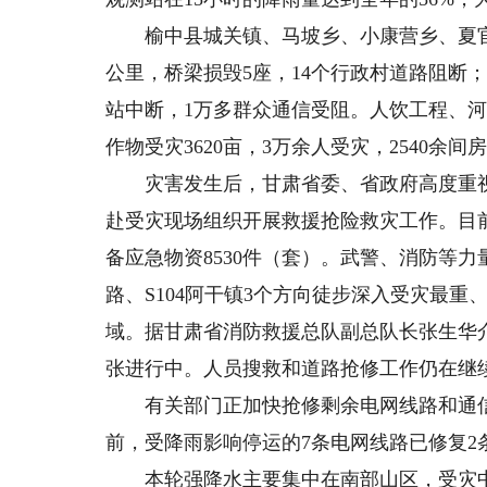
榆中县城关镇、马坡乡、小康营乡、夏官营
公里，桥梁损毁5座，14个行政村道路阻断；
站中断，1万多群众通信受阻。人饮工程、河
作物受灾3620亩，3万余人受灾，2540余间
灾害发生后，甘肃省委、省政府高度重视
赴受灾现场组织开展救援抢险救灾工作。目前已
备应急物资8530件（套）。武警、消防等力
路、S104阿干镇3个方向徒步深入受灾最
域。据甘肃省消防救援总队副总队长张生华介
张进行中。人员搜救和道路抢修工作仍在继
有关部门正加快抢修剩余电网线路和通信移
前，受降雨影响停运的7条电网线路已修复2
本轮强降水主要集中在南部山区，受灾中心