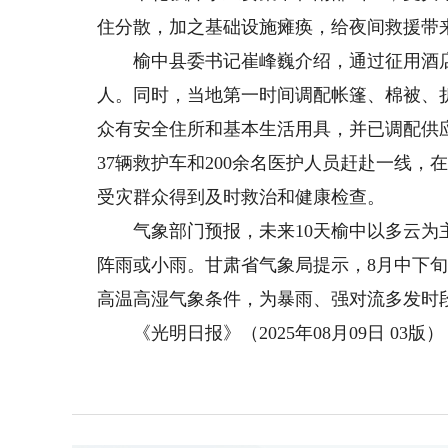
住分散，加之基础设施瘫痪，给夜间救援带
榆中县委书记崔峰巍介绍，通过征用酒店、
人。同时，当地第一时间调配帐篷、棉被、折
众有安全住所和基本生活用具，并已调配供
37辆救护车和200余名医护人员赶赴一线，
受灾群众得到及时救治和健康检查。
气象部门预报，未来10天榆中以多云为主，
阵雨或小雨。甘肃省气象局提示，8月中下
高温高湿气象条件，为暴雨、强对流多发时
《光明日报》（2025年08月09日 03版）