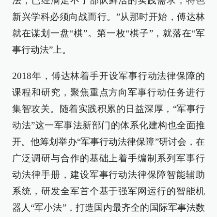
法，已经满足不了部队鲜活的实践需求，特色
新兴学科必须向战而行。”从那时开始，傅达林
就在谋划一盘“棋”。第一枚“棋子”，就落在“军
事行动法”上。
2018年，傅达林着手开设军事行动法律保障的
课程和研究，聚焦重点方向军事行动任务进行
集智攻关。随着实践积累的日益深厚，“军事行
动法”这一军事法新部门的体系化建构也全面推
开。他筹划举办“军事行动法律保障”研讨会，在
广泛调研与合作的基础上着手编制系列军事行
动法律手册，建设军事行动法律保障智能辅助
系统，研发全军首个基于强军网运行的智能机
器人“军小法”，打造国内最齐全的国际军事法数