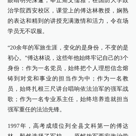
眼睛明亮深邃，举止斯文儒雅，在国防大学政
治学院西安校区，课堂上的傅达林教授，娴熟
的表达和精到的讲授充满激情和活力，令在场
学员无不叹服。
“20余年的军旅生涯，变化的是身份，不变的是
初心。”傅达林说，这些年他始终牢记自己的3个
身份：作为一名党员，始终把个人理想信念熔
铸到对党和事业的担当作为中；作为一名教
员，始终扎根三尺讲台唱响依法治军的强军战
歌；作为一名专业系主任，始终培养造就担当
强军重任的法治先锋。
1997年，高考成绩位列全县文科第一的傅达