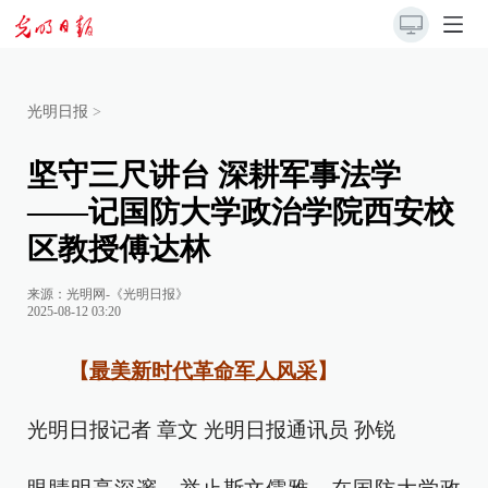
光明日报
>
坚守三尺讲台 深耕军事法学
——记国防大学政治学院西安校
区教授傅达林
来源：
光明网-《光明日报》
2025-08-12 03:20
【
最美新时代革命军人风采
】
光明日报记者 章文 光明日报通讯员 孙锐