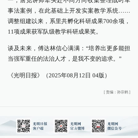
一；唐觅讲师牵头赴不同方向收集整理战时军
事法案例，在此基础上开发实案教学系统……
调整组建以来，系里共孵化科研成果700余项，
11项成果获军队级教学科研成果奖。
谈及未来，傅达林信心满满：“培养出更多能担
当强军重任的法治人才，是我不变的追求。”
《光明日报》（2025年08月12日 04版）
[
责编：孙宗鹤
]