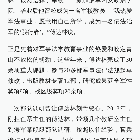
林，毅然选择了军校——原解放军西安政治学
院。毕业后他留校成为一名军校教员。“我热爱
军法事业，愿意用自己所学，成为一名依法治
军的‘践行者’。”傅达林说。
正是凭着对军事法学教育事业的热爱和咬定青
山不放松的韧劲，这些年来，傅达林完成了30
余项重大课题，参与20多部军事法律法规起草
修改，出版教材专著12部，研究成果获全军性
奖项9项、战区级奖项20余项。
一次部队调研曾让傅达林刻骨铭心。2018年，
刚担任系主任的傅达林，带领几个教研室主任
到海军某舰艇部队调研。按照以往经验，官兵