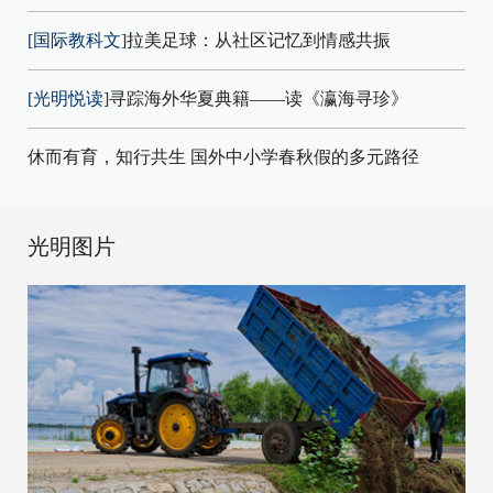
[国际教科文]
拉美足球：从社区记忆到情感共振
[光明悦读]
寻踪海外华夏典籍——读《瀛海寻珍》
休而有育，知行共生 国外中小学春秋假的多元路径
光明图片