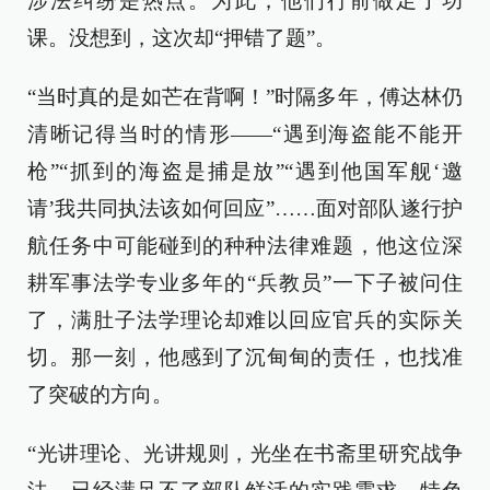
涉法纠纷是热点。为此，他们行前做足了功
课。没想到，这次却“押错了题”。
“当时真的是如芒在背啊！”时隔多年，傅达林仍
清晰记得当时的情形——“遇到海盗能不能开
枪”“抓到的海盗是捕是放”“遇到他国军舰‘邀
请’我共同执法该如何回应”……面对部队遂行护
航任务中可能碰到的种种法律难题，他这位深
耕军事法学专业多年的“兵教员”一下子被问住
了，满肚子法学理论却难以回应官兵的实际关
切。那一刻，他感到了沉甸甸的责任，也找准
了突破的方向。
“光讲理论、光讲规则，光坐在书斋里研究战争