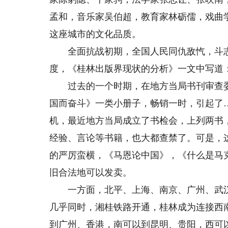
孟和，音乐家吴伯超，教育家林砺儒，戏曲
这座城市的文化品质。
全面抗战初期，全国人民同仇敌忾，斗志
度，《桂林出版界现状的分析》一文中写道
过去的一个时期，在地方当局书刊审查委
国而奋斗》一类小册子，畅销一时，引起了
机，最近地方当局成立了书检会，上列两书
经验、言论等书籍，也大都查禁了。可是，
的严厉蛮横，《马恩论中国》，《什么是马
旧合法地可以发卖。
一方面，北平、上海、南京、广州、武汉
几乎同时，湘桂铁路开通，桂林成为连接西
到广州、香港，南可以到昆明、贵阳，西可