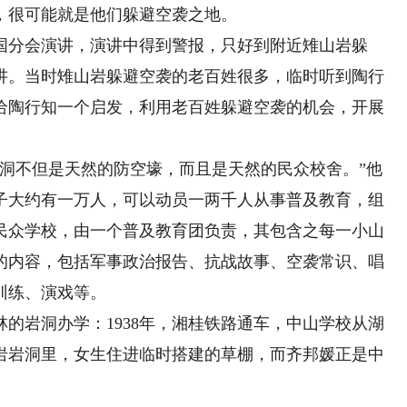
，很可能就是他们躲避空袭之地。
分会演讲，演讲中得到警报，只好到附近雉山岩躲
讲。当时雉山岩躲避空袭的老百姓很多，临时听到陶行
给陶行知一个启发，利用老百姓躲避空袭的机会，开展
不但是天然的防空壕，而且是天然的民众校舍。”他
子大约有一万人，可以动员一两千人从事普及教育，组
民众学校，由一个普及教育团负责，其包含之每一小山
的内容，包括军事政治报告、抗战故事、空袭常识、唱
训练、演戏等。
岩洞办学：1938年，湘桂铁路通车，中山学校从湖
岩岩洞里，女生住进临时搭建的草棚，而齐邦媛正是中