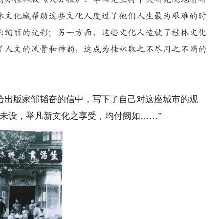
林文化城帮助这些文化人度过了他们人生最为艰难的时
出绚丽的光彩；另一方面，这些文化人造就了桂林文化
了人文的风骨和神韵，这成为桂林取之不尽用之不竭的
给出版家邹韬奋的信中，写下了自己对这座城市的观
未设，举凡新文化之享受，均付阙如……”