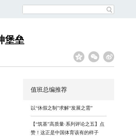
神堡垒
值班总编推荐
以“休假之制”求解“发展之需”
【“筑基”高质量·系列评论之五】点
赞！这正是中国体育该有的样子