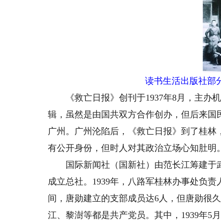
读书生活出版社部
《救亡日报》创刊于1937年8月，主办
辑，虽然是由国共双方合作创办，但后来国
广州。广州沦陷后，《救亡日报》到了桂林，
有公开身份，但时人对其政治立场心知肚明
国际新闻社（国新社）由范长江筹建于武汉，
成立总社。1939年，八路军桂林办事处负
间，唐勋建立的支部成员达6人，但唐勋很
江、黎澍等都是共产党员。其中，1939年5