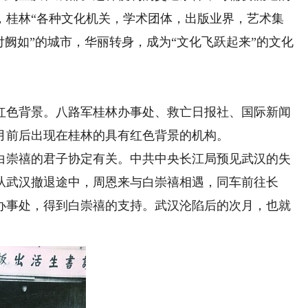
后，桂林“各种文化机关，学术团体，出版业界，艺术集
付阙如”的城市，华丽转身，成为“文化飞跃起来”的文化
色背景。八路军桂林办事处、救亡日报社、国际新闻
0月前后出现在桂林的具有红色背景的机构。
崇禧的君子协定有关。中共中央长江局预见武汉的失
从武汉撤退途中，周恩来与白崇禧相遇，同车前往长
办事处，得到白崇禧的支持。武汉沦陷后的次月，也就
。