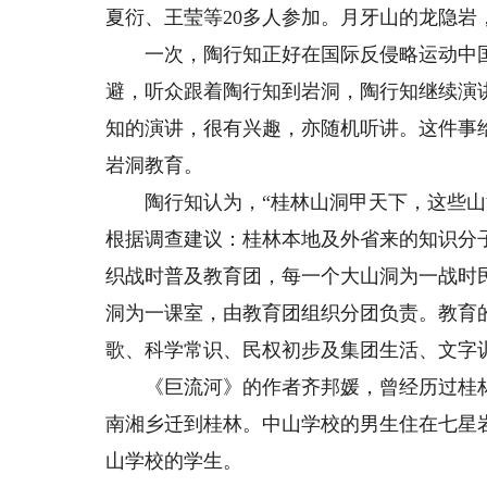
夏衍、王莹等20多人参加。月牙山的龙隐岩
一次，陶行知正好在国际反侵略运动中国
避，听众跟着陶行知到岩洞，陶行知继续演
知的演讲，很有兴趣，亦随机听讲。这件事
岩洞教育。
陶行知认为，“桂林山洞甲天下，这些山洞
根据调查建议：桂林本地及外省来的知识分
织战时普及教育团，每一个大山洞为一战时
洞为一课室，由教育团组织分团负责。教育
歌、科学常识、民权初步及集团生活、文字
《巨流河》的作者齐邦媛，曾经历过桂林的
南湘乡迁到桂林。中山学校的男生住在七星
山学校的学生。