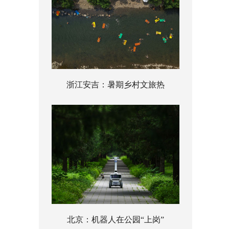
浙江安吉：暑期乡村文旅热
北京：机器人在公园“上岗”