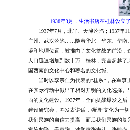
1938年3月，生活书店在桂林设
1937年7月，北平、天津沦陷；1937年11
广州、武汉沦陷……随着华北、华东、华南
境和地理位置，被推向了文化抗战的前沿，这座
人口迅速增加到数十万。桂林，完全超越了
国西南的文化中心和著名的文化城。
当时以李宗仁为代表的“桂系”，在军事上
在实际行动中做出了相对开明的文化选择。早
西的文化建设。1937年，全面抗战爆发之
建设研究会，并发表讲话，强调“文化为一切
我们民族的自信力提高，而后我们民族的复
家陈豹隐、千家驹，法学家张志让、张映南