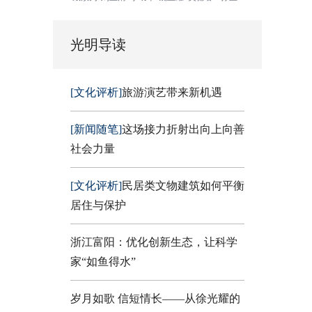
光明导读
[文化评析]
旅游演艺带来新机遇
[新闻随笔]
这场接力折射出向上向善
社会力量
[文化评析]
民居类文物建筑如何平衡
居住与保护
浙江富阳：优化创新生态，让科学
家“如鱼得水”
岁月如歌 信短情长——从徐光耀的