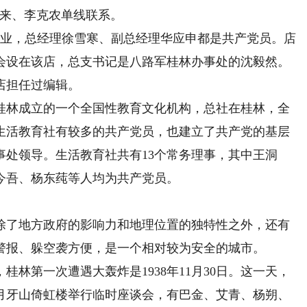
恩来、李克农单线联系。
营业，总经理徐雪寒、副总经理华应申都是共产党员。店
会设在该店，总支书记是八路军桂林办事处的沈毅然。
店担任过编辑。
在桂林成立的一个全国性教育文化机构，总社在桂林，全
生活教育社有较多的共产党员，也建立了共产党的基层
事处领导。生活教育社共有13个常务理事，其中王洞
今吾、杨东莼等人均为共产党员。
了地方政府的影响力和地理位置的独特性之外，还有
警报、躲空袭方便，是一个相对较为安全的城市。
第一次遭遇大轰炸是1938年11月30日。这一天，
月牙山倚虹楼举行临时座谈会，有巴金、艾青、杨朔、