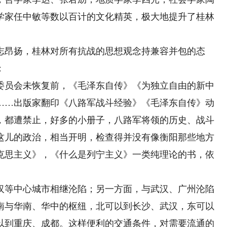
学家任中敏等数以百计的文化精英，极大地提升了桂林
昂扬，桂林对所有抗战的思想观念持兼容并包的态
：
员会未恢复前，《毛泽东自传》《为独立自由的新中
……出版家翻印《八路军战斗经验》《毛泽东自传》动
，都遭禁止，好多的小册子，八路军将领的历史、战斗
这儿的政治，相当开明，检查得并没有像衡阳那些地方
克思主义》，《什么是列宁主义》一类纯理论的书，依
等中心城市相继沦陷；另一方面，与武汉、广州沦陷
南与华南、华中的枢纽，北可以到长沙、武汉，东可以
以到重庆、成都。这样便利的交通条件，对需要流通的