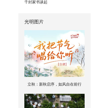
千封家书谈起
光明图片
立秋：新秋启序，如风自在前行