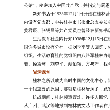
公馆”，秘密加入中国共产党，并指定与周
新知书店于1938年12月1日开始在桂林
内设有党支部，中共桂林市书报业总支委员
姜君辰、张锡昌等共产党员也曾经在新知书
生活教育社是陶行知1938年12月15日
国许多城市设有分社。据刘季平等人回忆，
组织。生活教育社的党组织由八路军桂林办
若、操震球、刘季平、戴伯韬、方与严、程
岩洞课堂
桂林之所以成为当时中国的文化中心，除
一个很重要的原因，那就是桂林岩洞多，跑
抗战期间，桂林频遭轰炸。许多人回忆，桂林
从广州、武汉等地撤到桂林的文艺工作者在