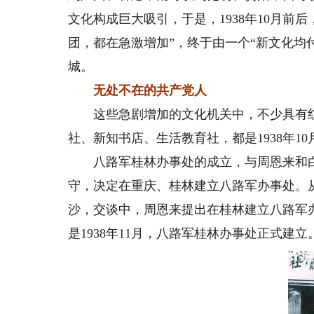
文化构成巨大吸引，于是，1938年10月前
团，都在急激增加”，终于由一个“新文化均
城。
无处不在的共产党人
这些急剧增加的文化机关中，不少具有红
社、新知书店、生活教育社，都是1938年1
八路军桂林办事处的成立，与周恩来和白
守，决定在重庆、桂林建立八路军办事处。
沙，交谈中，周恩来提出在桂林建立八路军
是1938年11月，八路军桂林办事处正式建立