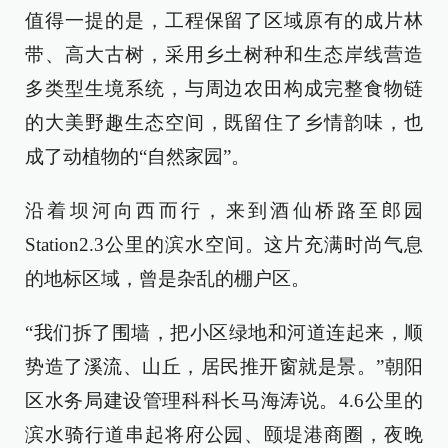
值得一提的是，工程保留了区域原有的成片林
带、高大古树，采用乡土树种和生态岸线营造
多类型生境系统，与周边农田构成完整食物链
的大美野趣生态空间，既留住了乡情韵味，也
成了动植物的“自然家园”。
沿着坝河向西而行，来到酒仙桥路至郎园
Station2.3公里的滨水空间。这片充满时尚气息
的地标区域，曾是杂乱的棚户区。
“我们拆了围墙，把小区绿地和河道连起来，顺
势造了溪流、山丘，居民推开窗就是景。”朝阳
区水务局建设管理科科长马海涛说。4.6公里的
滨水骑行道串起将府公园、颐堤港商圈，夜晚