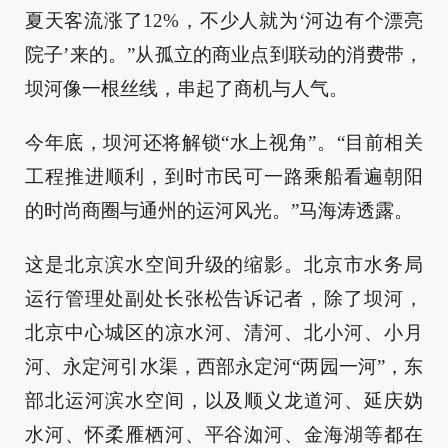
夏天客流涨了12%，不少人就为‘河边有个漂亮
院子’来的。”从孤立的商业点到联动的消费带，
坝河像一根丝线，串起了商机与人气。
今年底，坝河还将解锁“水上视角”。“目前相关
工程推进顺利，到时市民可一路乘船看遍朝阳
的时尚商圈与通州的运河风光。”马海涛透露。
这是北京滨水空间升级的缩影。北京市水务局
运行管理处副处长张松告诉记者，除了坝河，
北京中心城区的凉水河、清河、北小河、小月
河、永定河引水渠，西部永定河“两园一河”，东
部北运河滨水空间，以及顺义龙道河、延庆妫
水河、怀柔雁栖河、平谷洳河、金海湖等都在