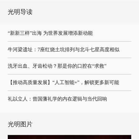
光明导读
“新新三样”出海 为世界发展增添新动能
牛河梁遗址：7座红烧土坑排列与北斗七星高度相似
洗牙出血、牙齿松动？那是你的口腔在“求救”
【推动高质量发展】“人工智能+”，解锁更多新可能
礼以立人：曾国藩礼学的内在逻辑与当代回响
光明图片