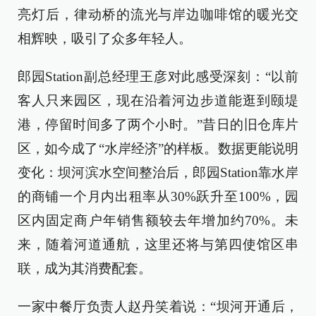
亮灯后，律动桥的流光与岸边咖啡馆的暖光交
相辉映，吸引了众多年轻人。
郎园Station副总经理王彦对此感受深刻：“以前
客人只来园区，现在沿着河边步道能逛到颐堤
港，停留时间多了两个小时。”昔日的旧仓库片
区，如今成了“水岸经济”的样板。数据更能说明
变化：坝河滨水空间整治后，郎园Station靠水岸
的商铺一个月内出租率从30%跃升至100%，园
区内固定商户年销售额较去年增加约70%。未
来，随着河道通航，这里还将与第四使馆区串
联，成为其消费配套。
一家中餐厅负责人赵丹笑着说：“坝河开通后，