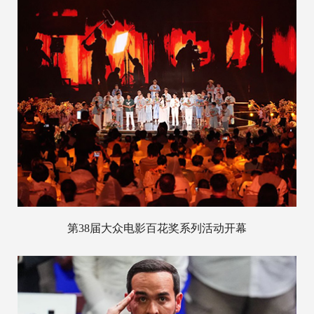
第38届大众电影百花奖系列活动开幕