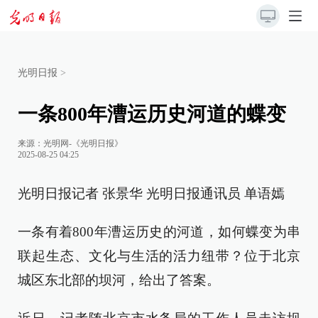
光明日报
>
一条800年漕运历史河道的蝶变
来源：
光明网-《光明日报》
2025-08-25 04:25
光明日报记者 张景华 光明日报通讯员 单语嫣
一条有着800年漕运历史的河道，如何蝶变为串
联起生态、文化与生活的活力纽带？位于北京
城区东北部的坝河，给出了答案。