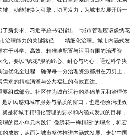
关键、动能转换为引擎，协同发力，为城市发展开辟一
了新要求。习近平总书记指出，“城市管理应该像绣花
城市治理能力的关键路径——精细化治理。城市内涵式发
撑在于科学、高效、精准地配置与运用有限的治理资
大化。要以“绣花”般的匠心、耐心与巧心，通过科学决
调适优化全过程，确保每一分治理资源都用在刀刃上，
展需求的精准滴灌与公共福祉的有效直达。
要组成部分。社区作为城市运行的基础单元和治理体
”，是居民感知城市服务与品质的窗口，也是检验治理效
务，就是将城市精细化管理的要求和内涵式发展的目标，
管理的最小单元内践行“像绣花一样精细”的理念，将宏
知的成效，从而为城市整体推进内涵式发展、走好中国