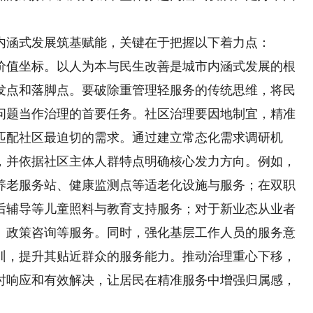
涵式发展筑基赋能，关键在于把握以下着力点：
值坐标。以人为本与民生改善是城市内涵式发展的根
发点和落脚点。要破除重管理轻服务的传统思维，将民
问题当作治理的首要任务。社区治理要因地制宜，精准
匹配社区最迫切的需求。通过建立常态化需求调研机
，并依据社区主体人群特点明确核心发力方向。例如，
养老服务站、健康监测点等适老化设施与服务；在双职
后辅导等儿童照料与教育支持服务；对于新业态从业者
、政策咨询等服务。同时，强化基层工作人员的服务意
训，提升其贴近群众的服务能力。推动治理重心下移，
时响应和有效解决，让居民在精准服务中增强归属感，