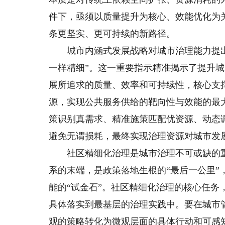
件下，亟须以质量提升为核心、效能优化为
条更坚实、更可持续的新路径。
城市内涵式发展战略对城市治理能力提出
一样精细”。这一重要指示精准揭示了提升
展所追求的质量、效率和可持续性，核心支
源，实现公共服务供给的靶向性与效能的最
策识别真需求、精准施策匹配优资源、动态
避免无谓损耗，最终实现治理资源对城市发
社区精细化治理是城市治理不可或缺的重
系的末端，是政策落地生根的“最后一公里
能的“试金石”。社区精细化治理的核心任
具体落实到最基层的治理实践中。要在城市
观的策略转化为微观层面的具体行动和可感