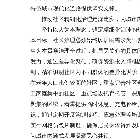
特色城市现代化道路提供坚实支撑。
推动社区精细化治理走深走实，为城市内
坚持以人为本理念，锚定精细化治理的价
本目标，社区治理必须始终以居民需求为出
生为本贯穿治理全过程，把居民关心的具体
发力，通过差异化聚焦，确保资源投入精准
制，精准识别社区内不同群体的差异化诉求
在老年人口比例较高的社区，重点完善社区
工家庭集中的社区，重点增设托育托管、课
聚集的区域，着重提供临时休息、充电补给
识，通过定期开展沟通技巧、应急处理等培
实行网格员包片制度，确保居民诉求得到及
为城市内涵式发展凝聚民心共识。