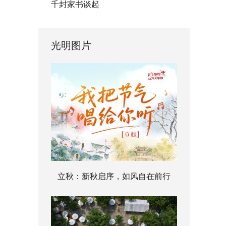
千封家书谈起
光明图片
立秋：新秋启序，如风自在前行