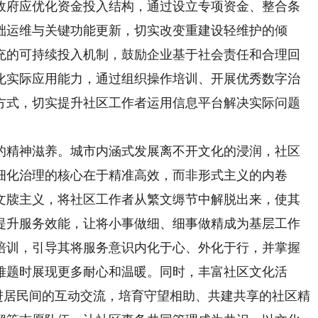
政府应优化资金投入结构，通过设立专项资金、整合条
础运维与关键功能更新，切实改变重建设轻维护的倾
充的可持续投入机制，鼓励企业基于社会责任和合理回
化实际应用能力，通过组织操作培训、开展优秀数字治
方式，切实提升社区工作者运用信息平台解决实际问题
。
精神滋养。城市内涵式发展离不开文化的浸润，社区
细化治理的核心在于精准高效，而非形式主义的内卷
文牍主义，将社区工作者从繁文缛节中解脱出来，使其
提升服务效能，让将小事做细、细事做精成为基层工作
培训，引导其将服务意识内化于心、外化于行，并掌握
难题时展现更多耐心和温暖。同时，丰富社区文化活
增进居民间的互动交流，培育守望相助、共建共享的社区精