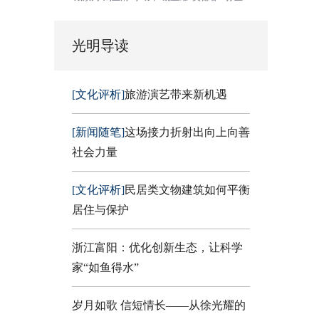
光明导读
[文化评析]
旅游演艺带来新机遇
[新闻随笔]
这场接力折射出向上向善
社会力量
[文化评析]
民居类文物建筑如何平衡
居住与保护
浙江富阳：优化创新生态，让科学
家“如鱼得水”
岁月如歌 信短情长——从徐光耀的