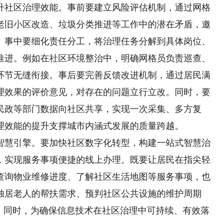
升社区治理效能。事前要建立风险评估机制，通过网格
老旧小区改造、垃圾分类推进等工作中的潜在矛盾，邀
。事中要细化责任分工，将治理任务分解到具体岗位、
推进。例如在社区环境整治中，明确网格员负责巡查、
环节无缝衔接。事后要完善反馈改进机制，通过居民满
理效果的评价意见，对存在的问题立行立改。同时，要
民政等部门数据向社区共享，实现一次采集、多方复
理效能的提升支撑城市内涵式发展的质量跨越。
慧引擎。要加快社区数字化转型，构建一站式智慧治
，实现服务事项便捷的线上办理。既要让居民在指尖轻
查询物业维修进度、了解社区生活地图等服务事项，也
独居老人的帮扶需求、预判社区公共设施的维护周期
境。同时，为确保信息技术在社区治理中可持续、有效落