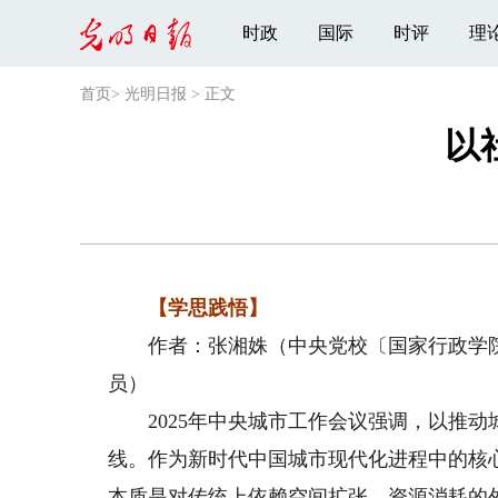
时政
国际
时评
理
首页
>
光明日报
>
正文
以
【学思践悟】
作者：张湘姝（中央党校〔国家行政学院
员）
2025年中央城市工作会议强调，以推动
线。作为新时代中国城市现代化进程中的核
本质是对传统上依赖空间扩张、资源消耗的