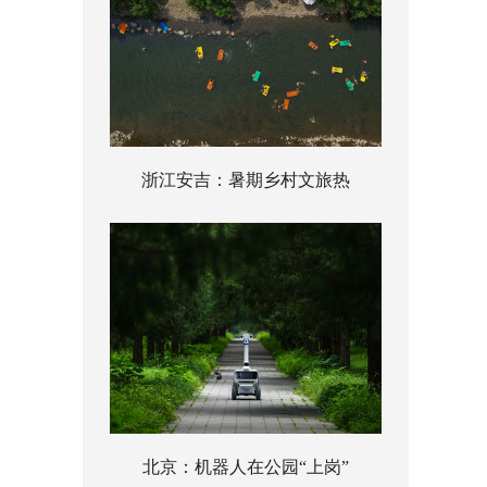
浙江安吉：暑期乡村文旅热
北京：机器人在公园“上岗”