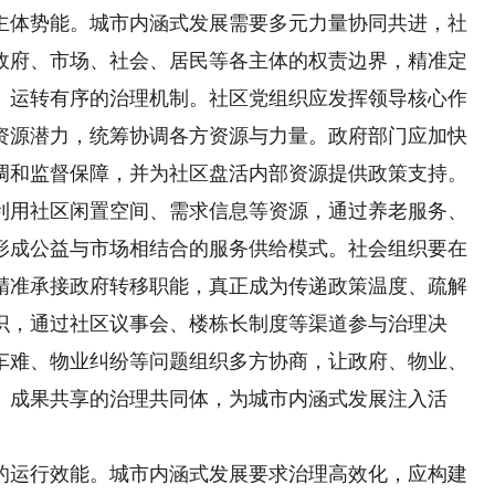
体势能。城市内涵式发展需要多元力量协同共进，社
政府、市场、社会、居民等各主体的权责边界，精准定
、运转有序的治理机制。社区党组织应发挥领导核心作
资源潜力，统筹协调各方资源与力量。政府部门应加快
调和监督保障，并为社区盘活内部资源提供政策支持。
利用社区闲置空间、需求信息等资源，通过养老服务、
形成公益与市场相结合的服务供给模式。社会组织要在
精准承接政府转移职能，真正成为传递政策温度、疏解
识，通过社区议事会、楼栋长制度等渠道参与治理决
车难、物业纠纷等问题组织多方协商，让政府、物业、
、成果共享的治理共同体，为城市内涵式发展注入活
运行效能。城市内涵式发展要求治理高效化，应构建