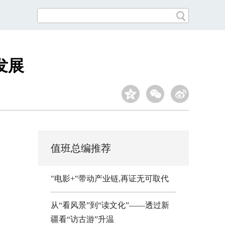
发展
值班总编推荐
"电影+"带动产业链,再证无可取代
从“看风景”到“读文化”——透过新
疆看“访古游”升温