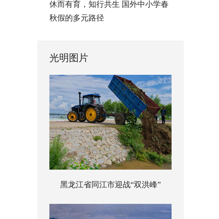
休而有育，知行共生 国外中小学春
秋假的多元路径
光明图片
黑龙江省同江市迎战“双洪峰”