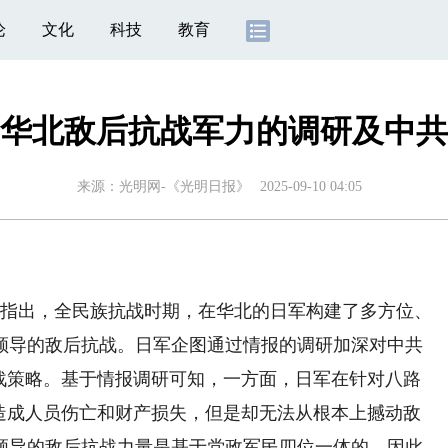
论
文化
科技
教育
华北敌后抗战军力的调研及中共
来源：
光明网-《光明日报》
2025-09-10 04:05
文指出，全民族抗战时期，在华北的日军构建了多方位、
领导的敌后抗战。日军企图通过情报的调研加深对中共
击战策略。基于情报调研可知，一方面，日军在针对八路
地造成人员伤亡和财产损失，但是却无法从根本上撼动敌
领导的敌后抗战力量是基于党政军民四位一体的，因此