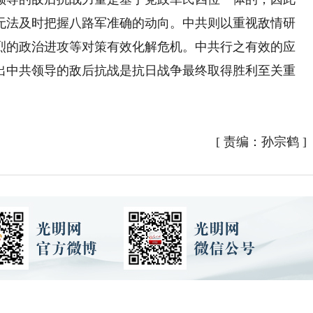
无法及时把握八路军准确的动向。中共则以重视敌情研
烈的政治进攻等对策有效化解危机。中共行之有效的应
出中共领导的敌后抗战是抗日战争最终取得胜利至关重
[
责编：孙宗鹤
]