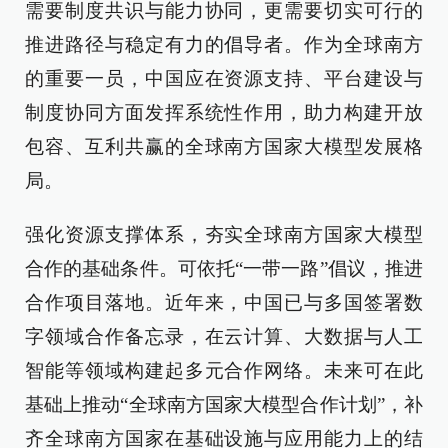
需要制度共识与能力协同，更需要切实可行的
推进路径与稳定有力的倡导者。作为全球南方
的重要一员，中国应在资源支持、平台建设与
制度协同方面发挥系统性作用，助力构建开放
包容、互利共赢的全球南方国家大模型发展格
局。
强化资源支撑体系，夯实全球南方国家大模型
合作的基础条件。可依托“一带一路”倡议，推进
合作项目落地。近年来，中国已与多国签署数
字领域合作备忘录，在云计算、大数据与人工
智能等领域构建起多元合作网络。未来可在此
基础上推动“全球南方国家大模型合作计划”，补
齐全球南方国家在基础设施与应用能力上的结