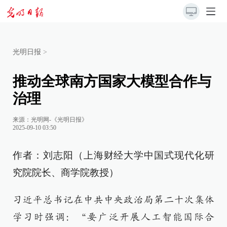
光明日报
>
推动全球南方国家大模型合作与
治理
来源：
光明网-《光明日报》
2025-09-10 03:50
作者：刘志阳（上海财经大学中国式现代化研
究院院长、商学院教授）
习近平总书记在中共中央政治局第二十次集体
学习时强调：“要广泛开展人工智能国际合