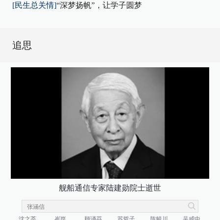
[民生总关情]
“深梦扬帆”，让学子圆梦
追思
舰船通信专家陆建勋院士逝世
沈之荃
崔崑
顾诵芬
苏哲子
陈毓川
吴咸中