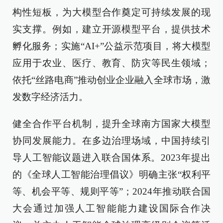
构性短板，为大模型合作奠定可持续发展的现
实支撑。例如，建立开源模型平台，提供技术
孵化服务；实施“AI+”公益示范项目，将大模型
应用于农业、医疗、教育、防灾等民生领域；
依托“丝路电商”推动创业企业融入全球市场，激
发数字经济活力。
健全合作平台机制，提升全球南方国家大模型
协同发展能力。在多边治理场域，中国持续引
导人工智能议题进入联合国体系。2023年提出
的《全球人工智能治理倡议》明确主张“权利平
等、机会平等、规则平等”；2024年推动联合国
大会通过加强人工智能能力建设国际合作决