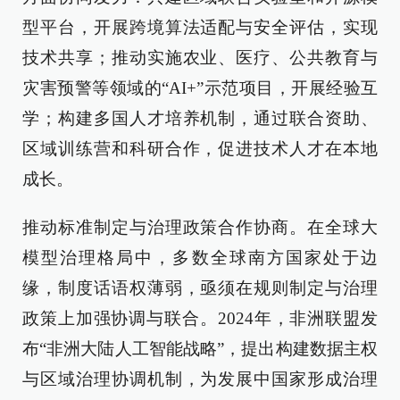
型平台，开展跨境算法适配与安全评估，实现
技术共享；推动实施农业、医疗、公共教育与
灾害预警等领域的“AI+”示范项目，开展经验互
学；构建多国人才培养机制，通过联合资助、
区域训练营和科研合作，促进技术人才在本地
成长。
推动标准制定与治理政策合作协商。在全球大
模型治理格局中，多数全球南方国家处于边
缘，制度话语权薄弱，亟须在规则制定与治理
政策上加强协调与联合。2024年，非洲联盟发
布“非洲大陆人工智能战略”，提出构建数据主权
与区域治理协调机制，为发展中国家形成治理