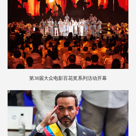
第38届大众电影百花奖系列活动开幕