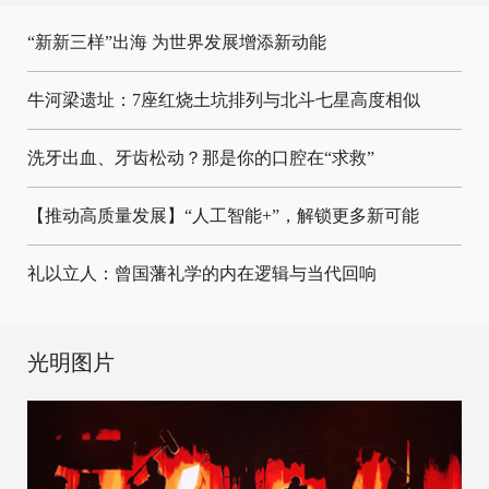
“新新三样”出海 为世界发展增添新动能
牛河梁遗址：7座红烧土坑排列与北斗七星高度相似
洗牙出血、牙齿松动？那是你的口腔在“求救”
【推动高质量发展】“人工智能+”，解锁更多新可能
礼以立人：曾国藩礼学的内在逻辑与当代回响
光明图片