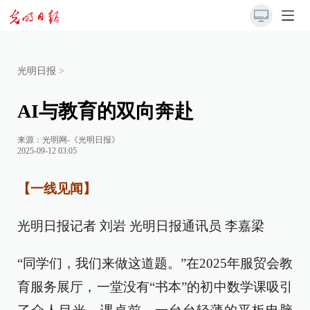
光明日报
>
AI与教育的双向奔赴
来源：
光明网-《光明日报》
2025-09-12 03:05
【一线见闻】
光明日报记者 刘岩 光明日报通讯员 李嘉梁
“同学们，我们来做这道题。”在2025年服贸会教
育服务展厅，一堂没有“书本”的初中数学课吸引