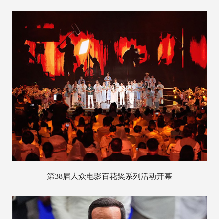
第38届大众电影百花奖系列活动开幕