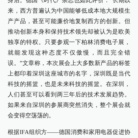
身后。德国《时代》杂志也如此评价：“长期以
来，西方普遍认为中国能够低成本地大规模生
产产品，甚至可能廉价地复制西方的创新。但
推动创新本身和保持技术领先却被认为是欧美
独享的特权。只要参观一下柏林消费电子展，
就能发现这种态度不仅傲慢，而且完全错
误。”文章称，本次展会上大多数新产品的标签
上都印着深圳这座城市的名字，深圳既是当代
科技的摇篮，也是未来科技的摇篮。在深圳，
人们甚至可以看到两三年后的技术发展趋势。
如果来自深圳的参展商突然消失，整个展会就
会变得空荡荡的。
根据IFA组织方——德国消费和家用电器促进协