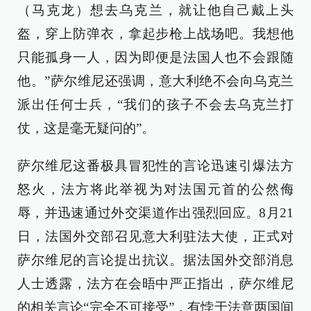
（马克龙）想去乌克兰，就让他自己戴上头
盔，穿上防弹衣，拿起步枪上战场吧。我想他
只能孤身一人，因为即便是法国人也不会跟随
他。”萨尔维尼还强调，意大利绝不会向乌克兰
派出任何士兵，“我们的孩子不会去乌克兰打
仗，这是毫无疑问的”。
萨尔维尼这番极具冒犯性的言论迅速引爆法方
怒火，法方将此举视为对法国元首的公然侮
辱，并迅速通过外交渠道作出强烈回应。8月21
日，法国外交部召见意大利驻法大使，正式对
萨尔维尼的言论提出抗议。据法国外交部消息
人士透露，法方在会晤中严正指出，萨尔维尼
的相关言论“完全不可接受”，有悖于法意两国间