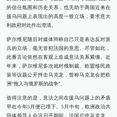
的信任氛围和历史关系，也无助于两国近来在
援乌问题上表现出的高度一致立场，要求意大
利政府对此作出澄清。
萨尔维尼随后对媒体辩称自己只是表达反对派
兵的立场，毫无冒犯法国的意思。尽管如此，
此番言论依然在客观上造成意法关系紧绷。近
年来，萨尔维尼多次就对俄制裁、欧盟移民政
策等议题公开抨击马克龙，曾称马克龙会把欧
洲“拖入与俄罗斯的战争”。
值得注意的是，意法之间在援乌问题上的矛盾
早在今年5月便已埋下。5月中旬，欧洲政治共
同体领导人会议召开期间，法国总统马克龙、