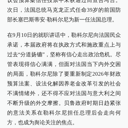
议会预算案信任投票中未获通过而宣告垮台。
次日，法国总统马克龙正式任命39岁的前国防
部长塞巴斯蒂安·勒科尔尼为新一任法国总理。
在9月10日的就职讲话中，勒科尔尼向法国民众
承诺，本届政府将在执政方式和施政重点上与
过去“分道扬镳”，坚称有信心走出政治危机。尽
管表现得信心满满，但面对法国当下内外交困
的局面，勒科尔尼除了要重新制定2026年财政
预算法案、设法化解因养老金改革引发的社会
不满情绪外，还不得不应对法国与意大利之间
不断升级的外交摩擦。贝鲁政府时期日趋紧张
的意法关系在勒科尔尼担任总理后会走向何
方，也成为舆论关注的焦点。