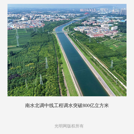
南水北调中线工程调水突破800亿立方米
光明网版权所有