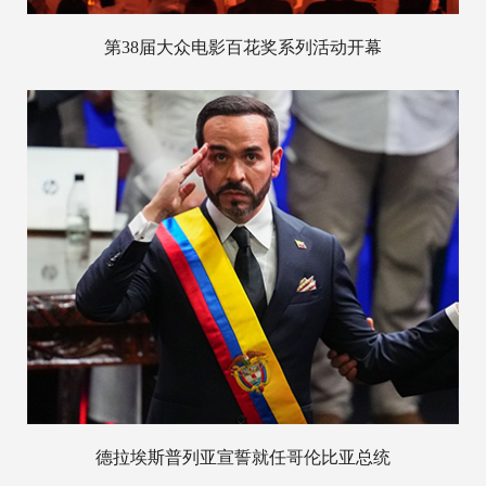
第38届大众电影百花奖系列活动开幕
德拉埃斯普列亚宣誓就任哥伦比亚总统