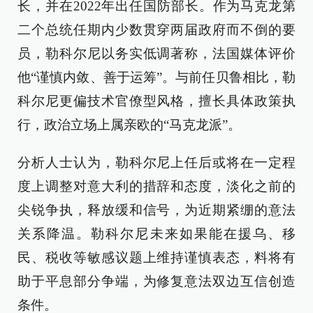
长，并在2022年出任国防部长。作为马克龙第
二个总统任期内少数贯穿两届政府而不倒的要
员，勒科尔尼以务实低调著称，法国媒体评价
他“谨慎内敛、善于运筹”。与前任贝鲁相比，勒
科尔尼更偏技术官僚型风格，擅长具体政策执
行，政治立场上属亲欧的“马克龙派”。
分析人士认为，勒科尔尼上任后或将在一定程
度上调整对意大利的措辞和态度，淡化之前的
尖锐争执，释放缓和信号，为近期紧绷的意法
关系降温。勒科尔尼未来如果能在援乌、移
民、税收等敏感议题上维持谨慎表态，料将有
助于平息部分争端，为修复意法双边互信创造
条件。