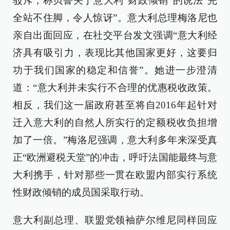
驳斥，称贝鲁关于意大利“财政倾销”的说法“完
全站不住脚，令人惊讶”。意大利总理梅洛尼也
亲自出面回应，在社交平台发文强调“意大利经
济具有吸引力，表现比其他国家更好，这要归
功于我们国家的稳定和信誉”。她进一步澄清
道：“意大利并未实行不合理的优惠税收政策。
相反，我们这一届政府甚至将自2016年起针对
迁入意大利的自然人所实行的定额税收负担增
加了一倍。”梅洛尼强调，意大利多年来深受真
正“欧洲避税天堂”的冲击，呼吁法国能最终与意
大利携手，针对那些一贯在欧盟内部实行系统
性财政倾销的成员国采取行动。
意大利副总理、联盟党领袖萨尔维尼同样回应