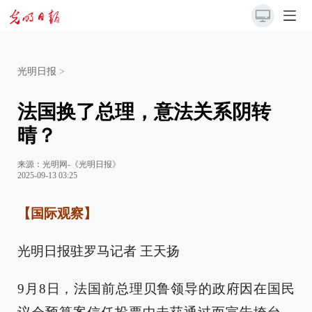
光明日报
>
法国换了总理，意法关系阴转
晴？
来源：
光明网-《光明日报》
2025-09-13 03:25
【国际观察】
光明日报驻罗马记者 王天扬
9月8日，法国前总理贝鲁领导的政府因在国民