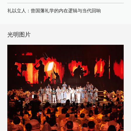
礼以立人：曾国藩礼学的内在逻辑与当代回响
光明图片