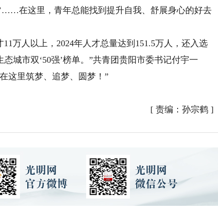
交场’……在这里，青年总能找到提升自我、舒展身心的好去
万人以上，2024年人才总量达到151.5万人，还入选
生态城市双‘50强’榜单。”共青团贵阳市委书记付宇一
在这里筑梦、追梦、圆梦！”
[
责编：孙宗鹤
]