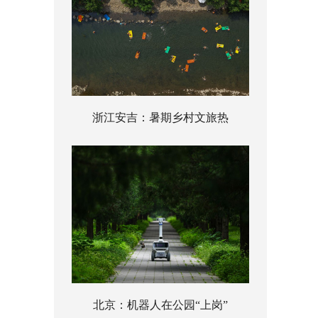
浙江安吉：暑期乡村文旅热
北京：机器人在公园“上岗”