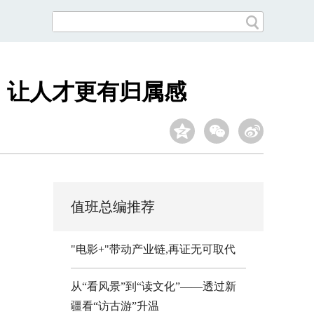
，让人才更有归属感
值班总编推荐
"电影+"带动产业链,再证无可取代
从“看风景”到“读文化”——透过新
疆看“访古游”升温