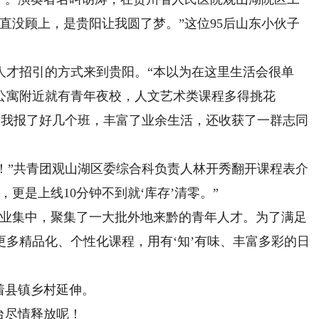
直没顾上，是贵阳让我圆了梦。”这位95后山东小伙子
才招引的方式来到贵阳。“本以为在这里生活会很单
公寓附近就有青年夜校，人文艺术类课程多得挑花
下，我报了好几个班，丰富了业余生活，还收获了一群志同
！”共青团观山湖区委综合科负责人林开秀翻开课程表介
更是上线10分钟不到就‘库存’清零。”
业集中，聚集了一大批外地来黔的青年人才。为了满足
多精品化、个性化课程，用有‘知’有味、丰富多彩的日
着县镇乡村延伸。
台尽情释放呢！