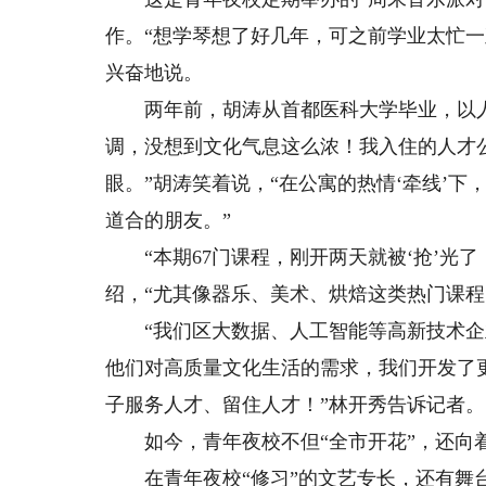
作。“想学琴想了好几年，可之前学业太忙一
兴奋地说。
两年前，胡涛从首都医科大学毕业，以人
调，没想到文化气息这么浓！我入住的人才
眼。”胡涛笑着说，“在公寓的热情‘牵线’
道合的朋友。”
“本期67门课程，刚开两天就被‘抢’光了
绍，“尤其像器乐、美术、烘焙这类热门课程，
“我们区大数据、人工智能等高新技术企
他们对高质量文化生活的需求，我们开发了更
子服务人才、留住人才！”林开秀告诉记者。
如今，青年夜校不但“全市开花”，还向
在青年夜校“修习”的文艺专长，还有舞