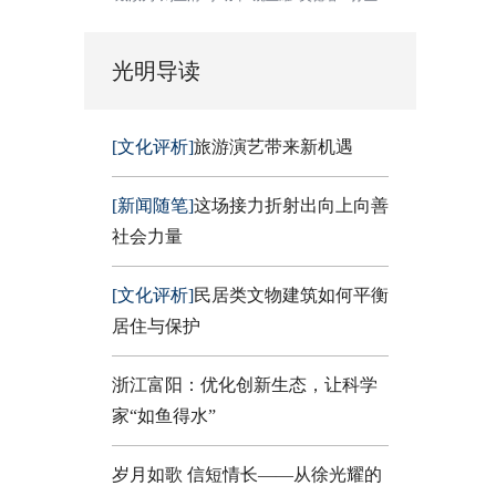
光明导读
[文化评析]
旅游演艺带来新机遇
[新闻随笔]
这场接力折射出向上向善
社会力量
[文化评析]
民居类文物建筑如何平衡
居住与保护
浙江富阳：优化创新生态，让科学
家“如鱼得水”
岁月如歌 信短情长——从徐光耀的