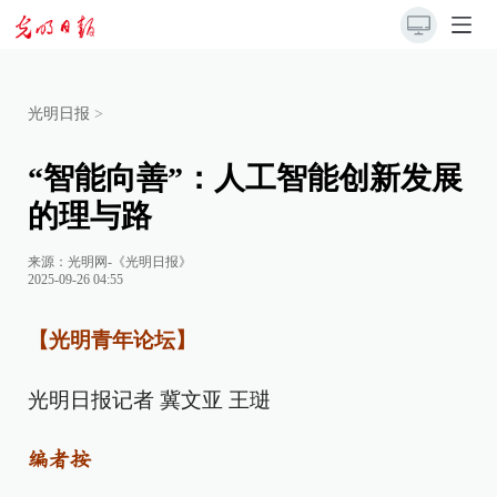
光明日报
>
“智能向善”：人工智能创新发展
的理与路
来源：
光明网-《光明日报》
2025-09-26 04:55
【光明青年论坛】
光明日报记者 冀文亚 王琎
编者按