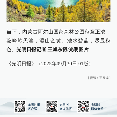
当下，内蒙古阿尔山国家森林公园秋意正浓，
驼峰岭天池，漫山金黄、池水碧蓝，尽显秋
色。
光明日报记者 王旭东摄/光明图片
《光明日报》（2025年09月30日 01版）
[
责编：王宏泽
]