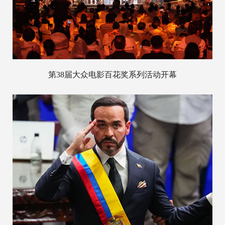
第38届大众电影百花奖系列活动开幕