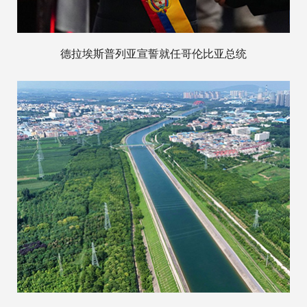
德拉埃斯普列亚宣誓就任哥伦比亚总统