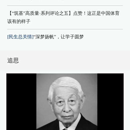
【“筑基”高质量·系列评论之五】点赞！这正是中国体育
该有的样子
[民生总关情]
“深梦扬帆”，让学子圆梦
追思