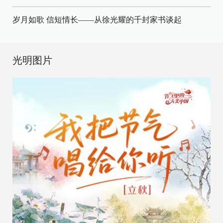
岁月如歌 信短情长——从徐光耀的千封家书谈起
光明图片