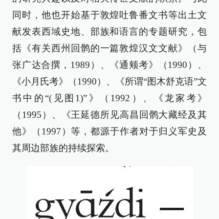
同时，他也开始基于敦煌吐鲁番文书等出土文
献发表西域史地、部族和语言的专题研究，包
括《有关西州回鹘的一篇敦煌汉文文献》（与
张广达合撰，1989）、《通颊考》（1990）、
《小月氏考》（1990）、《所谓“图木舒克语”文
书中的“(见图1)”》（1992）、《龙家考》
（1995）、《王延德所见高昌回鹘大藏经及其
他》（1997）等，都源于作者对于归义军史及
其周边部族的持续探索。