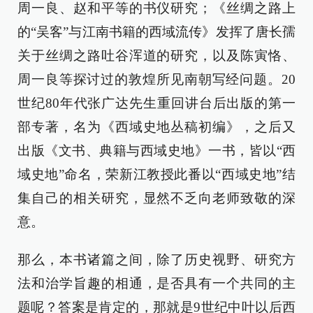
周一良、赵和平等的书仪研究；《丝绸之路上
的“吴客”与江南书籍的西域流传》发挥了唐长孺
关于丝绸之路吐谷浑道的研究，以及陈寅恪、
周一良等探讨过的敦煌所见南朝写经问题。20
世纪80年代张广达先生重回讲台后出版的第一
部专著，名为《西域史地丛稿初编》，之后又
出版《文书、典籍与西域史地》一书，皆以“西
域史地”命名，荣新江教授此番以“西域史地”结
集自己的相关研究，显然不乏向老师致敬的深
意。
那么，本书诸篇之间，除了历史视野、研究方
法和治学旨趣的相通，是否具有一个共同的主
题呢？答案是肯定的，那就是9世纪中叶以后西