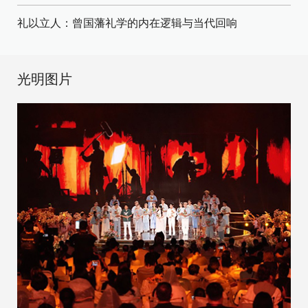
礼以立人：曾国藩礼学的内在逻辑与当代回响
光明图片