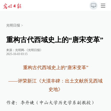
光明日报
>
重构古代西域史上的“唐宋变革”
来源：
光明网-《光明日报》
2025-10-03 03:15
重构古代西域史上的“唐宋变革”
——评荣新江《大漠丰碑：出土文献所见西域
史地》
作者：李丹婕（中山大学历史学系副教授）