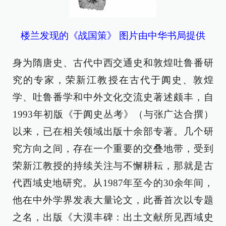
楼兰发现的《战国策》 图片由中华书局提供
身为隋唐史、古代中西交通史和敦煌吐鲁番研
究的专家，荣新江教授在古代于阗史、敦煌
学、吐鲁番学和中外文化交流史著述颇丰，自
1993年初版《于阗史丛考》（与张广达合撰）
以来，已在相关领域出版十余部专著。几个研
究方向之间，存在一个重要的交叠地带，受到
荣新江教授的持续关注与不懈耕耘，那就是古
代西域史地研究。从1987年至今的30余年间，
他在中外学界发表大量论文，此番首次以专题
之名，出版《大漠丰碑：出土文献所见西域史