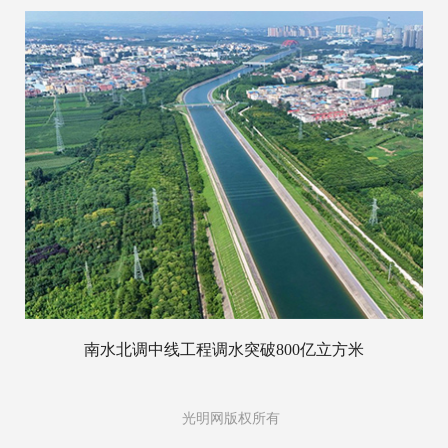
南水北调中线工程调水突破800亿立方米
光明网版权所有