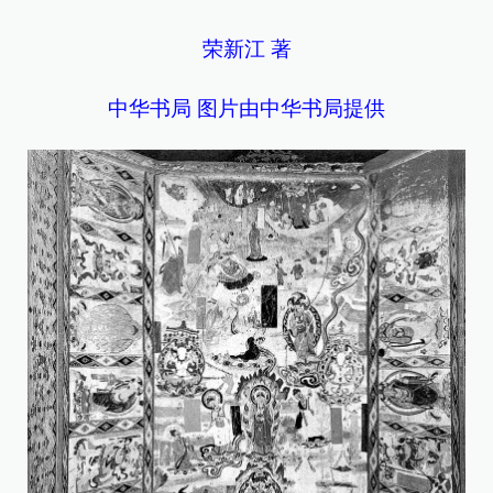
荣新江 著
中华书局 图片由中华书局提供