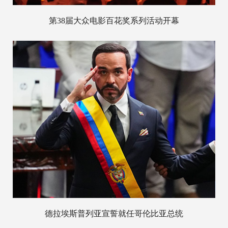
第38届大众电影百花奖系列活动开幕
德拉埃斯普列亚宣誓就任哥伦比亚总统