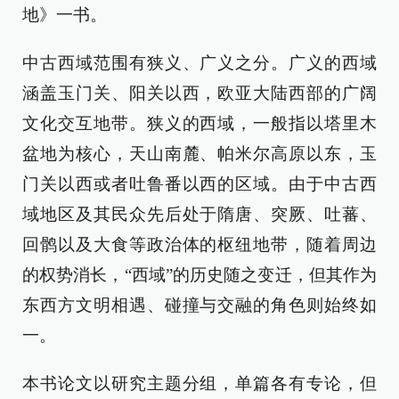
地》一书。
中古西域范围有狭义、广义之分。广义的西域
涵盖玉门关、阳关以西，欧亚大陆西部的广阔
文化交互地带。狭义的西域，一般指以塔里木
盆地为核心，天山南麓、帕米尔高原以东，玉
门关以西或者吐鲁番以西的区域。由于中古西
域地区及其民众先后处于隋唐、突厥、吐蕃、
回鹘以及大食等政治体的枢纽地带，随着周边
的权势消长，“西域”的历史随之变迁，但其作为
东西方文明相遇、碰撞与交融的角色则始终如
一。
本书论文以研究主题分组，单篇各有专论，但