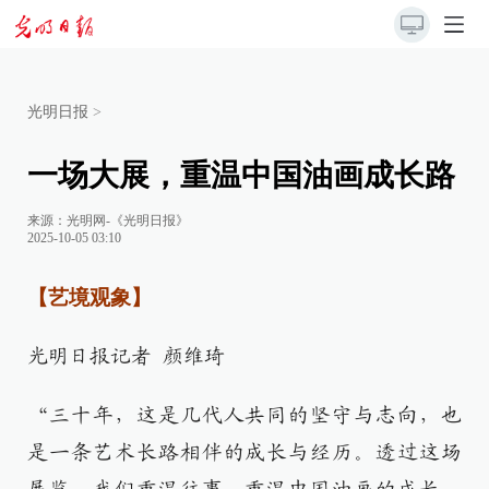
光明日报
>
一场大展，重温中国油画成长路
来源：
光明网-《光明日报》
2025-10-05 03:10
【艺境观象】
光明日报记者 颜维琦
“三十年，这是几代人共同的坚守与志向，也
是一条艺术长路相伴的成长与经历。透过这场