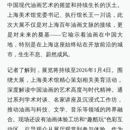
中国现代油画艺术的摇篮和持续生长的沃土。
上海美术馆党委书记、执行馆长王一川说，此
次大展不仅是对上海百年油画文脉的接续，更
是对未来的奠基——它喻示着油画在中国大
地，特别是在上海这座始终站在开放前沿的城
市，生生不息、蔚然成风。
记者了解到，展览将持续至2026年1月4日。围
绕大展，上海美术馆精心策划相关美育活动，
深度解读中国油画的艺术高度与时代精神。通
过系列学术对谈、名家讲座及沉浸式工作坊，
推动油画与科技、文学、音乐等领域的跨界融
合。现场还设有油画体验工坊和“趣酷玩”色彩互
动区，引导观众从展厅观赏到参与体验。作为