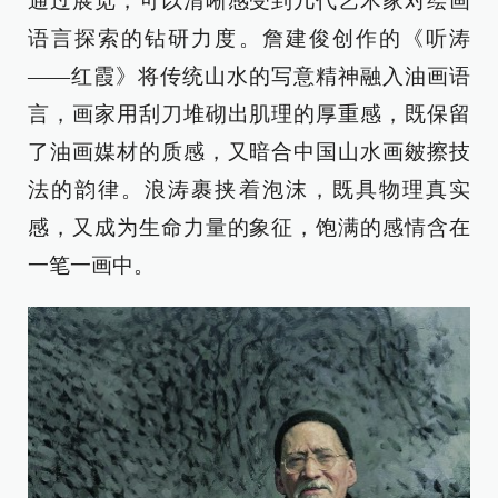
通过展览，可以清晰感受到几代艺术家对绘画
语言探索的钻研力度。詹建俊创作的《听涛
——红霞》将传统山水的写意精神融入油画语
言，画家用刮刀堆砌出肌理的厚重感，既保留
了油画媒材的质感，又暗合中国山水画皴擦技
法的韵律。浪涛裹挟着泡沫，既具物理真实
感，又成为生命力量的象征，饱满的感情含在
一笔一画中。