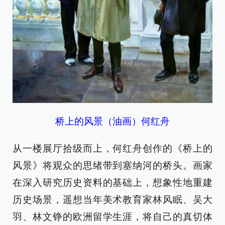
桥上的风景（油画）何红舟
从一楼展厅拾级而上，何红舟创作的《桥上的
风景》将观众的思绪带到塞纳河的桥头。画家
在深入研究历史资料的基础上，想象性地重建
历史场景，遥想当年美术教育家林风眠、吴大
羽、林文铮的欧洲留学生涯，将自己的真切体