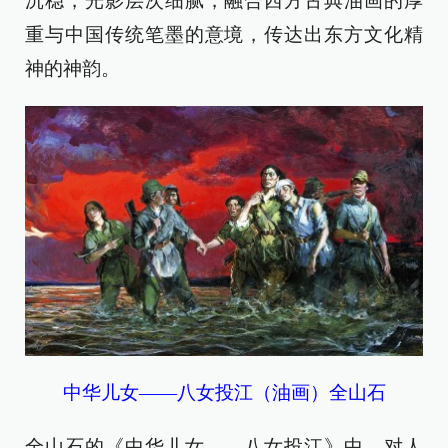
沉稳，光影层次细腻，融合西方古典油画的厚
重与中国传统笔墨的意境，传达出东方文化精
神的神韵。
中华儿女——八女投江（油画）全山石
全山石的《中华儿女——八女投江》中，对人