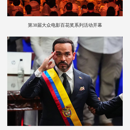
第38届大众电影百花奖系列活动开幕